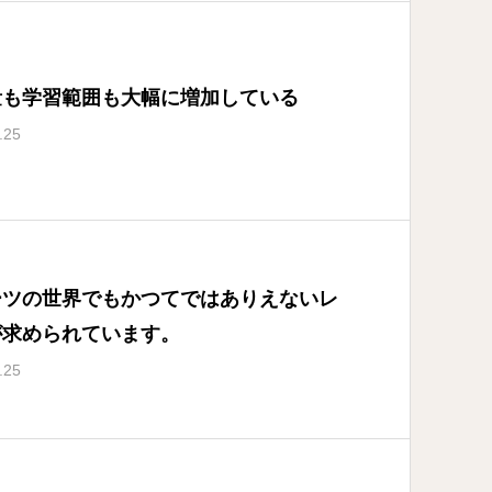
量も学習範囲も大幅に増加している
.25
ーツの世界でもかつてではありえないレ
が求められています。
.25