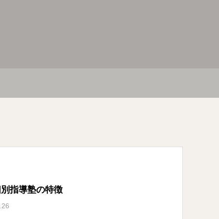
個別指導塾の特徴
.26