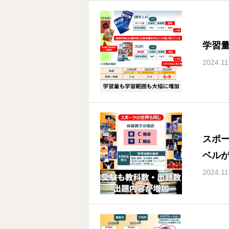
学習
2024.11
スポ
ベル
2024.11