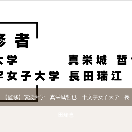
【監修】筑波大学 真栄城哲也 十文字女子大学 長
田瑞恵