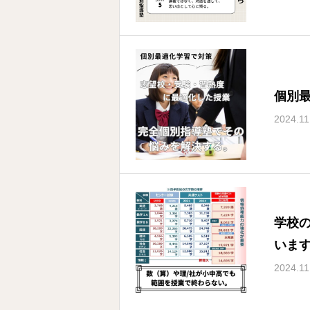
個別
2024.11
学校
いま
2024.11