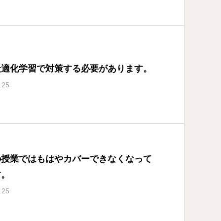
最適化学習で対策する必要があります。
.25
の授業ではもはやカバーできなくなって
す。
.25