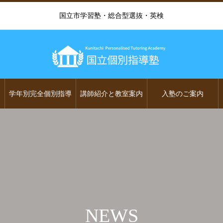
国立市学習塾・総合型選抜・英検
学年別完全個別指導
講師紹介と教室案内
入塾のご案内
NEWS