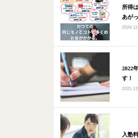
所得
あが
2024.11
202
す！
2021.12
入塾