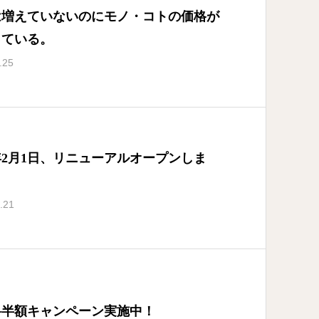
は増えていないのにモノ・コトの価格が
っている。
.25
2年2月1日、リニューアルオープンしま
.21
料半額キャンペーン実施中！