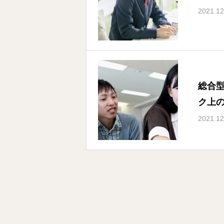
2021.12
総合
ク上
2021.12