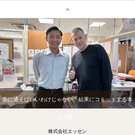
塾に通えばいいわけじゃない。結果にコミットする本
気の塾。
株式会社エッセン