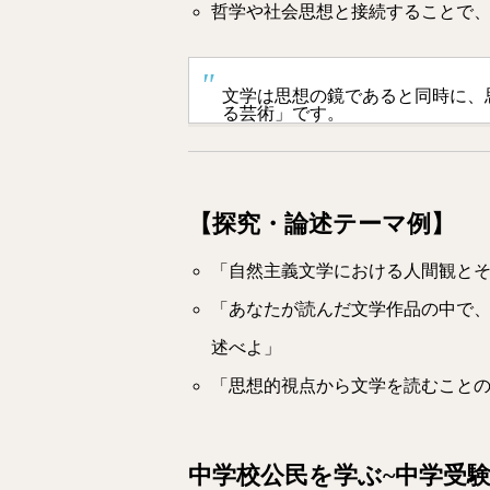
哲学や社会思想と接続することで
文学は思想の鏡であると同時に、
る芸術」です。
【探究・論述テーマ例】
「自然主義文学における人間観と
「あなたが読んだ文学作品の中で
述べよ」
「思想的視点から文学を読むこと
中学校公民を学ぶ~中学受