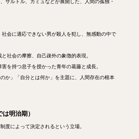
ェ、サルトル、カミュなどが展開した、人間の孤独・
：社会に適応できない男が殺人を犯し、無感動の中で
我と社会の摩擦、自己疎外の象徴的表現。
障害を持つ息子を授かった青年の葛藤と成長。
るのか」「自分とは何か」を主題に、人間存在の根本
では明治期）
会制度によって決定されるという立場。