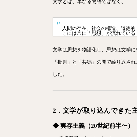
文学とは、単なる物語ではなく、
人間の存在、社会の構造、道徳的
こには常に「思想」が流れている
文学は思想を物語化し、思想は文学に
「批判」と「共鳴」の間で繰り返され
した。
2．文学が取り込んできた
◆ 実存主義（20世紀前半〜）