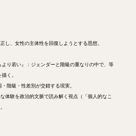
是正し、女性の主体性を回復しようとする思想。
らより若い』：ジェンダーと階級の重なりの中で、等
を描く。
困・階級・性差別が交錯する現実。
的な体験を政治的文脈で読み解く視点（「個人的なこ
す。