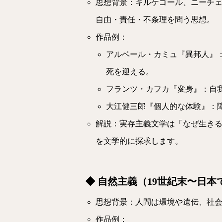
思想背景：キルケゴール、ニーチ
自由・責任・不条理を問う思想。
作品例：
アルベール・カミュ『異邦人』
死を迎える。
フランツ・カフカ『変身』：自
大江健三郎『個人的な体験』：
解説：実存主義文学は「なぜ生き
を文学的に探求します。
◆ 自然主義（19世紀末〜日本
思想背景：人間は環境や遺伝、社
作品例：