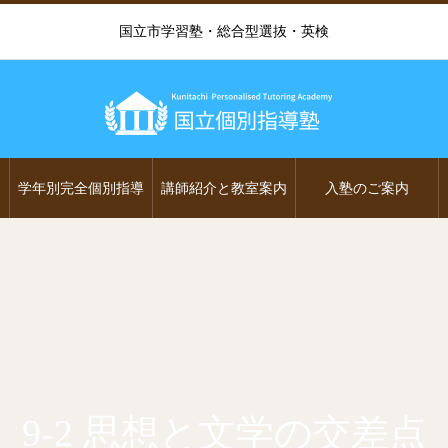
国立市学習塾・総合型選抜・英検
学年別完全個別指導
講師紹介と教室案内
入塾のご案内
9-2 思想と文学の交差点