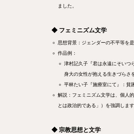
ました。
◆ フェミニズム文学
思想背景：ジェンダーの不平等を
作品例：
津村記久子『君は永遠にそいつ
身大の女性が抱える生きづらさ
平林たい子『施療室にて』：貧
解説：フェミニズム文学は、個人
とは政治的である」）を強調しま
◆ 宗教思想と文学