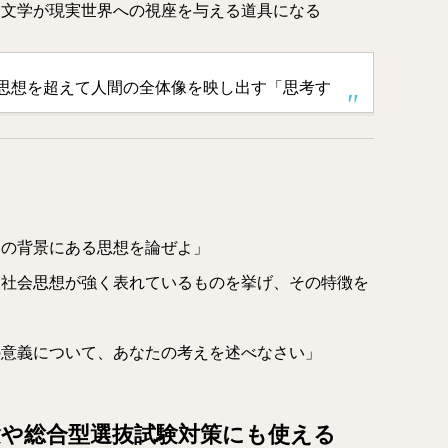
、文学が現実世界への視座を与える道具になる
思想を超えて人間の全体像を映し出す「思考す
その背景にある思想を論ぜよ」
、社会思想が強く表れているものを挙げ、その特徴を
の意義について、あなたの考えを述べなさい」
験や総合型選抜試験対策にも使える