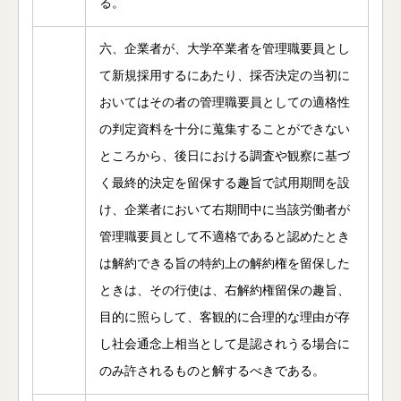
る。
六、企業者が、大学卒業者を管理職要員とし
て新規採用するにあたり、採否決定の当初に
おいてはその者の管理職要員としての適格性
の判定資料を十分に蒐集することができない
ところから、後日における調査や観察に基づ
く最終的決定を留保する趣旨で試用期間を設
け、企業者において右期間中に当該労働者が
管理職要員として不適格であると認めたとき
は解約できる旨の特約上の解約権を留保した
ときは、その行使は、右解約権留保の趣旨、
目的に照らして、客観的に合理的な理由が存
し社会通念上相当として是認されうる場合に
のみ許されるものと解するべきである。