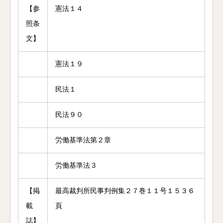
【参
憲法１４
照条
文】
憲法１９
民法１
民法９０
労働基準法第２章
労働基準法３
【掲
最高裁判所民事判例集２７巻１１号１５３６
載
頁
誌】