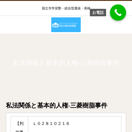
国立市学習塾・総合型選抜・英検
お電話
私法関係と基本的人権-三菱樹脂事件
私法関係と基本的人権-三菱樹脂事件
【判
Ｌ０２８１０２１６