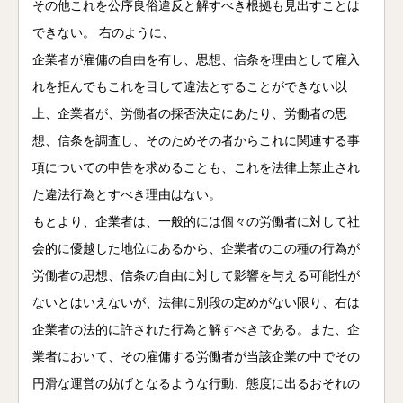
その他これを公序良俗違反と解すべき根拠も見出すことは
できない。 右のように、
企業者が雇傭の自由を有し、思想、信条を理由として雇入
れを拒んでもこれを目して違法とすることができない以
上、企業者が、労働者の採否決定にあたり、労働者の思
想、信条を調査し、そのためその者からこれに関連する事
項についての申告を求めることも、これを法律上禁止され
た違法行為とすべき理由はない。
もとより、企業者は、一般的には個々の労働者に対して社
会的に優越した地位にあるから、企業者のこの種の行為が
労働者の思想、信条の自由に対して影響を与える可能性が
ないとはいえないが、法律に別段の定めがない限り、右は
企業者の法的に許された行為と解すべきである。また、企
業者において、その雇傭する労働者が当該企業の中でその
円滑な運営の妨げとなるような行動、態度に出るおそれの