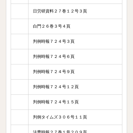
日労研資料２７巻１２号３頁
白門２６巻３号４頁
判例時報７２４号３頁
判例時報７２４号６頁
判例時報７２４号９頁
判例時報７２４号１２頁
判例時報７２４号１５頁
判例タイムズ３０６号１１頁
法曹時報２７巻１号２０９頁