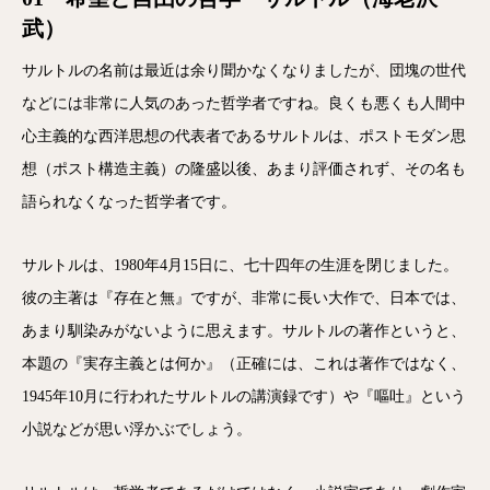
武）
サルトルの名前は最近は余り聞かなくなりましたが、団塊の世代
などには非常に人気のあった哲学者ですね。良くも悪くも人間中
心主義的な西洋思想の代表者であるサルトルは、ポストモダン思
想（ポスト構造主義）の隆盛以後、あまり評価されず、その名も
語られなくなった哲学者です。
サルトルは、1980年4月15日に、七十四年の生涯を閉じました。
彼の主著は『存在と無』ですが、非常に長い大作で、日本では、
あまり馴染みがないように思えます。サルトルの著作というと、
本題の『実存主義とは何か』（正確には、これは著作ではなく、
1945年10月に行われたサルトルの講演録です）や『嘔吐』という
小説などが思い浮かぶでしょう。