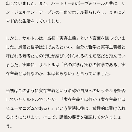
出していました。また、パートナーのボーヴォワールと共に、サ
ン・ジェルマン・デ・プレの一角でホテル暮らしをし、まさにノ
マド的な生活をしていました。
しかし、サルトルは、当初「実存主義」という言葉を嫌っていま
した。風俗と哲学は別であるといい、自分の哲学と実存主義者と
呼ばれる若者たちの行動が結びつけられるのを迷惑だと拒んでい
ました。実際に、サルトルは「私の哲学は実存の哲学である、実
存主義とは何なのか、私は知らない」と言っていました。
当初はこのように実存主義という名称や自身へのレッテルを拒否
していたサルトルでしたが、『実存主義とは何か（実存主義とは
ヒューマニズムである）』という講演以後は、積極的に受け入れ
るようになります。そこで、講義の要旨を確認しておきましょ
う。