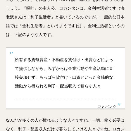
しょう。『嘔吐』の主人公、ロカンタンは、金利生活者です（海
老沢さんは「利子生活者」と書いているのですが、一般的な日本
語では「金利生活者」というようですね）。金利生活者というの
は、下記のような人です。
所有する貨幣資産・不動産を貸付け・出資などによっ
て提供しながら、みずからは企業活動や生産活動に直
接参加せず、もっぱら貸付け・出資といった金銭的な
活動から得られる利子・配当収入で暮らす人々
コトバンク
なんだか多くの人が憧れるような人々ですね。一切、働く必要は
なく、利子・配当収入だけで暮らしていける人々ですね。ロカン