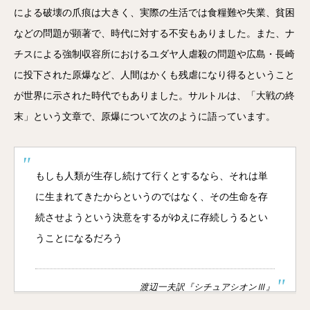
による破壊の爪痕は大きく、実際の生活では食糧難や失業、貧困
などの問題が顕著で、時代に対する不安もありました。また、ナ
チスによる強制収容所におけるユダヤ人虐殺の問題や広島・長崎
に投下された原爆など、人間はかくも残虐になり得るということ
が世界に示された時代でもありました。サルトルは、「大戦の終
末」という文章で、原爆について次のように語っています。
もしも人類が生存し続けて行くとするなら、それは単
に生まれてきたからというのではなく、その生命を存
続させようという決意をするがゆえに存続しうるとい
うことになるだろう
渡辺一夫訳『シチュアシオンⅢ』