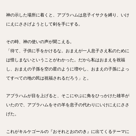
神の示した場所に着くと、アブラハムは息子イサクを縛り、いけ
にえにささげようとして剣を手にする。
その時、神の使いの声が聞こえる。
「待て、子供に手をかけるな。おまえが一人息子さえ私のために
は惜しまないということがわかった。だから私はおまえを祝福
し、おまえの子孫を空の星のように増やし、おまえの子孫によっ
てすべての地の民は祝福されるだろう」と。
アブラハムが目を上げると、そこにやぶに角をひっかけた雄羊が
いたので、アブラハムをその羊を息子の代わりにいけにえにささ
げた。
これがキルケゴールの『おそれとおののき』に出てくるテーマに