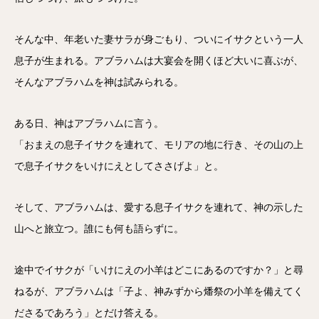
そんな中、年老いた妻サラが身ごもり、ついにイサクという一人
息子が生まれる。アブラハムは大宴会を開くほど大いに喜ぶが、
そんなアブラハムを神は試みられる。
ある日、神はアブラハムに言う。
「おまえの息子イサクを連れて、モリアの地に行き、その山の上
で息子イサクをいけにえとしてささげよ」と。
そして、アブラハムは、愛する息子イサクを連れて、神の示した
山へと旅立つ。誰にも何も語らずに。
途中でイサクが「いけにえの小羊はどこにあるのですか？」と尋
ねるが、アブラハムは「子よ、神みずから燔祭の小羊を備えてく
ださるであろう」とだけ答える。