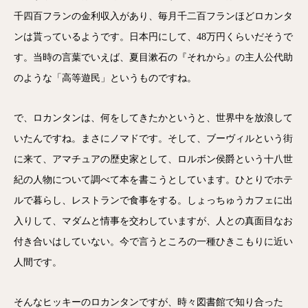
千四百フランの金利収入があり、毎月千二百フランほどロカンタ
ンは貰っているようです。日本円にして、48万円くらいだそうで
す。当時の言葉でいえば、夏目漱石の『それから』の主人公代助
のような「高等遊民」というものですね。
で、ロカンタンは、何をしてきたかというと、世界中を放浪して
いたんですね。まさにノマドです。そして、ブーヴィルという街
に来て、アマチュアの歴史家として、ロルボン侯爵という十八世
紀の人物について調べて本を書こうとしています。ひとりでホテ
ルで暮らし、レストランで食事をする。しょっちゅうカフェに出
入りして、マダムと情事を交わしていますが、人との真面目なお
付き合いはしていない。今で言うところの一種ひきこもりに近い
人間です。
そんなヒッキーのロカンタンですが、時々図書館で知り合った