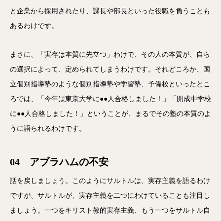
と企業から採用されたり、課長や部長といった役職を負うことも
あるわけです。
まさに、「実存は本質に先立つ」わけで、その人の本質が、自ら
の選択によって、定められてしまうわけです。それどころか、国
立個別指導塾のような個別指導塾や学習塾、予備校といったとこ
ろでは、「今年は東京大学に●●人合格しました！」「開成中学校
に●●人合格しました！」ということが、まるでその塾の本質のよ
うに語られるわけです。
04 アブラハムの不安
話を戻しましょう。このようにサルトルは、実存主義を語るわけ
ですが、サルトルが、実存主義を二つにわけていることも注目し
ましょう。一つをキリスト教的実存主義、もう一つをサルトル自