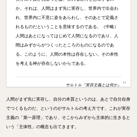
か。それは、人間はまず先に実存し、世界内で出会わ
れ、世界内に不意に姿をあらわし、そのあとで定義さ
れるものだということを意味するのである。（中略）
人間はあとになってはじめて人間になるのであり、人
間はみずからがつくったところのものになるのであ
る。このように、人間の本性は存在しない。その本性
を考える神が存在しないからである。
サルトル『実存主義とは何か』
人間がまず先に実存し、自分の本質というのは、あとで自分自身
でつくるものだ、というのがサルトルの考え方です。これが実存
主義の「第一原理」であり、そこからみずから主体的に生きると
いう「主体性」の概念も出てきます。