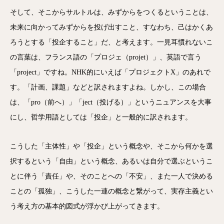
そして、そこからサルトルは、みずからをつくるということは、
未来に向かってみずからを投げ出すこと、すなわち、己はかくあ
ろうとする「投企すること」だ、と考えます。一見耳慣れないこ
の言葉は、フランス語の「プロジェ（projet）」、英語で言う
「project」ですね。NHK的にいえば「プロジェクトX」のあれで
す。「計画、課題」などと訳されますよね。しかし、この場合
は、「pro（前へ）」「ject（投げる）」というニュアンスを大事
にし、哲学用語としては「投企」と一般的に訳されます。
こうした「主体性」や「投企」という概念や、そこから何かを選
択するという「自由」という概念、あるいは自分で選ぶというこ
とに伴う「責任」や、そのことへの「不安」、また一人で決める
ことの「孤独」、こうした一連の概念と繋がって、実存主義とい
う考え方の基本的図式が浮かび上がってきます。