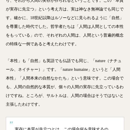
り、それから人間の実存が作られるということです。この「本質
が実存に先立つ」という考え方は、実は神なき無神論でも同じで
す。確かに、18世紀以降はルソーなどに見られるように「自然」
を尊重した時代でした。哲学者たちは「人間は人間としての本性
をもっている」ので、それぞれの人間は、人間という普遍的概念
の特殊な一例であると考えたわけです。
「本性」も「自然」も英語でも仏語でも同じ、「nature（ナチュ
ール、ネイチャー）」です。「nature humaine」というと「人間
本性」「人間本来の自然なかたち」という意味です。この場合で
も、人間の自然的な本質が、個々の人間の実存に先立っているわ
けですね。ところが、サルトルは、人間の場合はそうではないと
主張したわけです。
実存に本質が先立つとは、この場合何を意味するの