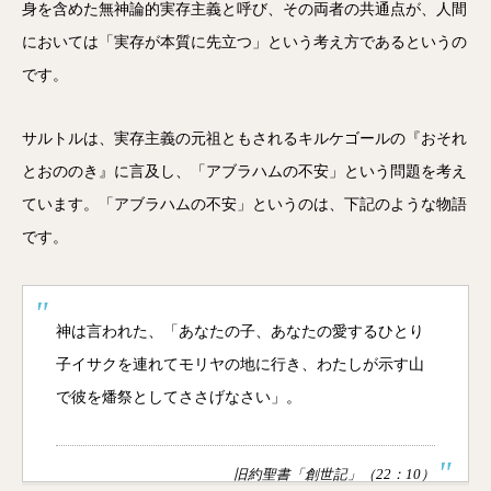
身を含めた無神論的実存主義と呼び、その両者の共通点が、人間
においては「実存が本質に先立つ」という考え方であるというの
です。
サルトルは、実存主義の元祖ともされるキルケゴールの『おそれ
とおののき』に言及し、「アブラハムの不安」という問題を考え
ています。「アブラハムの不安」というのは、下記のような物語
です。
神は言われた、「あなたの子、あなたの愛するひとり
子イサクを連れてモリヤの地に行き、わたしが示す山
で彼を燔祭としてささげなさい」。
旧約聖書「創世記」（22：10）