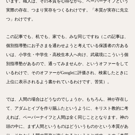
います。職人は、その本質を心得ながら、ペーパーナイフという
実際の存在、つまり実存をつくるわけです。「本質が実存に先立
つ」わけです。
この記事でも、机でも、家でも、みな同じですね（この記事は、
個別指導塾にお子さまを通わせようと考えている保護者の方ある
いは、小学生・中学生・高校生本人へ向け、武蔵境にこういう個
別指導塾があるので、通ってみませんか、というオファーをして
いるわけで、そのオファーがGoogleに評価され、検索したときに
上位に表示されるよう書かれているわけです、苦笑）。
では、人間の場合はどうなのでしょうか。もちろん、神が存在し
て、アダムとイブを作り賜ふたというように、キリスト教的に考
えれば、ペーパーナイフと人間は全く同じこととなります。神の
頭の中に、まず人間というものはどういうものかという本質があ