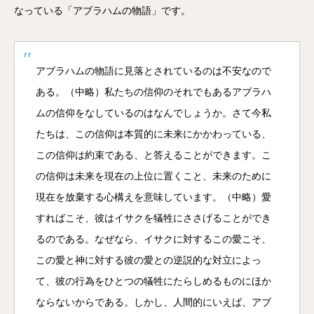
なっている「アブラハムの物語」です。
アブラハムの物語に見落とされているのは不安なので
ある。（中略）私たちの信仰のそれでもあるアブラハ
ムの信仰をなしているのはなんでしょうか。さて今私
たちは、この信仰は本質的に未来にかかわっている、
この信仰は約束である、と答えることができます。こ
の信仰は未来を現在の上位に置くこと、未来のために
現在を放棄する心構えを意味しています。（中略）愛
すればこそ、彼はイサクを犠牲にささげることができ
るのである。なぜなら、イサクに対するこの愛こそ、
この愛と神に対する彼の愛との逆説的な対立によっ
て、彼の行為をひとつの犠牲にたらしめるものにほか
ならないからである。しかし、人間的にいえば、アブ