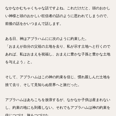
なかなかむちゃくちゃな話ですよね。これだけだと、頭のおかし
い神様と頭のおかしい狂信者の話のように思われてしまうので、
前後の話をかいつまんで話します。
ある日、神はアブラハムにに次のように約束した。
「おまえが自分の父祖の土地を去り、私が示す土地へと行くので
あれば、私はおまえを祝福し、おまえに豊かな子孫と豊かな土地
を与えよう」と。
そして、アブラハムはこの神の約束を信じ、慣れ親しんだ土地を
捨て去り、そして見知らぬ世界へと旅だった。
アブラハムはあちこちを放浪するが、なかなか子供は産まれない
し、約束の地にも到着しない。それでもアブラハムは神の約束を
信じつづけ、旅もつづけた。