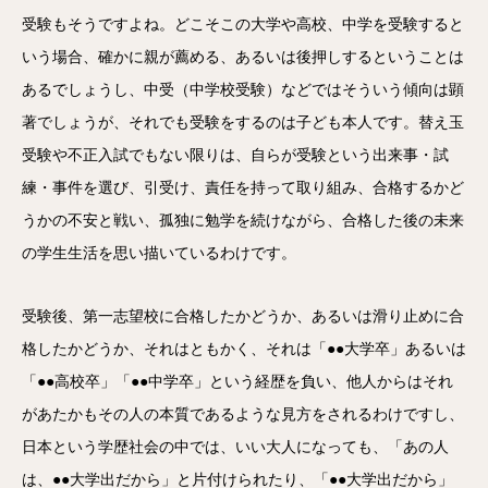
受験もそうですよね。どこそこの大学や高校、中学を受験すると
いう場合、確かに親が薦める、あるいは後押しするということは
あるでしょうし、中受（中学校受験）などではそういう傾向は顕
著でしょうが、それでも受験をするのは子ども本人です。替え玉
受験や不正入試でもない限りは、自らが受験という出来事・試
練・事件を選び、引受け、責任を持って取り組み、合格するかど
うかの不安と戦い、孤独に勉学を続けながら、合格した後の未来
の学生生活を思い描いているわけです。
受験後、第一志望校に合格したかどうか、あるいは滑り止めに合
格したかどうか、それはともかく、それは「●●大学卒」あるいは
「●●高校卒」「●●中学卒」という経歴を負い、他人からはそれ
があたかもその人の本質であるような見方をされるわけですし、
日本という学歴社会の中では、いい大人になっても、「あの人
は、●●大学出だから」と片付けられたり、「●●大学出だから」