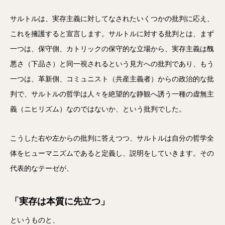
サルトルは、実存主義に対してなされたいくつかの批判に応え、
これを擁護すると宣言します。サルトルに対する批判とは、まず
一つは、保守側、カトリックの保守的な立場から、実存主義は醜
悪さ（下品さ）と同一視されるという見方への批判であり、もう
一つは、革新側、コミュニスト（共産主義者）からの政治的な批
判で、サルトルの哲学は人々を絶望的な静観へ誘う一種の虚無主
義（ニヒリズム）なのではないか、という批判でした。
こうした右や左からの批判に答えつつ、サルトルは自分の哲学全
体をヒューマニズムであると定義し、説明をしていきます。その
代表的なテーゼが、
「実存は本質に先立つ」
というものと、