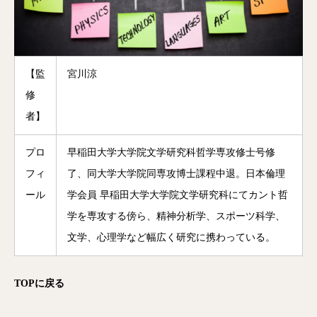
【監
宮川涼
修
者】
プロ
早稲田大学大学院文学研究科哲学専攻修士号修
フィ
了、同大学大学院同専攻博士課程中退。日本倫理
ール
学会員 早稲田大学大学院文学研究科にてカント哲
学を専攻する傍ら、精神分析学、スポーツ科学、
文学、心理学など幅広く研究に携わっている。
TOPに戻る