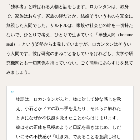
「独学者」と呼ばれる人物と話をします。ロカンタンは、独身
で、家族はおらず、家族の絆だとか、結婚そういうものを完全に
無視した人間でした。サルトルは、家族や社会との絆を一切持た
ないで、ひとりで考え、ひとりで生きていく「単独人間（homme
seul）」という姿勢から出発していますが、ロカンタンはそうい
う人間です。彼は研究のまねごとをしているけれども、大学や研
究機関とも一切関係を持っていない。ごく簡単にあらすじを見て
みましょう。
物語は、ロカンタンがふと、物に対して妙な感じを覚
え、小石とかドアの取っ手を見たり、それらに触れた
ときになぜか不快感を覚えたことからはじまります。
彼はその正体を見極めようと日記を書きはじめ、しだ
いにその不快感が「吐き気」であることを意識し出し