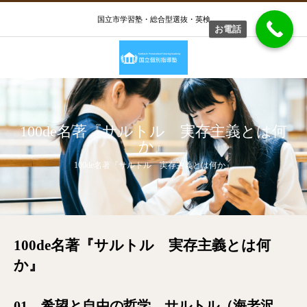
国立市学習塾・総合型選抜・英検
お電話
100de名著『サルトル 実存主義とは何
か』
100de名著『サルトル 実存主義とは何か』
100de名著『サルトル 実存主義とは何
か』
01 希望と自由の哲学 サルトル（海老沢