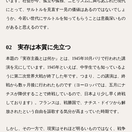
います。社会が今、孤立や孤独、ニヒリズムに満ちあふれた現代
にとって、サルトルを見直す一見の価値はあるのではないでしょ
うか。今若い世代にサルトルを知ってもらうことは意義深いもの
があると思えるのです。
02 実存は本質に先立つ
本題の『実存主義とは何か』とは、1945年10月パリで行われた講
演を元にしています。1945年といえば、中学生でも知っているよ
うに第二次世界大戦が終了した年です。つまり、この講演は、終
戦から数ヶ月後に行われたものです（ヨーロッパでは、五月にナ
チスが降伏することで終戦しているので、日本より少し早く終戦
しております）。フランスは、戦勝国で、ナチス・ドイツから解
放されたという自由を謳歌する気分が高まっていた時期です。
しかし、その一方で、現実はそれほど明るいものではなく、戦争