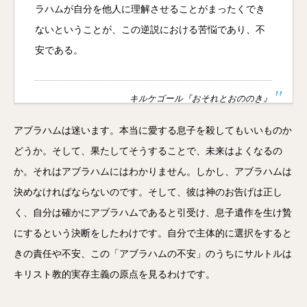
ラハムが自分を他人に理解させることがまったくでき
ないということが、この逆説における苦悩であり、不
安である。
キルケゴール『おそれとおののき』
アブラハムは迷います。本当に愛する息子を殺してもいいものか
どうか。そして、果たしてそうすることで、未来はよくなるの
か。それはアブラハムにはわかりません。しかし、アブラハムは
決めなければならないのです。そして、彼は神のお告げは正し
く、自分は確かにアブラハムであると引受け、息子遺作を生け贄
にするという決断をしたわけです。自分で主体的に選択をすると
きの責任や不安、この「アブラハムの不安」のうちにサルトルは
キリスト教的実存主義の原点を見るわけです。