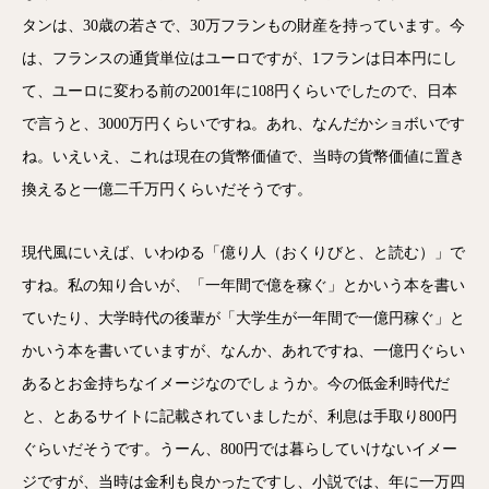
タンは、30歳の若さで、30万フランもの財産を持っています。今
は、フランスの通貨単位はユーロですが、1フランは日本円にし
て、ユーロに変わる前の2001年に108円くらいでしたので、日本
で言うと、3000万円くらいですね。あれ、なんだかショボいです
ね。いえいえ、これは現在の貨幣価値で、当時の貨幣価値に置き
換えると一億二千万円くらいだそうです。
現代風にいえば、いわゆる「億り人（おくりびと、と読む）」で
すね。私の知り合いが、「一年間で億を稼ぐ」とかいう本を書い
ていたり、大学時代の後輩が「大学生が一年間で一億円稼ぐ」と
かいう本を書いていますが、なんか、あれですね、一億円ぐらい
あるとお金持ちなイメージなのでしょうか。今の低金利時代だ
と、
とあるサイト
に記載されていましたが、利息は手取り800円
ぐらいだそうです。うーん、800円では暮らしていけないイメー
ジですが、当時は金利も良かったですし、小説では、年に一万四