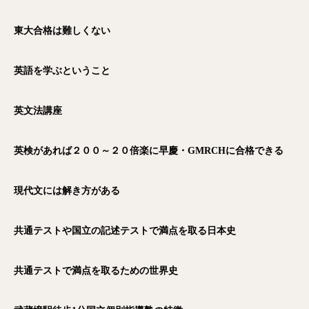
東大合格は難しくない
英語を学ぶということ
英文法講座
英検があれば２００～２０倍楽に早慶・GMRCHに合格できる
現代文には解き方がある
共通テストや国立の記述テストで満点を取る日本史
共通テストで満点を取るための世界史