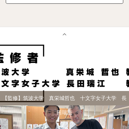
【監修】筑波大学 真栄城哲也 十文字女子大学 長
田瑞恵