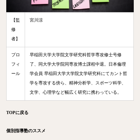
【監
宮川涼
修
者】
プロ
早稲田大学大学院文学研究科哲学専攻修士号修
フィ
了、同大学大学院同専攻博士課程中退。日本倫理
ール
学会員 早稲田大学大学院文学研究科にてカント哲
学を専攻する傍ら、精神分析学、スポーツ科学、
文学、心理学など幅広く研究に携わっている。
TOPに戻る
個別指導塾のススメ