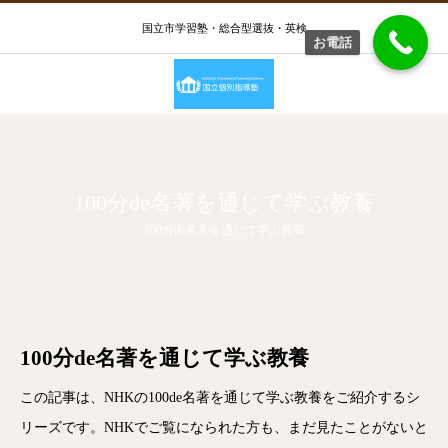
国立市学習塾・総合型選抜・英検
お電話
100分de名著を通じて学ぶ教養
100分de名著を通じて学ぶ教養
100分de名著を通じて学ぶ教養
この記事は、NHKの100de名著を通じて学ぶ教養をご紹介するシ
リーズです。NHKでご覧になられた方も、まだ見たことがないと