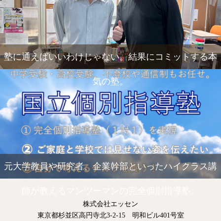
塾に通えばいいわけじゃない。結果にコミットする本
気の塾。
元大学教員や研究者、企業幹部といったハイクラス講
師が教えるマンツーマンの完全個別指導塾。
株式会社エッセン
東京都杉並区高円寺北3-2-15 明和ビル401号室