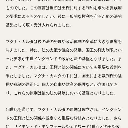
ものでした。この宣言は当初は王権に対する制約を求める貴族層
の要求によるものでしたが、後に一般的な権利を守るための法的
基盤として広く受け入れられました。
マグナ・カルタは後の法の発展や政治体制の変革に大きな影響を
与えました。特に、法の支配や議会の発展、国王の権力制限とい
った要素が中世イングランドの政治と法の基盤となりました。ま
た、マグナ・カルタは、王権と法の関係においても重要な役割を
果たしました。マグナ・カルタの中には、国王による裁判権の乱
用や税制の適正化、個人の自由や財産の保護などが含まれてお
り、これらの原則は後の法の発展において基礎となりました。
13世紀を通じて、マグナ・カルタの原則は確立され、イングラン
ドの王権と法の関係を規定する重要な枠組みとなりました。さら
に、サイモン・ド・モンフォールやエドワード1世などの王や政