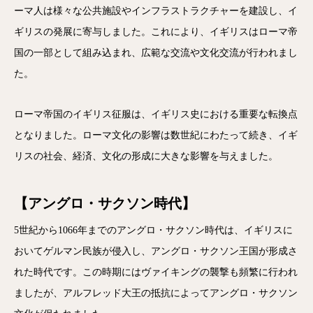
ーマ人は様々な公共施設やインフラストラクチャーを建設し、イ
ギリスの発展に寄与しました。これにより、イギリスはローマ帝
国の一部として組み込まれ、広範な交流や文化交流が行われまし
た。
ローマ帝国のイギリス征服は、イギリス史における重要な転換点
となりました。ローマ文化の影響は数世紀にわたって続き、イギ
リスの社会、経済、文化の形成に大きな影響を与えました。
【アングロ・サクソン時代】
5世紀から1066年までのアングロ・サクソン時代は、イギリスに
おいてゲルマン民族が侵入し、アングロ・サクソン王国が形成さ
れた時代です。この時期にはヴァイキングの襲撃も頻繁に行われ
ましたが、アルフレッド大王の抵抗によってアングロ・サクソン