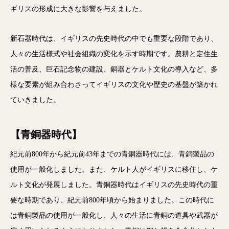
ギリスの形成に大きな影響を与えました。
新石器時代は、イギリスの先史時代の中でも重要な段階であり、
人々の生活様式や社会組織の変化を示す時期です。農耕と定住生
活の普及、巨石記念物の建設、銅器とケルト文化の導入など、多
様な要素が組み合わさってイギリスの文化や歴史の基盤が築かれ
ていきました。
【青銅器時代】
紀元前800年から紀元前43年までの青銅器時代には、青銅製品の
使用が一般化しました。また、ケルト人がイギリスに移住し、ケ
ルト文化が発展しました。青銅器時代はイギリスの先史時代の重
要な時期であり、紀元前800年頃から始まりました。この時代に
は青銅製品の使用が一般化し、人々の生活に青銅の道具や武器が