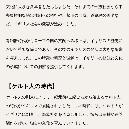
文化に大きな変革をもたらしました。それまでの部族社会から中
央集権的な統治体制への移行や、都市の形成、道路網の整備な
ど、イギリス社会の変容が進みました。
青銅器時代からローマ帝国の支配への移行は、イギリスの歴史に
おいて重要な節目であり、その後のイギリスの発展に大きな影響
を与えました。この時期の研究と理解は、イギリスの起源と文化
の形成についての洞察を提供してくれます。
【ケルト人の時代】
ケルト人の到来によって、紀元前4世紀ごろから始まるケルト人
の時代がイギリスで展開されました。この時代には、ケルト人が
イギリスに到着し、部族社会を形成しました。彼らは農耕や鉄器
製作を行い、独自の文化を育んでいきました。