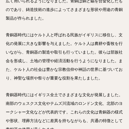
広く用いられるようになりました。青銅は銅と錫を合金化したも
のであり、鋳造技術の進歩によってさまざまな形状や用途の青銅
製品が作られました。
青銅器時代にはケルト人と呼ばれる民族がイギリスに移住し、文
化の発展に大きな影響を与えました。ケルト人は農耕や畜牧を行
いながら、青銅器の製造や取引も行っていました。彼らは部族社
会を形成し、土地の管理や経済活動を行うようになりました。ま
た、ケルト人の社会は豊かな宗教信仰や神話の世界に基づいてお
り、神聖な場所や祭りが重要な役割を果たしました。
青銅器時代にはイギリス全土でさまざまな文化が発展しました。
南部のウェスクス文化やテムズ川流域のロンドン文化、北部のヨ
ークシャー文化などが代表的です。これらの文化は青銅器の様式
や形状、埋葬方法などに差異を持ちながらも、共通の特徴として