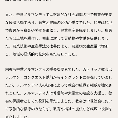
また、中世ノルマンディでは封建的な社会組織の下で農業が主要
な経済活動であり、領主と農民の関係が重要でした。領主は領地
で農民から税金や労働を徴収し、農業生産を統制しました。農民
たちは土地を耕作し、領主に対して貢納物や労働を提供しまし
た。農業技術や生産手法の改善により、農産物の生産量は増加
し、地域の経済的な繁栄をもたらしました。
宗教も中世ノルマンディの重要な要素でした。カトリック教会は
ノルマン・コンクエスト以前からイングランドに存在していまし
たが、ノルマンディ人の統治によって教会の組織と権威が強化さ
れました。ノルマンディ人は修道院や大聖堂の建設を支援し、教
会の保護者としての役割を果たしました。教会は中世社会におい
て宗教的な指導のみならず、教育や福祉の提供など幅広い役割を
果たしました。