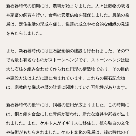
新石器時代の初期には、農耕が始まりました。人々は穀物の栽培
や家畜の飼育を行い、食料の安定供給を確保しました。農業の発
展は、定住生活の形成を促し、集落の成立や社会的な組織の発達
をもたらしました。
また、新石器時代には巨石記念物の建設も行われました。その中
でも最も有名なものがストーンヘンジです。ストーンヘンジは巨
大な石柱を組み合わせて作られた円形の構造物であり、その目的
や建設方法は未だに謎に包まれています。これらの巨石記念物
は、宗教的な儀式や暦の計算に関連していた可能性があります。
新石器時代の後半には、銅器の使用が広まりました。この時期に
は、銅と錫を合金にした青銅が使われ、新たな道具や武器が生ま
れました。また、ケルト人がイギリスに移住し、彼ら独自の文化
や技術がもたらされました。ケルト文化の発展は、後の時代のイ