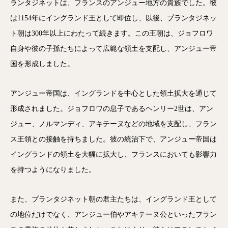
ランタジネットは、フランスのアンジュー地方の貴族でした。彼
は1154年にイングランド王として即位し、以後、プランタジネッ
ト朝は300年以上にわたって続きます。この王朝は、ジョフロワ
自身や彼の子孫たちによって広範な領土を支配し、アンジュー帝
国を形成しました。
アンジュー帝国は、イングランドを中心とした領土拡大を通じて
形成されました。ジョフロワの息子であるヘンリー2世は、アン
ジュー、ノルマンディ、アキテーヌなどの地域を支配し、フラン
ス王領との接触を持ちました。彼の統治下で、アンジュー帝国は
イングランドの領土を大幅に拡大し、フランスにおいても影響力
を持つようになりました。
また、プランタジネット朝の君主たちは、イングランド王として
の地位だけでなく、アンジュー伯やアキテーヌ公といったフラン
電話
メール
Zoom