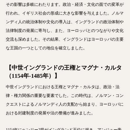
その影響は多岐にわたります。政治・経済・文化の面での変革が
行われ、イギリス社会の形成に大きな影響を与えました。ノルマ
ンディ人の統治体制や文化の導入は、イングランドの政治体制や
法律制度の発展に寄与し、また、ヨーロッパとのつながりや文化
交流も深めました。その結果、イングランドはヨーロッパの主要
な王国の一つとしての地位を確立しました。
【中世イングランドの王権とマグナ・カルタ
（1154年-1485年）】
中世イングランドにおける王権とマグナ・カルタは、政治・法
律・権力関係の重要な要素でした。この時代は、ノルマン・コン
クエストによるノルマンディ人の支配から始まり、ヨーロッパに
おける封建制度の発展や法の整備が進みました。
1154年にヘンリー2世がイングランド王位に就き、アンジュー帝