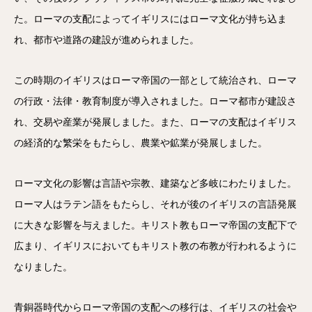
た。ローマの支配によってイギリスにはローマ文化が持ち込ま
れ、都市や道路の建設が進められました。
この時期のイギリスはローマ帝国の一部として統治され、ローマ
の行政・法律・教育制度が導入されました。ローマ都市が建設さ
れ、交易や産業が発展しました。また、ローマの支配はイギリス
の経済的な繁栄をもたらし、農業や鉱業が発展しました。
ローマ文化の影響は言語や宗教、建築など多岐にわたりました。
ローマ人はラテン語をもたらし、それが後のイギリスの言語発展
に大きな影響を与えました。キリスト教もローマ帝国の支配下で
広まり、イギリスにおいてもキリスト教の布教が行われるように
なりました。
青銅器時代からローマ帝国の支配への移行は、イギリスの社会や