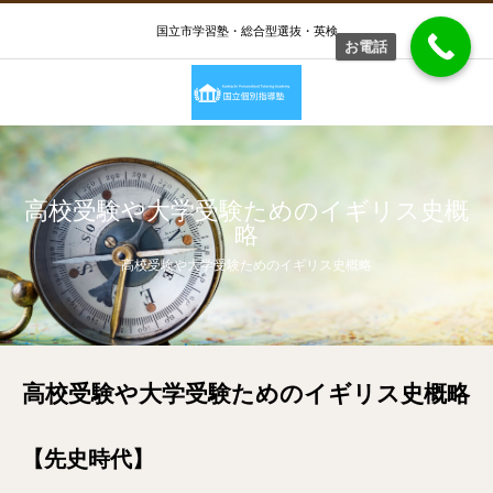
国立市学習塾・総合型選抜・英検
お電話
高校受験や大学受験ためのイギリス史概
略
高校受験や大学受験ためのイギリス史概略
高校受験や大学受験ためのイギリス史概略
【先史時代】