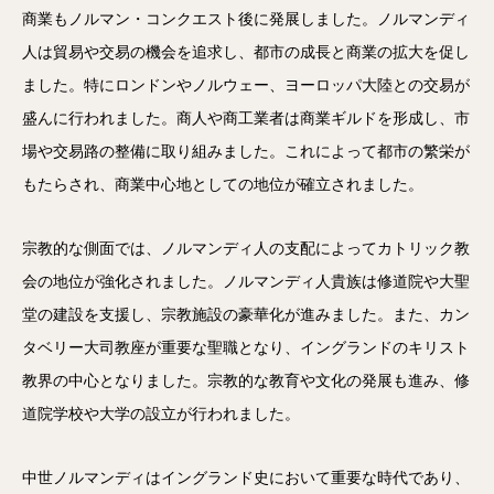
商業もノルマン・コンクエスト後に発展しました。ノルマンディ
人は貿易や交易の機会を追求し、都市の成長と商業の拡大を促し
ました。特にロンドンやノルウェー、ヨーロッパ大陸との交易が
盛んに行われました。商人や商工業者は商業ギルドを形成し、市
場や交易路の整備に取り組みました。これによって都市の繁栄が
もたらされ、商業中心地としての地位が確立されました。
宗教的な側面では、ノルマンディ人の支配によってカトリック教
会の地位が強化されました。ノルマンディ人貴族は修道院や大聖
堂の建設を支援し、宗教施設の豪華化が進みました。また、カン
タベリー大司教座が重要な聖職となり、イングランドのキリスト
教界の中心となりました。宗教的な教育や文化の発展も進み、修
道院学校や大学の設立が行われました。
中世ノルマンディはイングランド史において重要な時代であり、