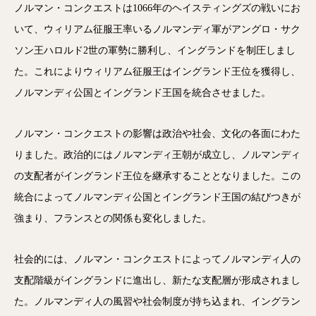
ノルマン・コンクエストは1066年のヘイスティングズの戦いにお
いて、ウィリアム征服王率いるノルマンディ軍がアングロ・サク
ソン王ハロルド2世の軍勢に勝利し、イングランドを制圧しまし
た。これによりウィリアム征服王はイングランド王位を獲得し、
ノルマンディ公国とイングランド王国を統合させました。
ノルマン・コンクエストの影響は政治や社会、文化の各面にわた
りました。政治的にはノルマンディ王朝が成立し、ノルマンディ
の支配者がイングランド王位を継承することとなりました。この
統合によってノルマンディ公国とイングランド王国の結びつきが
強まり、フランスとの関係も変化しました。
社会的には、ノルマン・コンクエストによってノルマンディ人の
支配階級がイングランドに進出し、新たな支配層が形成されまし
た。ノルマンディ人の風習や社会制度が持ち込まれ、イングラン