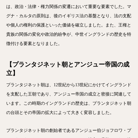
は、政治・法律・権力関係の変遷において重要な要素でした。マ
グナ・カルタの原則は、後のイギリス法の基盤となり、法の支配
や個人の権利の保護といった価値を確立しました。また、王権と
貴族の関係の変化や政治的紛争が、中世イングランドの歴史を特
徴付ける要素となりました。
【プランタジネット朝とアンジュー帝国の成
立】
プランタジネット朝は、12世紀から13世紀にかけてイングランド
を支配した王朝であり、アンジュー帝国の成立と密接に関連して
います。この時期のイングランドの歴史は、プランタジネット朝
の台頭とその帝国の拡大によって大きく変容しました。
プランタジネット朝の創始者であるアンジュー伯ジョフロワ・プ