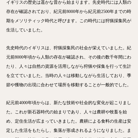
イギリスの歴史は遥かな昔から始まります。先史時代には人類の
存在が確認されており、紀元前8000年から紀元前2500年までの時
期をメソリティック時代と呼びます。この時代には狩猟採集民が
生活していました。
先史時代のイギリスは、狩猟採集民の社会が栄えていました。紀
元前8000年頃から人類の存在が確認され、その後の数千年間にわ
たり、人々は自然の資源を活用しながら狩猟や採集を行って生計
を立てていました。当時の人々は移動しながら生活しており、季
節や獲物の出現に合わせて場所を移動することが一般的でした。
紀元前4000年頃からは、新たな技術や社会的な変化が起こりまし
た。これが新石器時代の始まりであり、人々は農耕や牧畜を始
め、定住生活が広まっていきました。農耕による食料の生産は安
定した生活をもたらし、集落が形成されるようになりました。ま