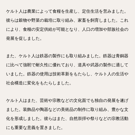
ケルト人は農業によって食糧を生産し、定住生活を営みました。
彼らは穀物や野菜の栽培に取り組み、家畜を飼育しました。これ
により、食糧の安定供給が可能となり、人口の増加や部族社会の
発展を促しました。
また、ケルト人は鉄器の製作にも取り組みました。鉄器は青銅器
に比べて強靭で耐久性に優れており、道具や武器の製作に適して
いました。鉄器の使用は技術革新をもたらし、ケルト人の生活や
社会構造に変化をもたらしました。
ケルト人はまた、芸術や宗教などの文化面でも独自の発展を遂げ
ました。装飾品や陶器などの美術品の制作に取り組み、豊かな文
化を形成しました。彼らはまた、自然崇拝や祭りなどの宗教活動
にも重要な意義を置きました。