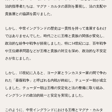
治的指導者たちは、マグナ・カルタの原則を重視し、法の支配や
貴族層との協調を図りました。
しかし、中世イングランドの歴史は一貫性を持って進展するわけ
ではありませんでした。時代ごとに王権と貴族の関係が変化し、
政治的な紛争や戦争が頻発しました。特に14世紀には、百年戦争
や王位継承問題などが王権と貴族の対立を深め、政治的な不安定
さが生じました。
しかし、15世紀に入ると、ヨーク家とランカスター家の間で争わ
れた「薔薇戦争」と呼ばれる内戦が終結し、テューダー朝が成立
しました。テューダー朝は王権の安定化と法の整備に取り組み、
イングランドの政治的統一と安定を実現しました。
このように、中世イングランドにおける王権とマグナ・カルタ