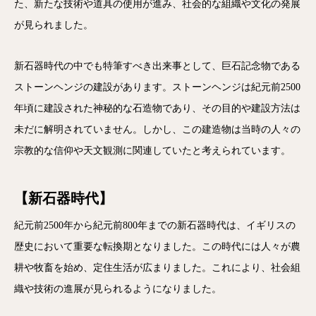
た、新たな技術や道具の使用が進み、社会的な組織や文化の発展
が見られました。
新石器時代の中でも特筆すべき出来事として、巨石記念物である
ストーンヘンジの建設があります。ストーンヘンジは紀元前2500
年頃に建設された神秘的な石造物であり、その目的や建設方法は
未だに解明されていません。しかし、この建造物は当時の人々の
宗教的な信仰や天文観測に関連していたと考えられています。
【新石器時代】
紀元前2500年から紀元前800年までの新石器時代は、イギリスの
歴史において重要な転換期となりました。この時代には人々が農
耕や牧畜を始め、定住生活が広まりました。これにより、社会組
織や技術の進展が見られるようになりました。