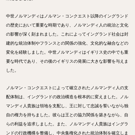
中世ノルマンディはノルマン・コンクエスト以降のイングランド
の歴史において重要な時期であり、ノルマンディ人の統治と文化
の影響が深く刻まれました。これによってイングランド社会は封
建的な統治体制やフランスとの関係の強化、文化的な融合などの
変化を経験しました。中世ノルマンディはイギリス史の中でも重
要な時代であり、その後のイギリスの発展に大きな影響を与えま
した。
ノルマン・コンクエストによって確立されたノルマンディ人の支
配体制は、イングランドの政治構造を根本的に変えました。ノル
マンディ人貴族は領地を支配し、王に対して忠誠を誓いながら独
自の権力を持ちました。彼らは王との協力関係を築きながら、自
らの利益を追求しました。また、ノルマンディ人貴族はイングラ
ンドの行政機構を整備し、中央集権化された統治体制を確立しま