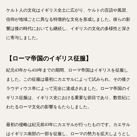
ケルト人の文化はイギリス全土に広がり、ケルトの言語や風習、
信仰が地域ごとに異なる特徴的な文化を形成しました。彼らの影
響は後の時代においても継続し、イギリスの文化の多様性と深さ
に寄与しました。
【ローマ帝国のイギリス征服】
紀元43年から410年までの期間、ローマ帝国はイギリスを征服し
ました。この征服は最初にカエサルによって試みられ、その後ク
ラウディウス帝によって完全に達成されました。ローマ帝国のイ
ギリス征服は、イギリス史における重要な節目であり、数世紀に
わたるローマ文化の影響をもたらしました。
最初の侵略は紀元前43年にカエサルが行ったものです。カエサル
はイギリス南部の一部を征服し、ローマの勢力を拡大しようとし