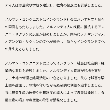
ディ人は修道院や学校を建設し、教育の普及にも貢献しました。
ノルマン・コンクエストはイングランド社会において対立と融合
の両面をもたらしました。ノルマンディ人の支配に抵抗するアン
グロ・サクソンの反乱が頻発しましたが、同時にノルマンディ人
とアングロ・サクソンの文化が融合し、新たなイングランド文化
の芽生えとなりました。
ノルマン・コンクエストによってイングランド社会は社会的・経
済的な変動を経験しました。ノルマンディ人貴族が領地を支配
し、土地の管理と経済活動の中心となりました。彼らは城塞や騎
士団を建設し、領地を守りながら経済的な利益を追求しました。
特に農業生産の改善や封建制度の導入によって農業は発展し、食
糧生産の増加や農産物の取引が活発化しました。