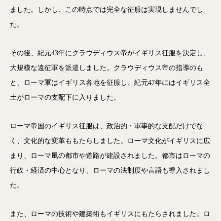
ました。しかし、この時点では完全な征服は実現しませんでし
た。
その後、紀元43年にクラウディウス帝がイギリス征服を決定し、
大規模な遠征軍を派遣しました。クラウディウス帝の指導のも
と、ローマ軍はイギリス各地を征服し、紀元47年にはイギリス全
土がローマの支配下に入りました。
ローマ帝国のイギリス征服は、政治的・軍事的な支配だけでな
く、文化的な変革ももたらしました。ローマ文化がイギリスに広
まり、ローマ風の都市や道路が建設されました。都市はローマの
行政・経済の中心となり、ローマの法制度や言語も導入されまし
た。
また、ローマの技術や建築術もイギリスにもたらされました。ロ