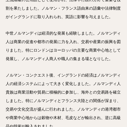
割を果たしました。ノルマン・フランス語由来の語彙や法律制度
がイングランドに取り入れられ、英語に影響を与えました。
中世ノルマンディは経済的な発展も経験しました。ノルマンディ
人は商業の促進や都市の発展に力を入れ、交易や産業の振興を図
りました。特にロンドンはヨーロッパの主要な商業中心地として
発展し、ノルマンディ人商人や職人の集まる場となりした。
ノルマン・コンクエスト後、イングランドの経済はノルマンディ
人の経済システムによって大きく変化しました。ノルマンディ人
貴族は商業活動や貿易に積極的に参加し、海外との交易路を確立
しました。特にノルマンディとフランス大陸との関係が深まり、
交易や文化交流が盛んに行われました。ノルマンディの港湾都市
や商業中心地からは穀物や木材、毛皮などが輸出され、逆に高級
品や技術が輸入されました。