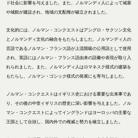
ド社会に影響を与えました。また、ノルマンディ人によって城塞
や城館が建設され、地域の支配権が確立されました。
文化的には、ノルマン・コンクエストはアングロ・サクソン文化
とノルマンディ文化の融合をもたらしました。ノルマンディ人の
言語であるノルマン・フランス語が上流階級の公用語として使用
され、英語にはノルマン・フランス語由来の語彙や表現が取り入
れられました。また、ノルマンディ人はロマネスク様式の建築を
もたらし、ノルマン・ゴシック様式の発展にも寄与しました。
ノルマン・コンクエストはイギリス史における重要な出来事であ
り、その後の中世イギリスの歴史に深い影響を与えました。ノル
マン・コンクエストによってイングランドはヨーロッパの主要な
王国として台頭し、国内外での権威と勢力を確立しました。