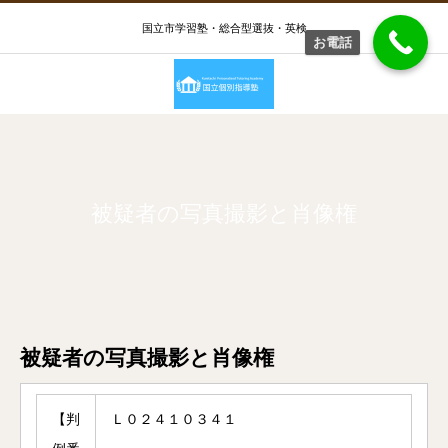
国立市学習塾・総合型選抜・英検
お電話
被疑者の写真撮影と肖像権
被疑者の写真撮影と肖像権
【判
Ｌ０２４１０３４１