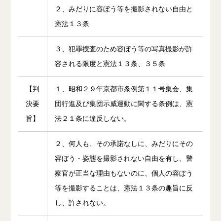
２、みだりに容ぼう等を撮影されない自由と
憲法１３条
３、犯罪捜査のため容ぼう等の写真撮影が許
容される限度と憲法１３条、３５条
【判
１、昭和２９年京都市条例第１１号集会、集
決要
団行進及び集団示威運動に関する条例は、憲
旨】
法２１条に違反しない。
２、何人も、その承諾なしに、みだりにその
容ぼう・姿態を撮影されない自由を有し、警
察官が正当な理由もないのに、個人の容ぼう
等を撮影することは、憲法１３条の趣旨に反
し、許されない。