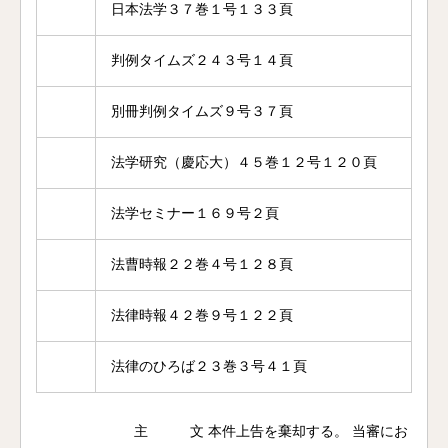
日本法学３７巻１号１３３頁
判例タイムズ２４３号１４頁
別冊判例タイムズ９号３７頁
法学研究（慶応大）４５巻１２号１２０頁
法学セミナー１６９号２頁
法曹時報２２巻４号１２８頁
法律時報４２巻９号１２２頁
法律のひろば２３巻３号４１頁
主 文 本件上告を棄却する。 当審にお