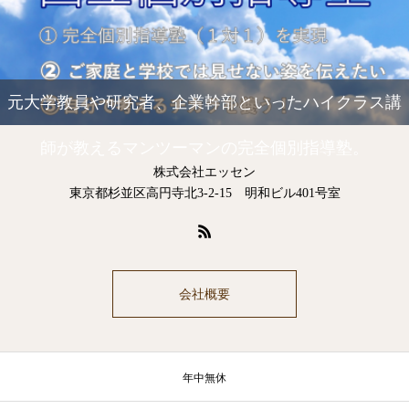
元大学教員や研究者、企業幹部といったハイクラス講
師が教えるマンツーマンの完全個別指導塾。
株式会社エッセン
東京都杉並区高円寺北3-2-15 明和ビル401号室
会社概要
年中無休