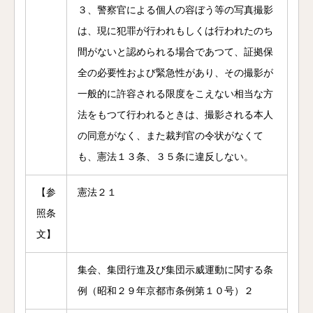
３、警察官による個人の容ぼう等の写真撮影
は、現に犯罪が行われもしくは行われたのち
間がないと認められる場合であつて、証拠保
全の必要性および緊急性があり、その撮影が
一般的に許容される限度をこえない相当な方
法をもつて行われるときは、撮影される本人
の同意がなく、また裁判官の令状がなくて
も、憲法１３条、３５条に違反しない。
【参
憲法２１
照条
文】
集会、集団行進及び集団示威運動に関する条
例（昭和２９年京都市条例第１０号）２