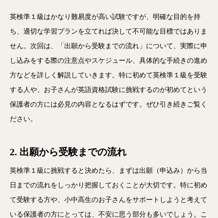
英検準１級はかなり難易度が高い試験ですが、明確な目的を持
ち、適切な学習プランを立てれば決して不可能な目標ではありま
せん。次回は、「出願から受験までの流れ」について、実際に申
し込みをする際の注意点やスケジュール、具体的な手続きの進め
方などを詳しく解説していきます。特に初めて英検準１級を受験
する人や、お子さんが英語資格試験に挑戦するのが初めてという
保護者の方には必見の内容となるはずです。ぜひ引き続きご覧く
ださい。
2. 出願から受験までの流れ
英検準１級に挑戦すると決めたら、まずは出願（申込み）から当
日までの流れをしっかり把握しておくことが大切です。特に初め
て受験する方や、小中高生のお子さんをサポートしようと考えて
いる保護者の方にとっては、不安に思う部分も多いでしょう。こ