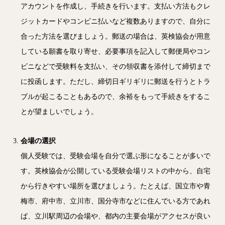
アカウントを作成し、手続きを行います。支払い方法もクレ
ジットカードやコンビニ払いなど複数ありますので、自分に
合った方法を選びましょう。郵送の場合は、英検協会が用意
している願書を取り寄せ、必要事項を記入して郵便局やコン
ビニなどで受験料を支払い、その領収書を添付して締切まで
に投函します。ただし、締切日ギリギリに郵送を行うとトラ
ブルが起こることもあるので、余裕をもって手続きをするこ
とが望ましいでしょう。
会場の選択
個人受験では、受験会場を自分で選ぶ形になることが多いで
す。英検協会が公開している受験会場リストの中から、自宅
から行きやすい場所を選びましょう。たとえば、国立市や青
梅市、府中市、立川市、国分寺市などに住んでいる方であれ
ば、立川駅周辺の会場や、都内の主要会場がアクセスが良い