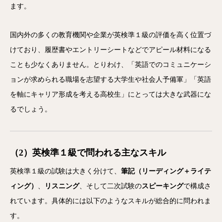
ます。
国内外の多くの教育機関や企業が英検準１級の評価を高く位置づ
けており、履歴書やエントリーシートなどでアピール材料になる
ことも少なくありません。とりわけ、「英語でのコミュニケーシ
ョンが求められる職場を志望する大学生や社会人予備軍」「英語
を軸にキャリア形成を考える高校生」にとっては大きな武器にな
るでしょう。
（2）英検準１級で問われる主なスキル
英検準１級の試験は大きく分けて、
筆記（リーディング＋ライテ
ィング）
、
リスニング
、そして二次試験の
スピーキング
で構成さ
れています。具体的には以下のようなスキルが総合的に問われま
す。