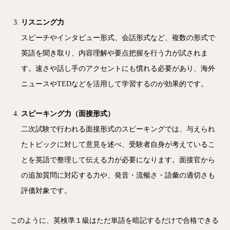
リスニング力
スピーチやインタビュー形式、会話形式など、複数の形式で
英語を聞き取り、内容理解や要点把握を行う力が試されま
す。速さや話し手のアクセントにも慣れる必要があり、海外
ニュースやTEDなどを活用して学習するのが効果的です。
スピーキング力（面接形式）
二次試験で行われる面接形式のスピーキングでは、与えられ
たトピックに対して意見を述べ、受験者自身が考えているこ
とを英語で整理して伝える力が必要になります。面接官から
の追加質問に対応する力や、発音・流暢さ・語彙の適切さも
評価対象です。
このように、英検準１級はただ単語を暗記するだけで合格できる