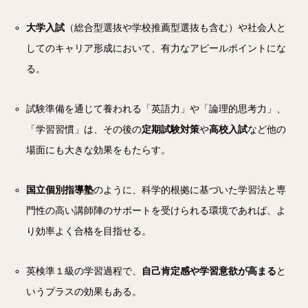
大学入試
（総合型選抜や学校推薦型選抜も含む）や社会人と
してのキャリア形成において、有力なアピールポイントにな
る。
試験準備を通じて養われる「英語力」や「論理的思考力」、
「学習習慣」は、その後の
定期試験対策
や
高校入試
など他の
場面にも大きな効果をもたらす。
国立個別指導塾
のように、科学的根拠に基づいた学習法と専
門性の高い講師陣のサポートを受けられる環境であれば、よ
り効率よく合格を目指せる。
英検準１級の学習過程で、
自己肯定感や学習意欲が高まる
と
いうプラスの効果もある。