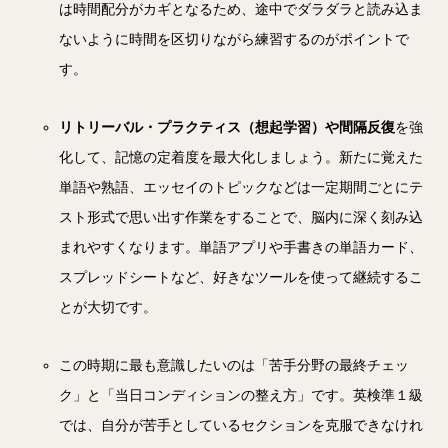
は時間配分がカギとなるため、途中でダラダラと読み込ま
ないように時間を区切りながら練習するのがポイントで
す。
リトリーバル・プラクティス（想起学習）や間隔反復
を強
化して、記憶の定着度を最大化しましょう。新たに覚えた
単語や熟語、エッセイのトピックなどは一定期間ごとにテ
スト形式で思い出す作業をすることで、脳内に深く刻み込
まれやすくなります。単語アプリや手書きの単語カード、
スプレッドシートなど、好きなツールを使って継続するこ
とが大切です。
この時期に最も意識したいのは「苦手分野の最終チェッ
ク」と「当日コンディションの整え方」です。英検準１級
では、自分が苦手としているセクションを克服できなけれ