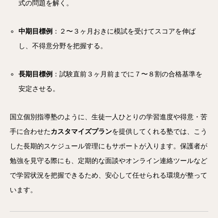
式の問題を解く。
中期目標例
：２〜３ヶ月おきに模試を受けてスコアを伸ば
し、不得意分野を把握する。
長期目標例
：試験直前３ヶ月前までに７〜８割の合格基準を
安定させる。
国立個別指導塾のように、生徒一人ひとりの学習進度や得意・苦
手に合わせた
カスタマイズプラン
を提供してくれる塾では、こう
した長期的スケジュール管理にもサポートが入ります。保護者が
勉強を見守る際にも、定期的な面談やオンライン連絡ツールなど
で学習状況を把握できるため、安心して任せられる環境が整って
います。