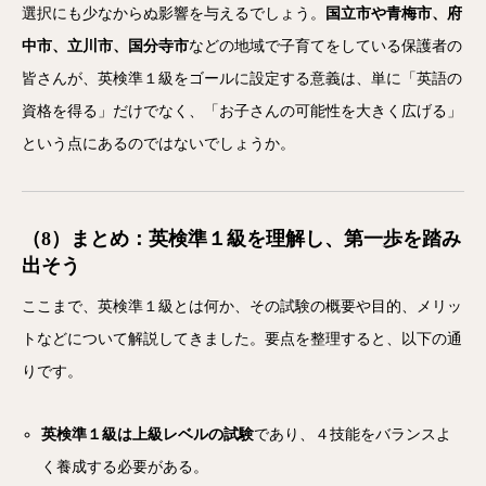
選択にも少なからぬ影響を与えるでしょう。
国立市や青梅市、府
中市、立川市、国分寺市
などの地域で子育てをしている保護者の
皆さんが、英検準１級をゴールに設定する意義は、単に「英語の
資格を得る」だけでなく、「お子さんの可能性を大きく広げる」
という点にあるのではないでしょうか。
（8）まとめ：英検準１級を理解し、第一歩を踏み
出そう
ここまで、英検準１級とは何か、その試験の概要や目的、メリッ
トなどについて解説してきました。要点を整理すると、以下の通
りです。
英検準１級は上級レベルの試験
であり、４技能をバランスよ
く養成する必要がある。