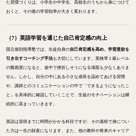
た習慣づくりは、小学生や中学生、高校生のうちから身につけて
おくと、その後の学習効率が大きく変わります。
（7）英語学習を通じた自己肯定感の向上
国立個別指導塾では、生徒自身の
自己肯定感を高め、学習意欲を
引き出すコーチング手法
も大切にしています。英検準１級レベル
の難易度になると、途中で挫折しそうになる場面も少なくありま
せん。しかし、自分の中にある小さな成長を認めてあげる習慣
や、講師とのコミュニケーションの中で「できるようになったこ
と」を具体的に確認していくことで、生徒のモチベーションは継
続的に高まっていきます。
英語は習得までに時間がかかる科目ですが、その過程で身につい
た力は一生の財産になります。また、他の教科や将来のキャリア