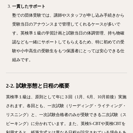
一貫したサポート
塾での団体受験では、講師やスタッフが申し込み手続きから
受験当日のアナウンスまで管理してくれるケースが多いで
す。英検準１級の学習計画と試験当日の体調管理、持ち物確
認なども一緒にサポートしてもらえるため、特に初めての受
験や小中高生の受験生をもつ保護者にとっては安心できる仕
組みです。
2-2. 試験形態と日程の概要
英検準１級は、原則として年に３回（1月、6月、10月前後）実施
されます。各回とも、一次試験（リーディング・ライティング・
リスニング）と、一次試験合格者のみが受験できる二次試験（ス
ピーキング）に分かれています。また、英検S-CBTや英検CBTを
利用すると、紙筆方式とは異なる日程が設定されている場合もあ