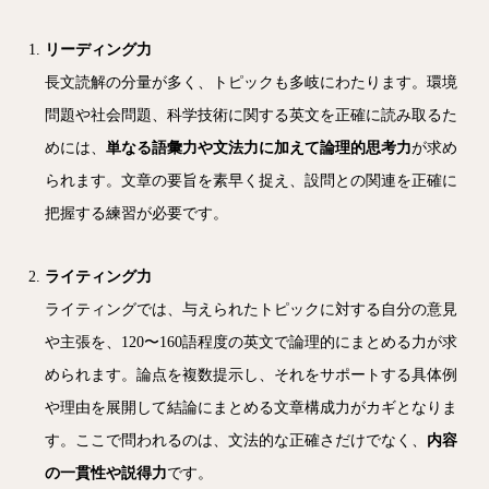
リーディング力
長文読解の分量が多く、トピックも多岐にわたります。環境
問題や社会問題、科学技術に関する英文を正確に読み取るた
めには、
単なる語彙力や文法力に加えて論理的思考力
が求め
られます。文章の要旨を素早く捉え、設問との関連を正確に
把握する練習が必要です。
ライティング力
ライティングでは、与えられたトピックに対する自分の意見
や主張を、120〜160語程度の英文で論理的にまとめる力が求
められます。論点を複数提示し、それをサポートする具体例
や理由を展開して結論にまとめる文章構成力がカギとなりま
す。ここで問われるのは、文法的な正確さだけでなく、
内容
の一貫性や説得力
です。