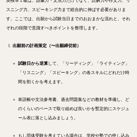
英検準１級は、語彙力・文法力だけでなく、読解力や作文力、リ
スニング力、スピーキング力まで総合的に伸ばす必要がありま
す。ここでは、出願から試験当日までのおおまかな流れと、それ
ぞれの段階で意識すべきポイントを整理します。
出願前の計画策定（〜出願締切前）
試験日から逆算
して、「リーディング」「ライティング」
「リスニング」「スピーキング」の各スキルにどれだけ時
間を割くかを考えます。
単語帳や文法参考書、過去問題集などの教材を準備し、ど
のくらいのペースで取り組めば良いかを暫定的にスケジュ
ール表に落とし込みましょう。
もし団体受験を考えている場合は、学校や塾での申し込み