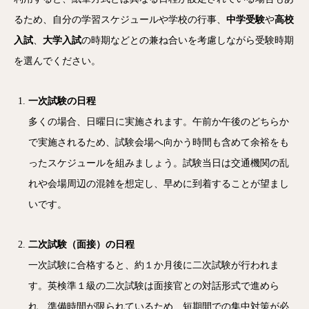
るため、自分の学習スケジュールや学校の行事、
中学受験
や
高校
入試
、
大学入試
の時期などとの兼ね合いを考慮しながら受験時期
を選んでください。
一次試験の日程
多くの場合、日曜日に実施されます。午前か午後のどちらか
で実施されるため、試験会場へ向かう時間も含めて余裕をも
ったスケジュールを組みましょう。試験当日は交通機関の乱
れや会場周辺の混雑を想定し、早めに到着することが望まし
いです。
二次試験（面接）の日程
一次試験に合格すると、約１か月後に二次試験が行われま
す。英検準１級の二次試験は面接官との対話形式で進めら
れ、準備時間が限られているため、短期間での集中対策が必