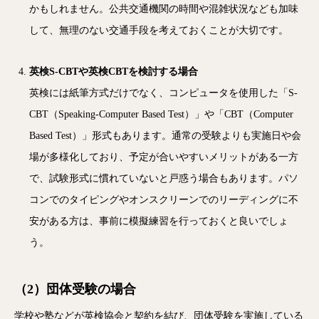
かもしれません。公共交通機関の時間や混雑状況なども加味
して、無理のない交通手段を考えておくことが大切です。
英検S-CBTや英検CBTを検討する場合
英検には紙筆方式だけでなく、コンピュータを使用した「S-
CBT（Speaking-Computer Based Test）」や「CBT（Computer
Based Test）」形式もあります。通常の受験よりも実施日や会
場が多様化しており、予定が合いやすいメリットがある一方
で、試験形式に慣れていないと戸惑う場合もあります。パソ
コンでのタイピングやオンスクリーンでのリーディングに不
安がある方は、事前に模擬練習を行っておくと良いでしょ
う。
（2）団体受験の場合
学校や塾などが英検協会と契約を結び、団体受験を実施している