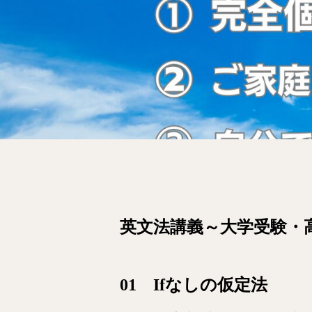
英文法講義～大学受験・
01 Ifなしの仮定法