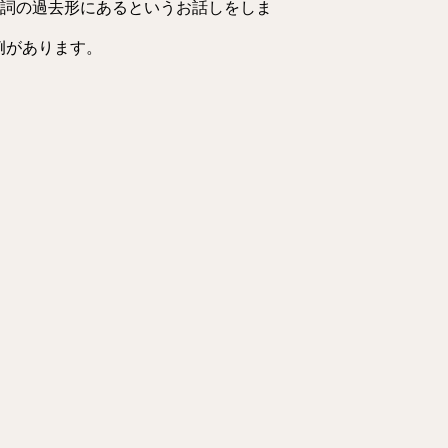
動詞の過去形にあるというお話しをしま
例があります。