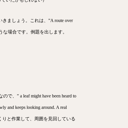
う。これは、”A route over
う）というような場合です。例題を出します。
f might have been heard to
 keeps looking around. A real
ら、彼はゆっくりと作業して、周囲を見回している