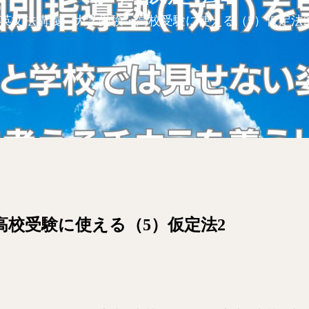
英文法講義～大学受験・高校受験に使える（5）仮定法
高校受験に使える（5）仮定法2