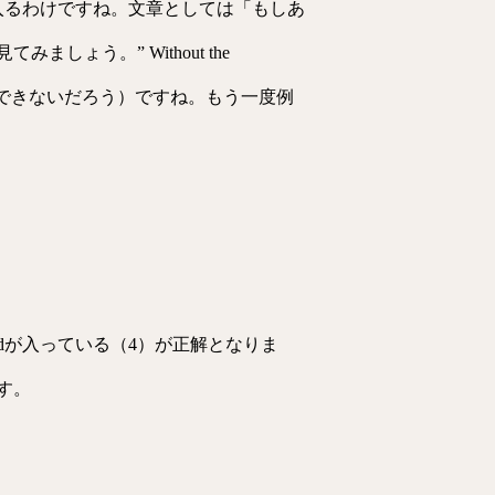
tが入るわけですね。文章としては「もしあ
う。” Without the
んなに楽に仕事ができないだろう）ですね。もう一度例
dが入っている（4）が正解となりま
す。