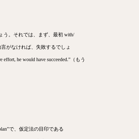
う。それでは、まず、最初 with/
l.”（あなたの助言がなければ、失敗するでしょ
fort, he would have succeeded.”（もう
ur plan”で、仮定法の目印である