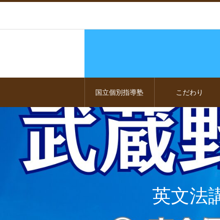
国立個別指導塾
こだわり
英文法