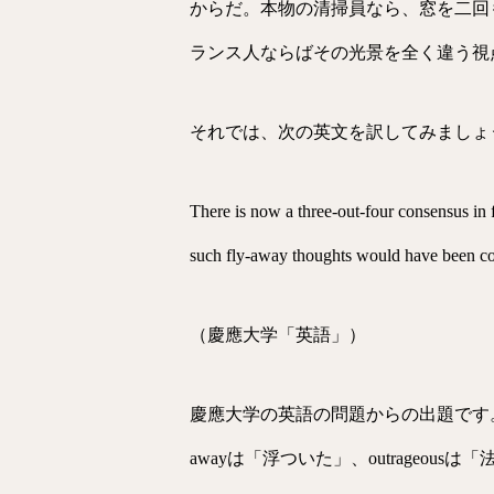
からだ。本物の清掃員なら、窓を二回も洗ったりしないものだ
ランス人ならばその光景を全く違う視
それでは、次の英文を訳してみましょ
There is now a three-out-four consensus in f
such fly-away thoughts would have been co
（慶應大学「英語」）
慶應大学の英語の問題からの出題です。consens
awayは「浮ついた」、outrage