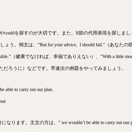
dやcouldを探すのが大切です。また、If節の代用表現を探しましょ
てみましょう。例文は、”But for your advice, I should fai
impossible.”（健康でなければ、幸福でありえない）、”With a little more ef
ただろうに）などです。早速次の例題をやってみましょう。
 able to carry out our plan.
hout
文の方は、” we wouldn’t be able to carry out o