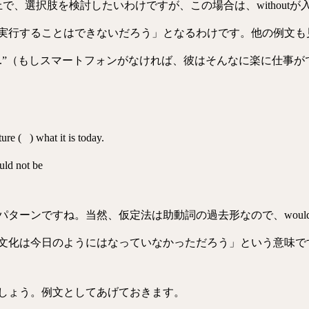
上で、選択肢を検討したいわけですが、この場合は、withou
することはできないだろう」となるわけです。他の例文も見てみましょ
o his job so easily.”（もしスマートフォンがなければ、彼はそ
re ( ) what it is today.
uld not be
ターンですね。当然、仮定法は助動詞の過去形なので、woul
文化は今日のようにはなっていなかっただろう」という意味で
しょう。例文としてあげておきます。