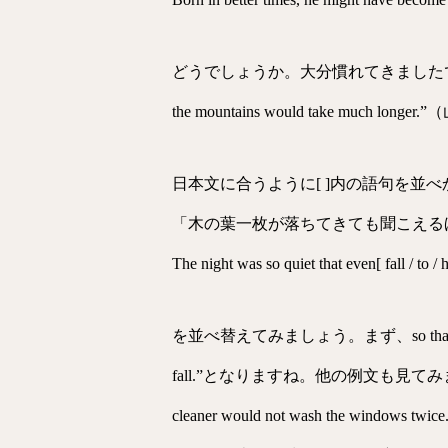
どうでしょうか。大分慣れてきましたでしょ
the mountains would tak
日本文に合うように[ ]内の語句を並
「木の葉一枚が落ちてきても聞こえる
The night was so quiet that even[ fall / to / h
を並べ替えてみましょう。まず、so that 構文
fall.”となりますね。他の例文も見てみましょう。” The m
cleaner would not wash t