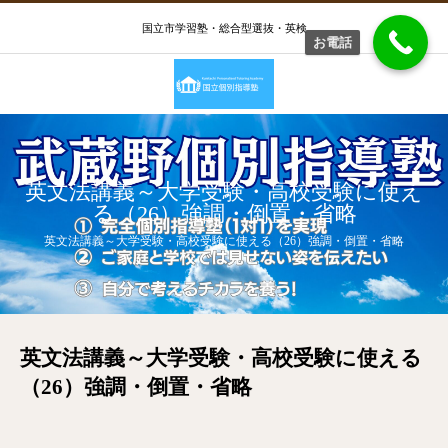
国立市学習塾・総合型選抜・英検
お電話
英文法講義～大学受験・高校受験に使え
る（26）強調・倒置・省略
英文法講義～大学受験・高校受験に使える（26）強調・倒置・省略
英文法講義～大学受験・高校受験に使える
（26）強調・倒置・省略