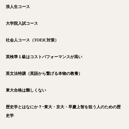
浪人生コース
大学院入試コース
社会人コース（TOEIC
対策）
英検準１級はコストパフォーマンスが高い
英文法特講（英語から繋げる本物の教養）
東大合格は難しくない
歴史学とはなにか？ｰ東大・京大・早慶上智を狙う人のための歴
史学