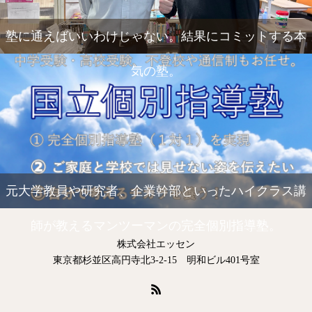
塾に通えばいいわけじゃない。結果にコミットする本
気の塾。
元大学教員や研究者、企業幹部といったハイクラス講
師が教えるマンツーマンの完全個別指導塾。
株式会社エッセン
東京都杉並区高円寺北3-2-15 明和ビル401号室