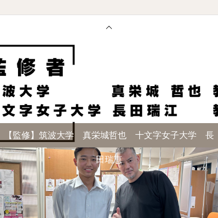
【監修】筑波大学 真栄城哲也 十文字女子大学 長
田瑞恵