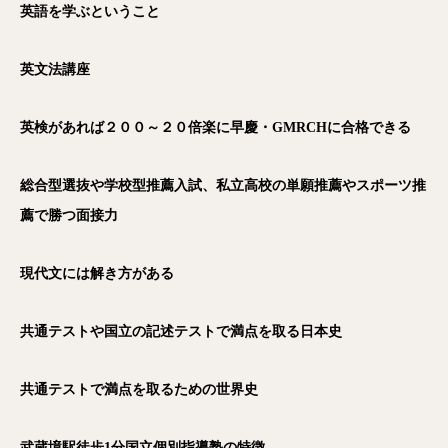
英語を学ぶということ
英文法講座
英検があれば２００～２０倍楽に早慶・GMRCH
に合格できる
総合型選抜や学校型推薦入試、私立高校の単願推薦やスポーツ推
薦で勝つ面接力
現代文には解き方がある
共通テストや国立の記述テストで満点を取る日本史
共通テストで満点を取るための世界史
武蔵境駅徒歩1
分国立個別指導塾の特徴