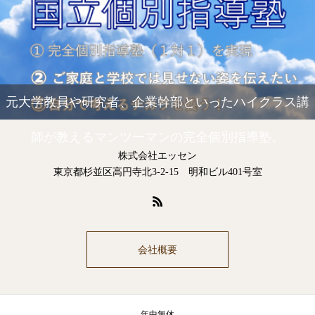
元大学教員や研究者、企業幹部といったハイクラス講
師が教えるマンツーマンの完全個別指導塾。
株式会社エッセン
東京都杉並区高円寺北3-2-15 明和ビル401号室
会社概要
年中無休