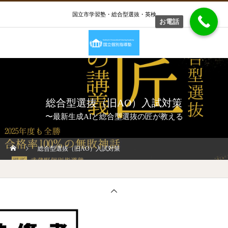
国立市学習塾・総合型選抜・英検
お電話
総合型選抜（旧AO）入試対策
〜最新生成AIと総合型選抜の匠が教える
総合型選抜（旧AO）入試対策