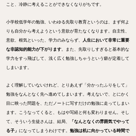
こと、冷静に考えることができなくなりがちです。
小学校低学年の勉強、いわゆる先取り教育というのは、まず何よ
りも自分から考えようという意欲が育たなくなります。自主性、
意欲、根気といった、学力のみならず、
人生において非常に重要
な非認知的能力が下がります
。また、先取りしすぎると基本的な
学力をすっ飛ばして、浅く広く勉強しちゃうという癖が定着して
しまいます。
よく理解していないけれど、とりあえず「分かったふりをして」
勉強をなんとなく先へ進めてしまいます。考えないで、とにかく
目に映った問題を、ただノートに写すだけの勉強に走ってしまい
ます。こうなってくると、もはや写経と何も変わりません。そし
て、そういう生徒さんは、結局、
「なんとなくの雰囲気でやって
る子」
になってしまうわけです。
勉強は机に向かっている時間で