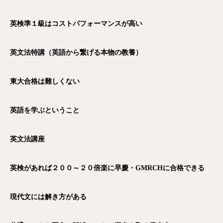
英検準１級はコストパフォーマンスが高い
英文法特講（英語から繋げる本物の教養）
東大合格は難しくない
英語を学ぶということ
英文法講座
英検があれば２００～２０倍楽に早慶・GMRCH
に合格できる
現代文には解き方がある