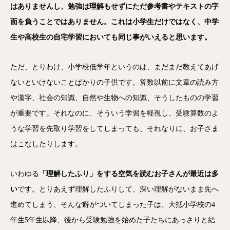
はありませんし、勉強は理解もせずにただ参考書やテキストの字
面を負うことではありません。これは小学生だけではなく、中学
生や高校生の自宅学習においても同じ事がいえると思います。
ただ、とりわけ、小学校低学年というのは、まだまだ教えてあげ
ないといけないことばかりの子供です。算数以前に文章の読み方
や漢字、社会の知識、自然や生物への知識、そうしたものの学習
が重要です。それなのに、そういう学習を軽視し、受験算数のよ
うな学習を先取り学習をしてしまっても、それなりに、お子さま
はこなしたりします。
いわゆる
「理解したふり」をする空気を読むお子さんが最近は多
い
です。とりあえず理解したふりして、深い理解がないまま先へ
進めてしまう、そんな癖がついてしまった子は、大抵小学校の4
年生5年生以降、後から受験勉強を始めた子たちにあっさりと結