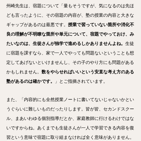
州崎先生は、宿題について「量もそうですが、気になるのは先ほ
ども言ったように、その宿題の内容が、塾の授業の内容と大きな
ギャップがあるのは最悪です。
授業で習っていない箇所や消化不
良の理解が不明瞭な箇所や単元について、宿題でやっておけ、み
たいなのは、生徒さんが独学で進めるしかありませんよね。
生徒
に宿題を課すなら、家で一人でやっても問題ないということも想
定してあげないといけませんし、その子のやり方にも問題がある
かもしれません。
数をやらせればいいという安直な考え方のある
塾があるのは確かです。
」とご指摘されています。
また、「内容的にも全然授業ノートに書いてないじゃないかとい
うぐらいに難しいものだったりします。皆が皆、セカンドスクー
ル、まあいわゆる個別指導だとか、家庭教師に行けるわけではな
いですからね。あくまでも生徒さんが一人で学習できる内容を復
習という意味で宿題に取り組まなければ全く意味がありません。