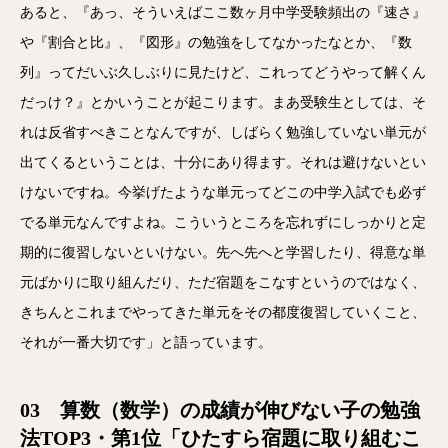
あると、『あっ、そういえばここ数ヶ月中学受験頻出の『速さ』
や『割合と比』、『図形』の勉強をしてなかったなとか、『数
列』ってだいぶ久しぶりに見たけど、これってどうやって解くん
だっけ？』とかいうことが起こります。まあ受験生としては、そ
れは反省すべきことなんですが、しばらく勉強していない単元が
出てくるということは、十分にあり得ます。それは避けないとい
けないですね。今挙げたような単元ってどこの中学入試でも必ず
でる単元なんですよね。こういうところを忘れずにしっかりと定
期的に復習しないといけない。先へ先へと学習したり、得意な単
元ばかりに取り組んだり、ただ宿題をこなすというのではなく、
きちんとこれまでやってきた単元をその都度復習していくこと、
それが一番大切です」と語っています。
03 算数（数学）の成績が伸びない子の勉強
法TOP3・第1位「ひたすら宿題に取り組むこ