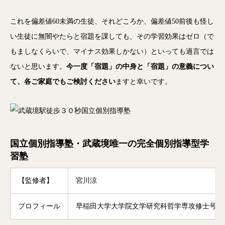
これを偏差値60未満の生徒、それどころか、偏差値50前後も怪し
い生徒に無闇やたらと宿題を課しても、その学習効果はゼロ（で
もましなくらいで、マイナス効果しかない）といっても過言では
ないと思います。
今一度「宿題」の中身と「宿題」の意義につい
て、各ご家庭でもご検討ください
ますと幸いです。
国立個別指導塾・武蔵境唯一の完全個別指導型学
習塾
【監修者】
宮川涼
プロフィール
早稲田大学大学院文学研究科哲学専攻修士号修