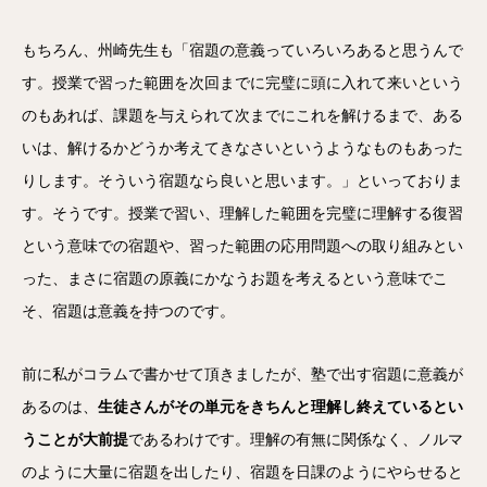
もちろん、州崎先生も「宿題の意義っていろいろあると思うんで
す。授業で習った範囲を次回までに完璧に頭に入れて来いという
のもあれば、課題を与えられて次までにこれを解けるまで、ある
いは、解けるかどうか考えてきなさいというようなものもあった
りします。そういう宿題なら良いと思います。」といっておりま
す。そうです。授業で習い、理解した範囲を完璧に理解する復習
という意味での宿題や、習った範囲の応用問題への取り組みとい
った、まさに宿題の原義にかなうお題を考えるという意味でこ
そ、宿題は意義を持つのです。
前に私がコラムで書かせて頂きましたが、塾で出す宿題に意義が
あるのは、
生徒さんがその単元をきちんと理解し終えているとい
うことが大前提
であるわけです。理解の有無に関係なく、ノルマ
のように大量に宿題を出したり、宿題を日課のようにやらせると