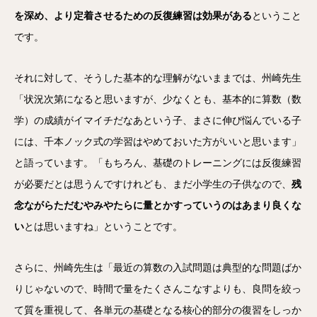
を深め、より定着させるための反復練習は効果がある
ということ
です。
それに対して、そうした基本的な理解がないままでは、州崎先生
「状況次第になると思いますが、少なくとも、基本的に算数（数
学）の成績がイマイチだなあという子、まさに伸び悩んでいる子
には、千本ノック式の学習はやめておいた方がいいと思います」
と語っています。「もちろん、基礎のトレーニングには反復練習
が必要だとは思うんですけれども、まだ小学生の子供なので、
残
念ながらただむやみやたらに量とかすっていうのはあまり良くな
い
とは思いますね」ということです。
さらに、州崎先生は「最近の算数の入試問題は典型的な問題ばか
りじゃないので、時間で量をたくさんこなすよりも、良問を絞っ
て質を重視して、各単元の基礎となる核心的部分の復習をしっか