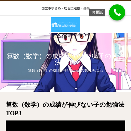
国立市学習塾・総合型選抜・英検
お電話
算数（数学）の成績が伸びない子の勉強
法TOP3
算数（数学）の成績が伸びない子の勉強法TOP3
算数（数学）の成績が伸びない子の勉強法
TOP3