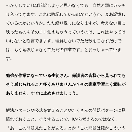
っかりしていれば暗記しようと思わなくても、自然と頭にガッチ
リ入ってきます。これは暗記しているのかというか、まあ記憶し
ているのかというか。ただ繰り返しになりますが、考えない目に
映ったものをそのまま覚えちゃうっていうのは、これはやっては
いけないと断言できます。理解しないでただ数をこなすだけで
は、もう勉強じゃなくてただの作業です」とおっしゃっていま
す。
勉強が作業になっている生徒さん、保護者の皆様から見られても
そう感じられること多くありませんか？その家庭学習全く意味が
ありません。すぐに止めさせましょう。
解法パターンや公式を覚えることやたくさんの問題パターンに見
慣れておくこと、そうすることで、0から考えるのではなく、
「あ、この問題見たことがある」とか「この問題は確かこういう