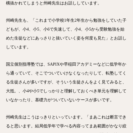
構抜かれてしまうと州崎先生はお話ししています。
州崎先生も、「これまで小学校1年生2年生から勉強をしていた子
どもが、小4、小5、小6で失速して、小4、小5から受験勉強を始
めた生徒などにあっさりと抜いていく姿を何度も見た」とお話し
しています。
国立個別指導塾では、SAPIXや早稲田アカデミーなどに低学年か
ら通っていて、そこでついていけなくなったりして、転塾してく
る生徒さんが多いですが、そういう生徒さんをよく見てみると、
大抵。、小4や小5でしっかりと理解しておくべき単元を理解して
いなかったり、基礎力がついていないケースが多いです。
州崎先生はこうはっきりといっています。「まあこれは断言でき
ると思います。結局低学年で学べる内容ってまあ範囲がかなり絞