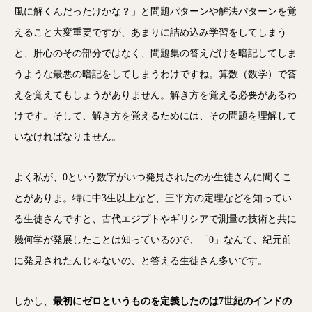
風に解くんだったけかな？」と問題パターンや解法パターンを覚
えること大変重要ですが、あまりに詰め込み学習をしてしまう
と、肝心のその部分ではなく、問題集の答えだけを暗記してしま
うような最悪の暗記をしてしまうわけですね。算数（数学）で答
えを覚えてもしょうがありません。解き方を覚える必要があるわ
けです。そして、解き方を覚えるためには、その問題を理解して
いなければなりません。
よく私が、0という数字がいつ発見されたのか生徒さんに聞くこ
とがありま。特に中3生以上など、三平方の定理などを知ってい
る生徒さんですと、古代エジプトやギリシアで測量の技術と共に
幾何学が発展したことは知っているので、「0」なんて、紀元前
に発見されたんじゃないの、と答える生徒さん多いです。
しかし、
最初にゼロというものを定義したのは7世紀のインドの