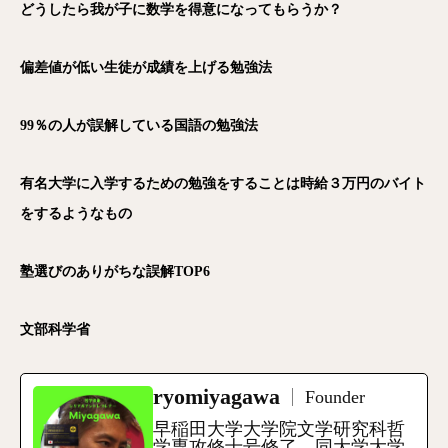
どうしたら我が子に数学を得意になってもらうか？
偏差値が低い生徒が成績を上げる勉強法
99％の人が誤解している国語の勉強法
有名大学に入学するための勉強をすることは時給３万円のバイト
をするようなもの
塾選びのありがちな誤解TOP6
文部科学省
ryomiyagawa
Founder
早稲田大学大学院文学研究科哲
学専攻修士号修了、同大学大学