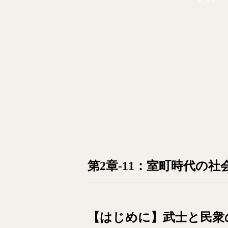
第2章-11：室町時代の社
【はじめに】武士と民衆