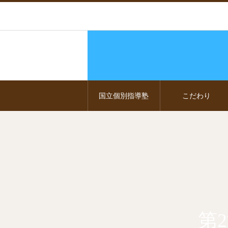
国立個別指導塾
こだわり
第