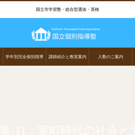
国立市学習塾・総合型選抜・英検
学年別完全個別指導
講師紹介と教室案内
入塾のご案内
2章-11：室町時代の社会と