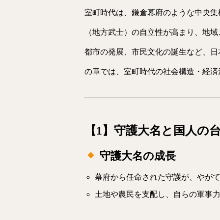
室町時代は、鎌倉幕府のような中央集
（地方武士）の自立性が高まり、地域
都市の発展、市民文化の誕生など、日
の章では、室町時代の社会構造・経済
【1】守護大名と国人の
守護大名の成長
幕府から任命された守護が、やが
土地や農民を支配し、自らの軍事