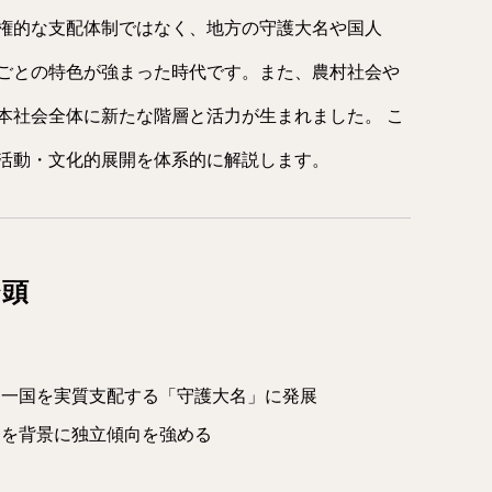
権的な支配体制ではなく、地方の守護大名や国人
ごとの特色が強まった時代です。また、農村社会や
本社会全体に新たな階層と活力が生まれました。 こ
活動・文化的展開を体系的に解説します。
台頭
て一国を実質支配する「守護大名」に発展
力を背景に独立傾向を強める