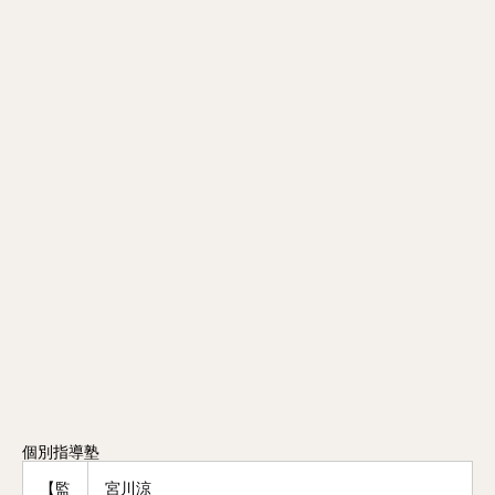
個別指導塾
【監
宮川涼