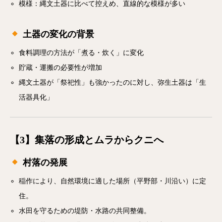
模様：縄文土器に比べて控えめ、直線的な模様が多い
土器の変化の背景
食料調理の方法が「煮る・炊く」に変化
貯蔵・運搬の必要性が増加
縄文土器が「祭祀性」も強かったのに対し、弥生土器は「生
活器具化」
【3】集落の形成とムラからクニへ
村落の発展
稲作により、自然環境に適した場所（平野部・川沿い）に定
住。
水田を守るための堤防・水路の共同整備。