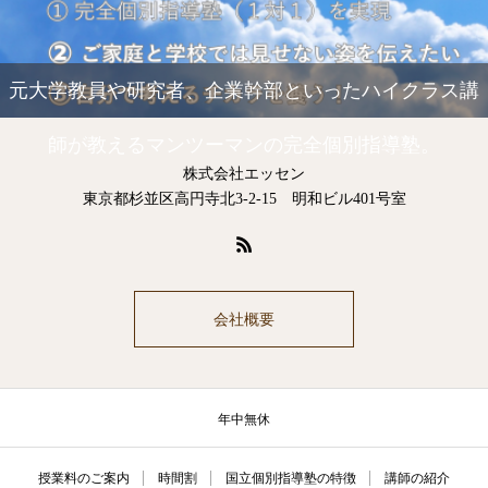
元大学教員や研究者、企業幹部といったハイクラス講
師が教えるマンツーマンの完全個別指導塾。
株式会社エッセン
東京都杉並区高円寺北3-2-15 明和ビル401号室
会社概要
年中無休
授業料のご案内
時間割
国立個別指導塾の特徴
講師の紹介