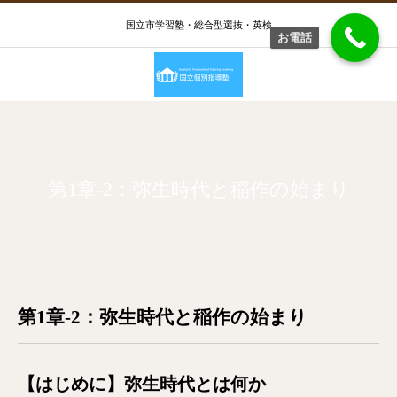
国立市学習塾・総合型選抜・英検
お電話
第1章-2：弥生時代と稲作の始まり
第1章-2：弥生時代と稲作の始まり
【はじめに】弥生時代とは何か