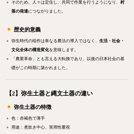
そのため、人々は定住し、共同で作業を行うようになり、
村
落の発達
につながりました。
歴史的意義
弥生時代の稲作は単なる農法の導入ではなく、
生活・社会・
文化全体の構造変化
を意味します。
「農業革命」とも言える大転換であり、以後の日本社会の基
礎がこの時期に築かれました。
【2】弥生土器と縄文土器の違い
弥生土器の特徴
色：赤褐色で薄手
用途：煮炊き中心、実用性重視