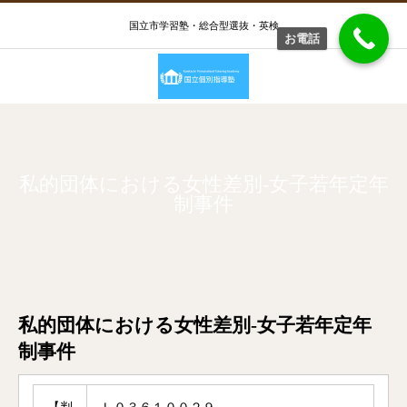
国立市学習塾・総合型選抜・英検
お電話
私的団体における女性差別-女子若年定年
制事件
私的団体における女性差別-女子若年定年
制事件