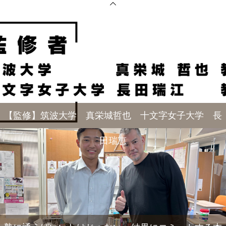
【監修】筑波大学 真栄城哲也 十文字女子大学 長
田瑞恵