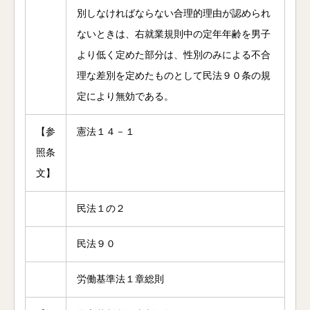
別しなければならない合理的理由が認められ
ないときは、右就業規則中の定年年齢を男子
より低く定めた部分は、性別のみによる不合
理な差別を定めたものとして民法９０条の規
定により無効である。
【参
憲法１４－１
照条
文】
民法１の２
民法９０
労働基準法１章総則