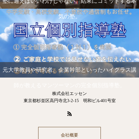
塾に通えばいいわけじゃない。結果にコミットする本
気の塾。
元大学教員や研究者、企業幹部といったハイクラス講
師が教えるマンツーマンの完全個別指導塾。
株式会社エッセン
東京都杉並区高円寺北3-2-15 明和ビル401号室
会社概要