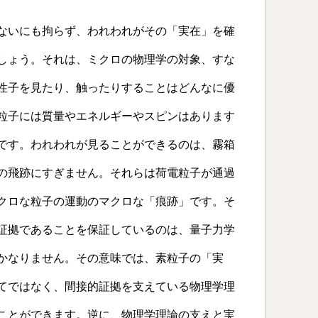
ないにも拘らず、われわれがその「実在」を確
しょう。それは、ミクロの物理学の対象、すな
性子を見たり、触ったりすることはどんなに優
粒子には質量やエネルギーやスピンはあります
です。われわれが見ることができるのは、霧箱
の飛跡にすぎません。それらは荷電粒子が通過
クロな粒子の運動のマクロな「痕跡」です。そ
証拠であることを保証しているのは、量子力学
かなりません。その意味では、素粒子の「実
てではなく、間接的証拠を支えている物理学理
ことができます。逆に、物理学理論の支えと実