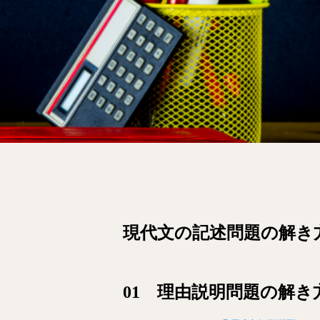
現代文の記述問題の解き
01 理由説明問題の解き