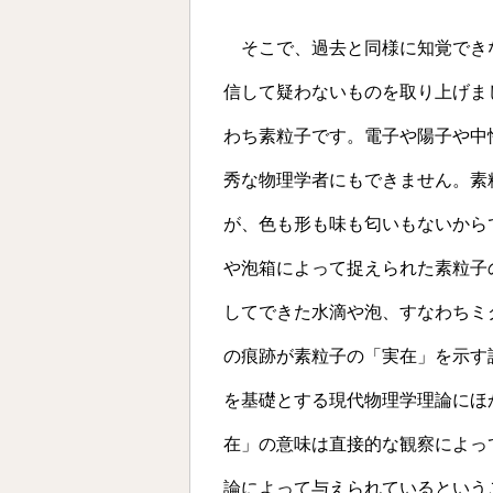
そこで、過去と同様に知覚でき
信して疑わないものを取り上げま
わち素粒子です。電子や陽子や中
秀な物理学者にもできません。素
が、色も形も味も匂いもないから
や泡箱によって捉えられた素粒子
してできた水滴や泡、すなわちミ
の痕跡が素粒子の「実在」を示す
を基礎とする現代物理学理論にほ
在」の意味は直接的な観察によっ
論によって与えられているという