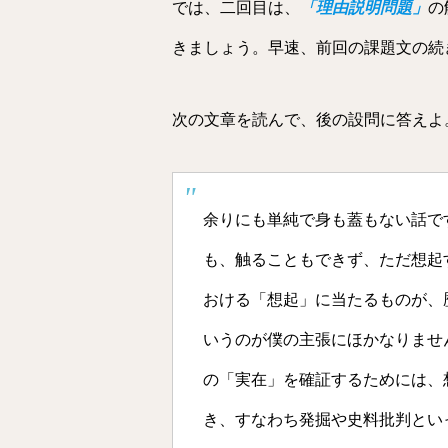
では、二回目は、
「理由説明問題」
の
きましょう。早速、前回の課題文の続
次の文章を読んで、後の設問に答えよ
余りにも単純で身も蓋もない話で
も、触ることもできず、ただ想起
おける「想起」に当たるものが、
いうのが僕の主張にほかなりませ
の「実在」を確証するためには、
き、すなわち発掘や史料批判とい