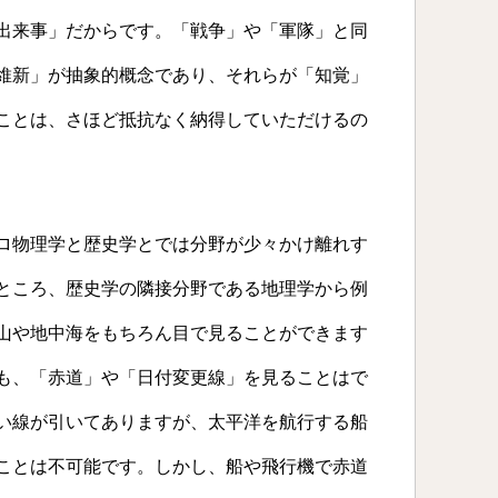
出来事」だからです。「戦争」や「軍隊」と同
維新」が抽象的概念であり、それらが「知覚」
ことは、さほど抵抗なく納得していただけるの
ロ物理学と歴史学とでは分野が少々かけ離れす
ところ、歴史学の隣接分野である地理学から例
山や地中海をもちろん目で見ることができます
も、「赤道」や「日付変更線」を見ることはで
い線が引いてありますが、太平洋を航行する船
ことは不可能です。しかし、船や飛行機で赤道