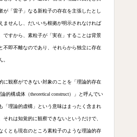
者が「雷子」なる新粒子の存在を主張したとし
えませんし、だいいち根拠が明示されなければ
。ですから、素粒子が「実在」することは背景
と不即不離なのであり、それらから独立に存在
ん。
的に観察ができない対象のことを「理論的存在
「理論的構成体（theoretical construct）」と呼んでい
も「理論的虚構」という意味はまったく含まれ
。それは知覚的に観察できないというだけで、
なくとも現在のところ素粒子のような理論的存