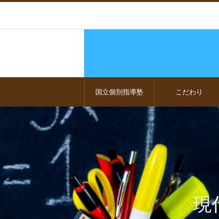
国立個別指導塾
こだわり
現