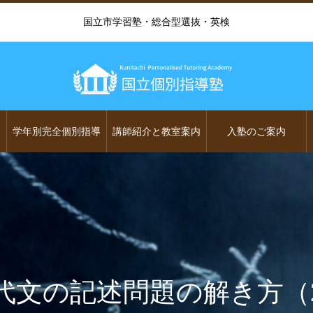
国立市学習塾・総合型選抜・英検
学年別完全個別指導
講師紹介と教室案内
入塾のご案内
代文の記述問題の解き方（