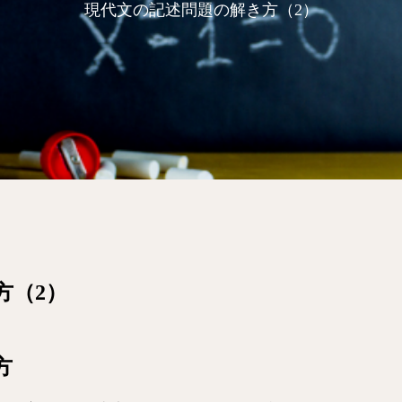
現代文の記述問題の解き方（2）
方（2）
方