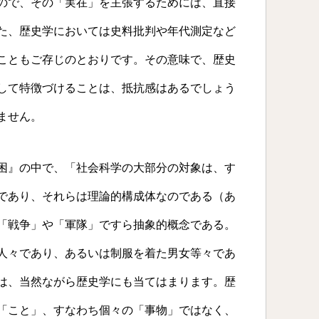
ので、その「実在」を主張するためには、直接
た、歴史学においては史料批判や年代測定など
こともご存じのとおりです。その意味で、歴史
して特徴づけることは、抵抗感はあるでしょう
ません。
困』の中で、「社会科学の大部分の対象は、す
であり、それらは理論的構成体なのである（あ
「戦争」や「軍隊」ですら抽象的概念である。
人々であり、あるいは制服を着た男女等々であ
は、当然ながら歴史学にも当てはまります。歴
「こと」、すなわち個々の「事物」ではなく、