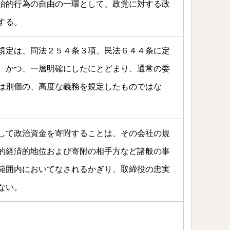
治的行為の自由の一環として、政党に対する政
する。
規定は、同法２５４条３項、民法６４４条に定
、かつ、一層明確にしたにとどまり、通常の委
は別個の、高度な義務を規定したものではな
して政治資金を寄附することは、その会社の規
的経済的地位および寄附の相手方など諸般の事
範囲内においてなされるかぎり、取締役の忠実
ない。