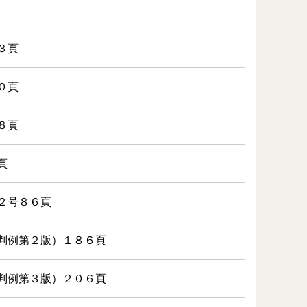
３頁
０頁
８頁
頁
２号８６頁
判例第２版）１８６頁
判例第３版）２０６頁