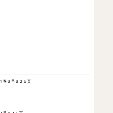
４巻６号６２５頁