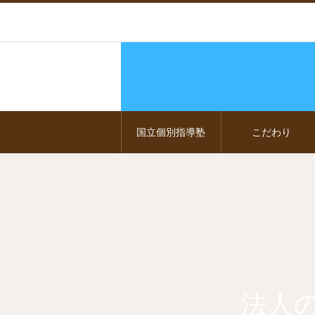
国立個別指導塾
こだわり
法人