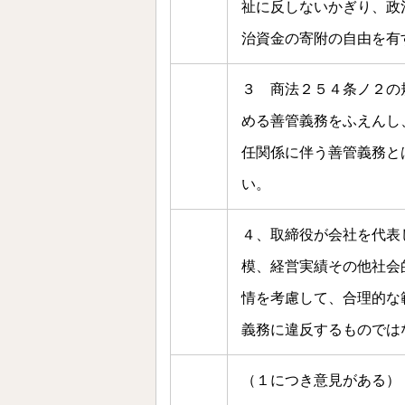
祉に反しないかぎり、政
治資金の寄附の自由を有
３ 商法２５４条ノ２の
める善管義務をふえんし
任関係に伴う善管義務と
い。
４、取締役が会社を代表
模、経営実績その他社会
情を考慮して、合理的な
義務に違反するものでは
（１につき意見がある）