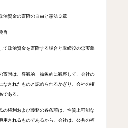
政治資金の寄附の自由と憲法３章
趣旨
して政治資金を寄附する場合と取締役の忠実義
の寄附は、客観的、抽象的に観察して、会社の
になされたものと認められるかぎり、会社の権
為である。
民の権利および義務の各条項は、性質上可能な
適用されるものであるから、会社は、公共の福