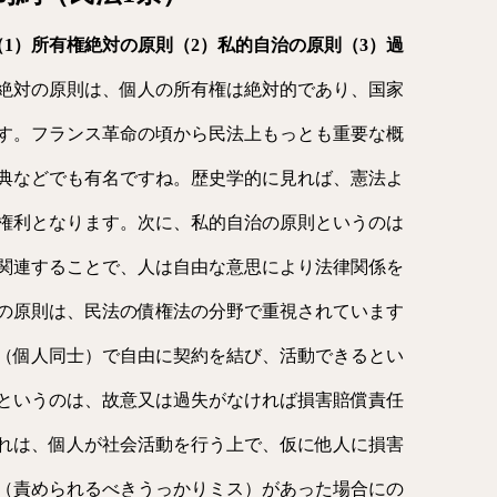
（1）所有権絶対の原則（2）私的自治の原則（3）過
絶対の原則は、個人の所有権は絶対的であり、国家
す。フランス革命の頃から民法上もっとも重要な概
典などでも有名ですね。歴史学的に見れば、憲法よ
権利となります。次に、私的自治の原則というのは
関連することで、人は自由な意思により法律関係を
の原則は、民法の債権法の分野で重視されています
（個人同士）で自由に契約を結び、活動できるとい
というのは、故意又は過失がなければ損害賠償責任
れは、個人が社会活動を行う上で、仮に他人に損害
（責められるべきうっかりミス）があった場合にの