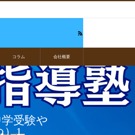
コラム
会社概要
中学受験や
）1