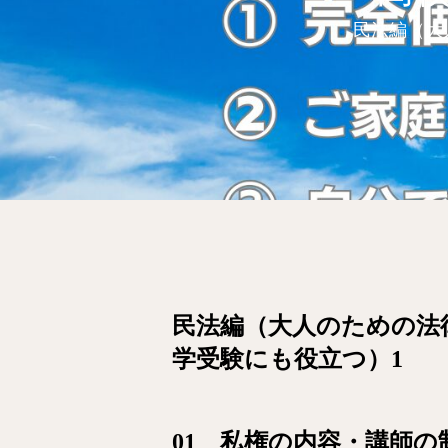
民法編（大
民法編（大人のための法
学受験にも役立つ）1
01 私権の内容・講師の