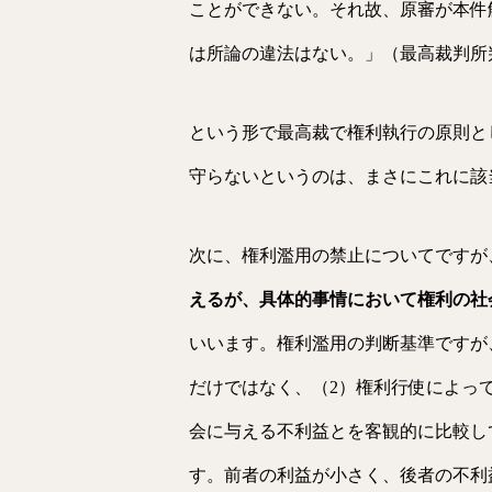
ことができない。それ故、原審が本件
は所論の違法はない。」
（最高裁判所
という形で最高裁で権利執行の原則と
守らないというのは、まさにこれに該
次に、権利濫用の禁止についてですが
えるが、具体的事情において権利の社
いいます。権利濫用の判断基準ですが
だけではなく、（2）権利行使によっ
会に与える不利益とを客観的に比較し
す。前者の利益が小さく、後者の不利