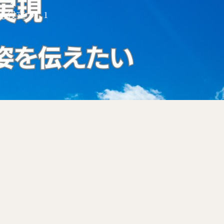
も役立つ）1