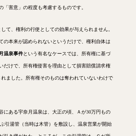
の「害意」の程度も考慮するものです。
として、権利の行使としての効果が与えられません。
ての本来が認められないというだけで、権利自体は
月温泉事件
という有名なケースでは、所有権に基づ
いだけで、所有権侵害を理由として損害賠償請求権
とされました。所有権そのものは奪われていないわけで
谷にある宇奈月温泉は、大正の頃、Ａが30万円もの
及ぶ引湯管（当時は木管）を敷設し、温泉営業が開始