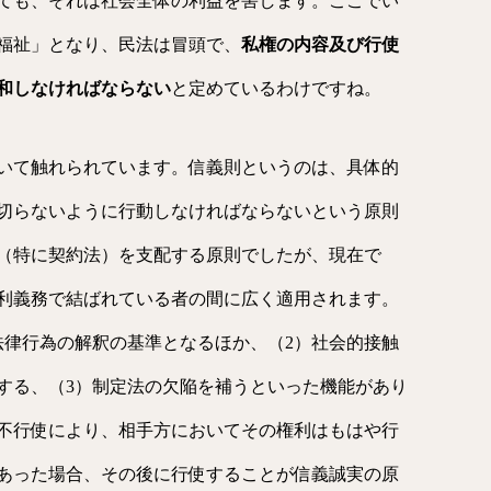
ても、それは社会全体の利益を害します。ここでい
福祉」となり、民法は冒頭で、
私権の内容及び行使
和しなければならない
と定めているわけですね。
いて触れられています。信義則というのは、具体的
切らないように行動しなければならないという原則
（特に契約法）を支配する原則でしたが、現在で
利義務で結ばれている者の間に広く適用されます。
法律行為の解釈の基準となるほか、（2）社会的接触
する、（3）制定法の欠陥を補うといった機能があり
不行使により、相手方においてその権利はもはや行
あった場合、その後に行使することが信義誠実の原