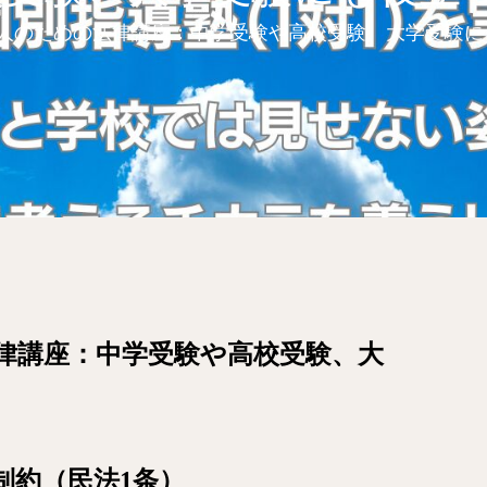
人のための法律講座：中学受験や高校受験、大学受験に
律講座：中学受験や高校受験、大
制約（民法1条）