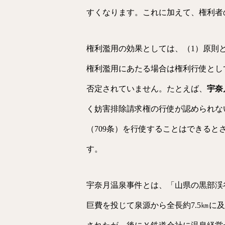
すくなります。これに加えて、権利者
権利濫用の効果としては、（1）原則
権利濫用にあたる場合は権利行使とし
否定されていません。たとえば、
宇奈
く妨害排除請求権の行使が認められな
（709条）を行使することはできる
す。
宇奈月温泉事件とは、「山県の黒部渓
巨費を投じて泉源から全長約7.5㎞に