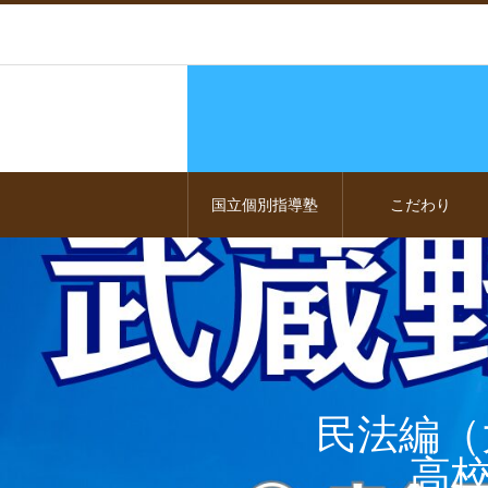
国立個別指導塾
こだわり
民法編（
高