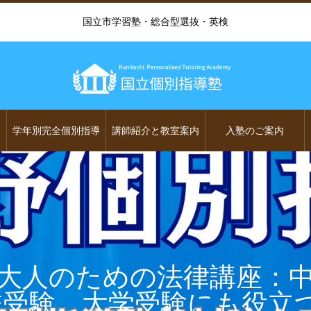
国立市学習塾・総合型選抜・英検
学年別完全個別指導
講師紹介と教室案内
入塾のご案内
大人のための法律講座：
校受験、大学受験にも役立つ