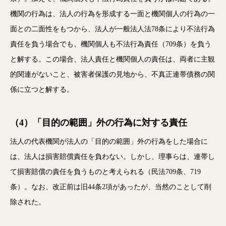
機関の行為は、法人の行為を形成する一面と機関個人の行為の一
面との二面性をもつから、法人が一般法人法78条により不法行為
責任を負う場合でも、機関個人も不法行為責任（709条）を負う
と解する。この場合、法人責任と機関個人の責任は、両者に主観
的関連がないこと、被害者保護の見地から、不真正連帯債務の関
係に立つと解する。
（4）「目的の範囲」外の行為に対する責任
法人の代表機関が法人の「目的の範囲」外の行為をした場合に
は、法人は損害賠償責任を負わない。しかし、理事らは、連帯し
て損害賠償の責任を負うものと考えられる（民法709条、719
条）。なお、改正前は旧44条2項があったが、当然のことして削
除された。