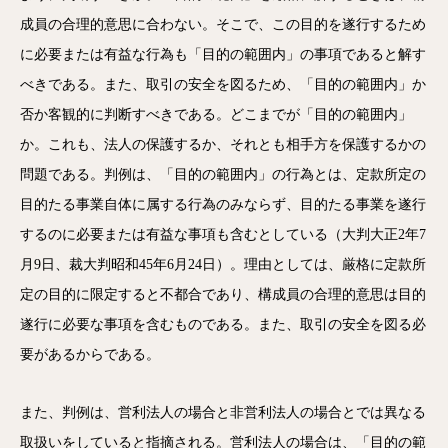
成員の合理的意思に合わない。そこで、この目的を遂行するため
に必要または有益な行為も「目的の範囲内」の事項であると解す
べきである。また、取引の安全を図るため、「目的の範囲内」か
否か客観的に判断すべきである。どこまでが「目的の範囲内」
か。これも、法人の保護するか、それとも相手方を保護するかの
問題である。判例は、「目的の範囲内」の行為とは、定款所定の
目的たる事業自体に属する行為のみならず、目的たる事業を遂行
するのに必要または有益な事項も含むとしている（大判大正2年7
月9日、裁大判昭和45年6月24日）。理由としては、厳格に定款所
定の目的に限定すると不都合であり、構成員の合理的意思は目的
遂行に必要な事項を含むものである。また、取引の安全を図る必
要があるからである。
また、判例は、営利法人の場合と非営利法人の場合とでは異なる
取扱いをしていると指摘される。営利法人の場合は、「目的の範