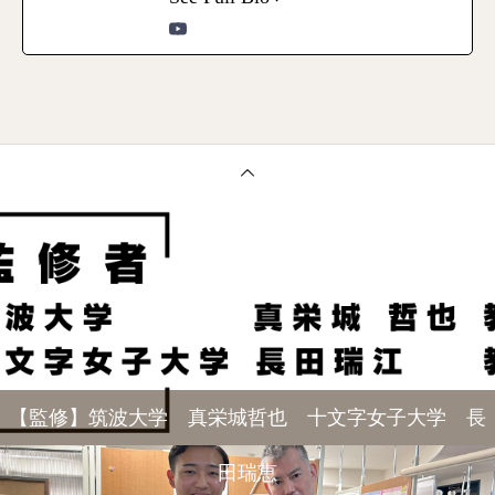
【監修】筑波大学 真栄城哲也 十文字女子大学 長
田瑞恵