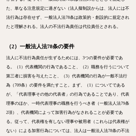
た、単なる注意規定に過ぎない（法人擬制説からは、法人には不
法行為は存在せず、一般法人法78条は政策的・創設的に規定され
たと理解される。法人の不法行為責任は代位責任とされる。
（2）一般法人法78条の要件
法人に不法行為責任が生ずるためには、3つの要件が必要であ
る。（1）代表機関の行為であること、（2）職務を行うについて
第三者に損害を与えたこと、（3）代表機関の行為が一般不法行
為（709条）の要件を満たすこと。まず、（1）についてである
が、「代表理事その他の代表者」の行為であることであり、代表
理事のほか、一時代表理事の職務を行うべき者（一般法人法79条
2項）、代表機関によって加害行為がなされることが必要であ
る。従って、代表権を有しない理事や被用者（これらは代表権が
ない）による加害行為については、法人は一般法人法78条の不法