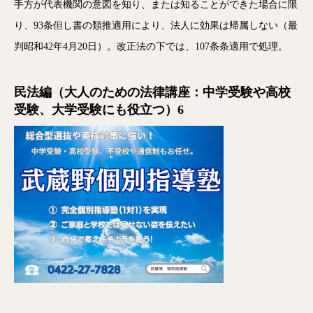
手方が代表機関の意図を知り、または知ることができた場合に限
り、93条但し書の類推適用により、法人に効果は帰属しない（最
判昭和42年4月20日）。改正法の下では、107条条適用で処理。
民法編（大人のための法律講座：中学受験や高校
受験、大学受験にも役立つ）6