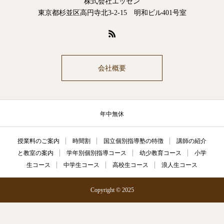
株式会社エッセン
東京都杉並区高円寺北3-2-15 明和ビル401号室
会社概要
年中無休
授業料のご案内
時間割
国立個別指導塾の特徴
講師の紹介
と教室の案内
学年別個別指導コース
幼少教育コース
小学
生コース
中学生コース
高校生コース
浪人生コース
Copyright © 2025
電話
メール
Zoom