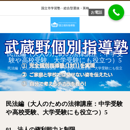
国立市学習塾・総合型選抜・英検
お電話
民法編（大人のための法律講座：中学受
験や高校受験、大学受験にも役立つ）5
民法編（大人のための法律講座：中学受験や高校受験、大学受験にも役立
つ）5
民法編（大人のための法律講座：中学受験
や高校受験、大学受験にも役立つ）5
01 法人の権利能力と制限