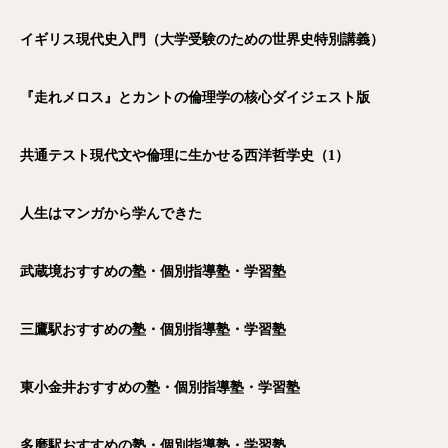
イギリス現代史入門（大学受験のための世界史特別講義）
『走れメロス』とカントの倫理学の核心ダイジェスト版
共通テスト現代文や倫理に生かせる西洋哲学史（1）
人生はマンガから学んできた
武蔵境おすすめの塾・個別指導塾・学習塾
三鷹駅おすすめの塾・個別指導塾・学習塾
東小金井おすすめの塾・個別指導塾・学習塾
多磨駅おすすめの塾・個別指導塾・学習塾