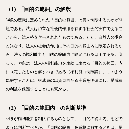
（1）「目的の範囲」の解釈
34条の定款に定められた「目的の範囲」は何を制限するのかが問
題である。法人は独立な社会的作用を有する社会的実在であるこ
とから、法人格を付与されれたものである。ただ、自然人の場合
と異なり、法人の社会的作用はその目的の範囲内に限定されるか
ら、法人の権利能力も目的の範囲内に限定されるはずである。従
って、34条は、法人の権利能力を定款に定める「目的の範囲」内
に限定したものと解すべきである（権利能力制限説）。このよう
に解することは、構成員の出資目的たる事業を明確にし、構成員
の利益を保護することにも繋がる。
（2）「目的の範囲内」の判断基準
34条が権利能力を制限するものとして、「目的の範囲内」をどの
ように判断すべきか。「目的の範囲」を厳格に解するときは、構