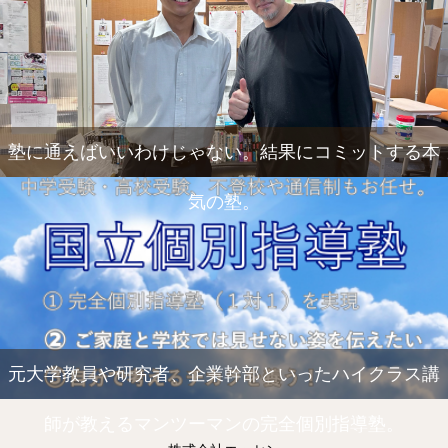
塾に通えばいいわけじゃない。結果にコミットする本
気の塾。
元大学教員や研究者、企業幹部といったハイクラス講
師が教えるマンツーマンの完全個別指導塾。