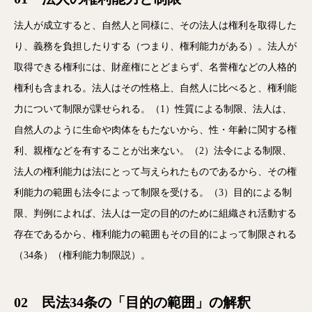
法人が成立すると、自然人と同様に、その法人は権利を取得した
り、義務を負担したりする（つまり、権利能力がある）。法人が
取得できる権利には、財産権にとどまらず、名誉権などの人格的
権利も含まれる。法人はその性格上、自然人に比べると、権利能
力について制限が課せられる。（1）性質による制限、法人は、
自然人のように生命や肉体をもたないから、性・年齢に関する権
利、親権などを有することが出来ない。（2）法令による制限、
法人の権利能力は法にとって与えられたものであるから、その権
利能力の範囲も法令によって制限を受ける。（3）目的による制
限、判例によれば、法人は一定の目的のために組織され活動する
存在であるから、権利能力の範囲もその目的によって制限される
（34条）（権利能力制限説）。
02 民法34条の「目的の範囲」の解釈