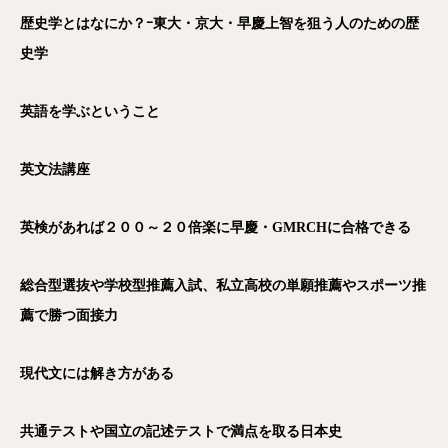
歴史学とはなにか？ｰ東大・京大・早慶上智を狙う人のための歴
史学
英語を学ぶということ
英文法講座
英検があれば２００～２０倍楽に早慶・GMRCH
に合格できる
総合型選抜や学校型推薦入試、私立高校の単願推薦やスポーツ推
薦で勝つ面接力
現代文には解き方がある
共通テストや国立の記述テストで満点を取る日本史