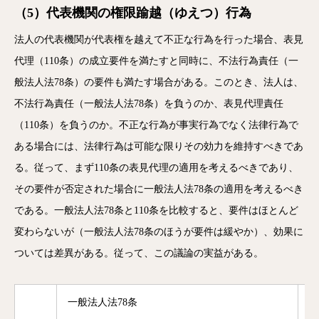
（5）代表機関の権限踰越（ゆえつ）行為
法人の代表機関が代表権を越えて不正な行為を行った場合、表見
代理（110条）の成立要件を満たすと同時に、不法行為責任（一
般法人法78条）の要件も満たす場合がある。このとき、法人は、
不法行為責任（一般法人法78条）を負うのか、表見代理責任
（110条）を負うのか。不正な行為が事実行為でなく法律行為で
ある場合には、法律行為は可能な限りその効力を維持すべきであ
る。従って、まず110条の表見代理の適用を考えるべきであり、
その要件が否定された場合に一般法人法78条の適用を考えるべき
である。一般法人法78条と110条を比較すると、要件はほとんど
変わらないが（一般法人法78条のほうが要件は緩やか）、効果に
ついては差異がある。従って、この議論の実益がある。
一般法人法78条
民