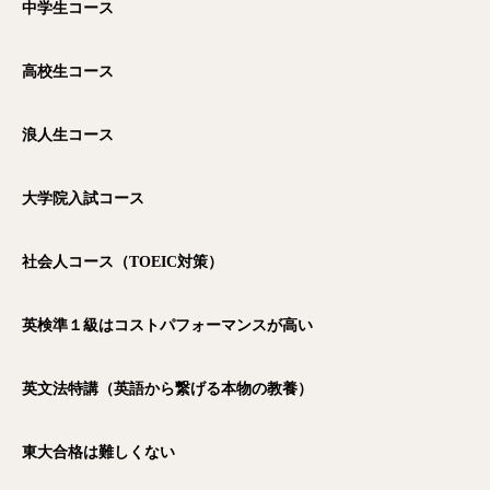
中学生コース
高校生コース
浪人生コース
大学院入試コース
社会人コース（TOEIC
対策）
英検準１級はコストパフォーマンスが高い
英文法特講（英語から繋げる本物の教養）
東大合格は難しくない