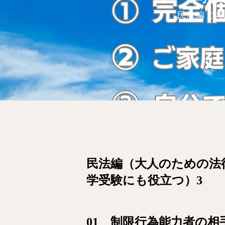
民法編（大
民法編（大人のための法
学受験にも役立つ）3
01 制限行為能力者の相