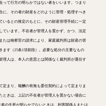
去って行方の明らかではない者をいいます。つまり
合に、その者の財産をどのように管理・処理すべき
ているとの推定のもとに、その財産管理手続に一定
しています。不在者が管理人を置かず、かつ、法定
または検察官の請求により、家庭裁判所は財産の管
きます（25条1項前段）。必要な処分の主要なもの
管理人は、本人の意思とは関係なく裁判所が選任す
て定まり、報酬の有無も委任契約によって定まりま
たときは、上記の不在者が管理人を置かない場合に
不在者の生死が明らかでないときは、利害関係人または