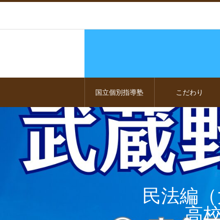
国立個別指導塾
こだわり
民法編（
高