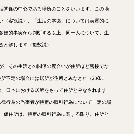
活関係の中心である場所のことをいいます。この場
い（客観説）、「生活の本拠」については実質的に
客観的事実から判断する以上、同一人について、生
ると解します（複数説）。
が、その生活との関係の度合いが住所ほど密接でな
所不定の場合には居所が住所とみなされ（23条1
は、日本における居所をもって住所とみなされます
、法律行為の当事者が特定の取引行為について一定の場
。仮住所は、特定の取引行為に関する限り、住所と