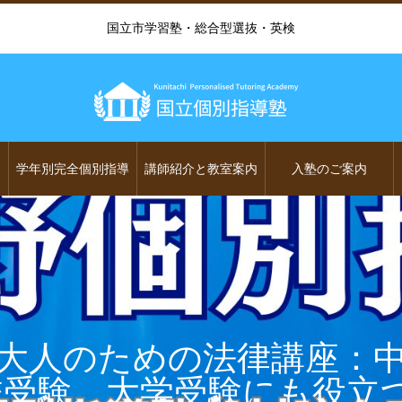
国立市学習塾・総合型選抜・英検
学年別完全個別指導
講師紹介と教室案内
入塾のご案内
大人のための法律講座：
校受験、大学受験にも役立つ