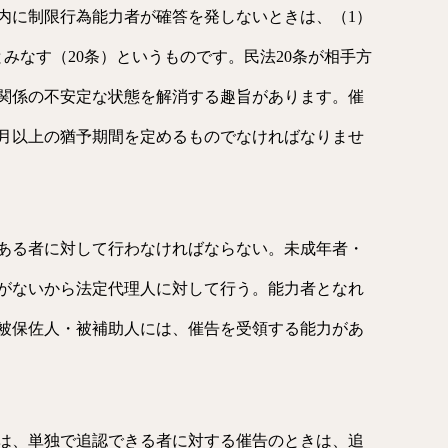
内に制限行為能力者が確答を発しないときは、（1）
みなす（20条）というものです。民法20条が相手方
関係の不安定な状態を解消する趣旨があります。催
ヶ月以上の猶予期間を定めるものでなければなりませ
ある者に対して行わなければならない。未成年者・
がないから法定代理人に対して行う。能力者となれ
被保佐人・被補助人には、催告を受領する能力があ
は、単独で追認できる者に対する催告のときは、追