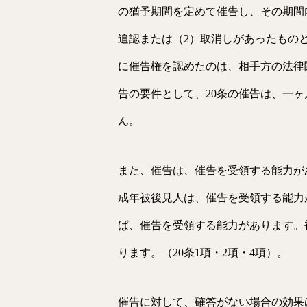
の猶予期間を定めて催告し、その期間
追認または（2）取消しがあったものと
に催告権を認めたのは、相手方の法律
告の要件として、20条の催告は、一
ん。
また、催告は、催告を受領する能力が
成年被後見人は、催告を受領する能力
ば、催告を受領する能力があります。
ります。（20条1項・2項・4項）。
催告に対して、確答がない場合の効果