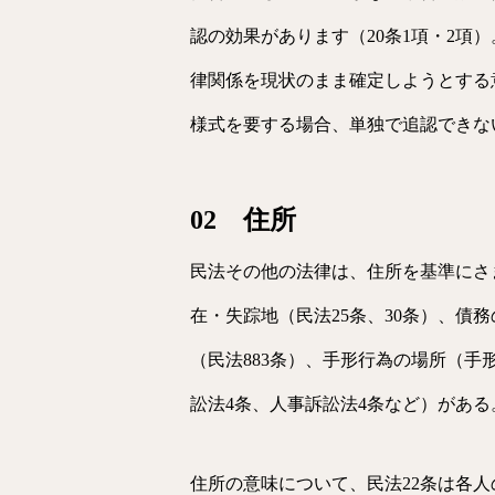
認の効果があります（20条1項・2項
律関係を現状のまま確定しようとする
様式を要する場合、単独で追認できな
02 住所
民法その他の法律は、住所を基準にさ
在・失踪地（民法25条、30条）、債務
（民法883条）、手形行為の場所（手
訟法4条、人事訴訟法4条など）があ
住所の意味について、民法22条は各