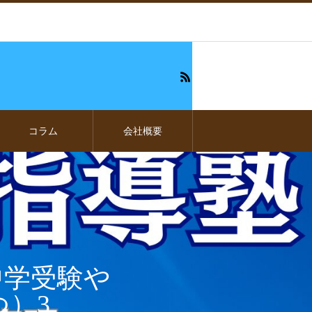
コラム
会社概要
中学受験や
）3