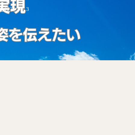
も役立つ）3