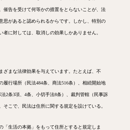
）。催告を受けて何等かの措置をとらないことが、法
意思があると認められるからです。しかし、特別の
い者に対しては、取消しの効果しかありません。
まざまな法律効果を与えています。たとえば、不
の履行場所（民法484条、商法516条）、相続開始地
形法2条3項、4条、小切手法8条）、裁判管轄（民事訴
る。そこで、民法は住所に関する規定を設けている。
人の「生活の本拠」をもって住所とすると規定しま