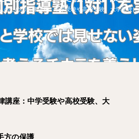
人のための法律講座：中学受験や高校受験、大学受験に
律講座：中学受験や高校受験、大
手方の保護