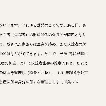
をいいます。いわゆる蒸発のことです。ある日、突
不在者（失踪者）の財産関係の保持等が問題となり
と、残された家族らは生存を諦め、また失踪者の財
の問題などがでてきます。そこで、民法では2段階に
在者の制度、として失踪者生存の推定のもと、たとえ
財産を管理し（25条～29条）、（2）失踪者を死亡
産関係や身分関係）を整理します（30条～32