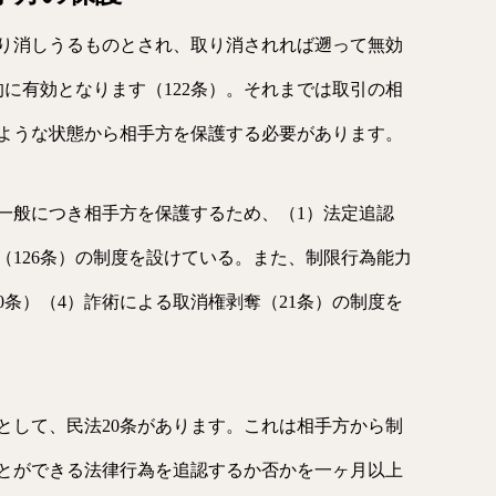
り消しうるものとされ、取り消されれば遡って無効
的に有効となります（122条）。それまでは取引の相
ような状態から相手方を保護する必要があります。
一般につき相手方を保護するため、（1）法定追認
効（126条）の制度を設けている。また、制限行為能力
0条）（4）詐術による取消権剥奪（21条）の制度を
として、民法20条があります。これは相手方から制
とができる法律行為を追認するか否かを一ヶ月以上