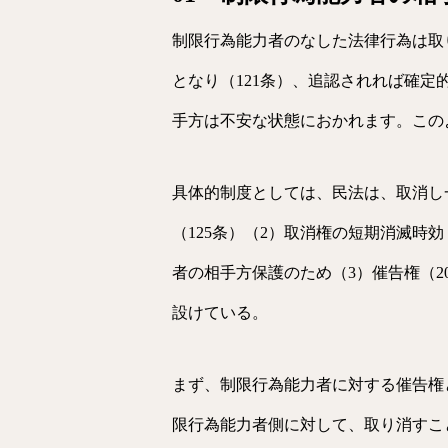
制限行為能力者のなした法律行為は取
となり（121条）、追認されれば確定
手方は不安な状態におかれます。この
具体的制度としては、民法は、取消し
（125条）（2）取消権の短期消滅時
者の相手方保護のため（3）催告権（2
設けている。
まず、制限行為能力者に対する催告権
限行為能力者側に対して、取り消すこ