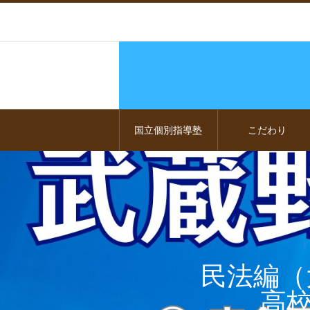
国立個別指導塾
こだわり
民法編（
高