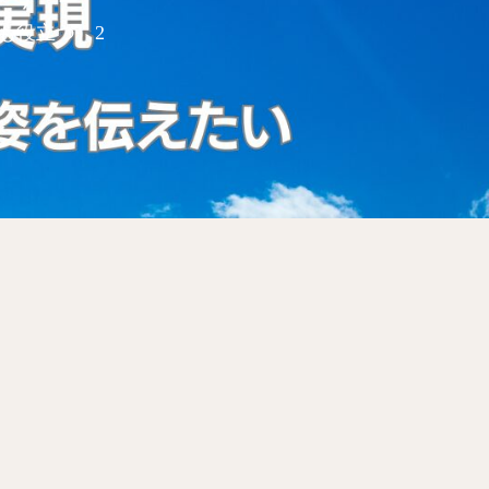
も役立つ）2