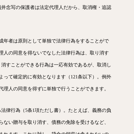
に、嶺井念写の保護者は法定代理人だから、取消権・追認
成年者は原則として単独で法律行為をすることがで
理人の同意を得ないでなした法律行為は、取り消す
取り消すことができる行為は一応有効であるが、取消し
よって確定的に有効となります（121条以下）。例外
代理人の同意を得ずに単独で行うことができます。
る法律行為（5条1項ただし書）。たとえば、義務の負
らない贈与を取り消す、債務の免除を受けるなど、