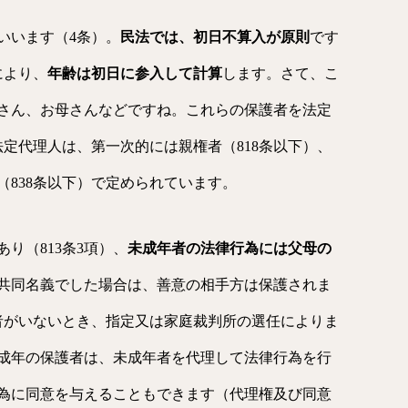
いいます（4条）。
民法では、初日不算入が原則
です
により、
年齢は初日に参入して計算
します。さて、こ
さん、お母さんなどですね。これらの保護者を法定
定代理人は、第一次的には親権者（818条以下）、
838条以下）で定められています。
り（813条3項）、
未成年者の法律行為には父母の
共同名義でした場合は、善意の相手方は保護されま
権者がいないとき、指定又は家庭裁判所の選任によりま
に、未成年の保護者は、未成年者を代理して法律行為を行
為に同意を与えることもできます（代理権及び同意