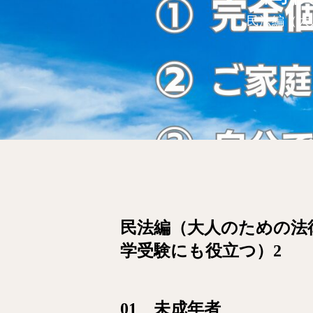
民法編（大
民法編（大人のための法
学受験にも役立つ）2
01 未成年者