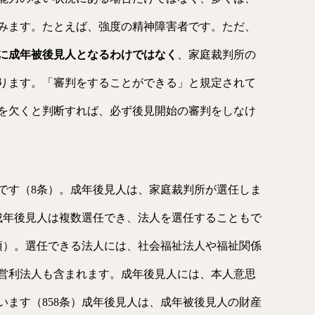
みます。たとえば、強度の精神障害者です。ただ、
に成年被後見人となるわけではなく
、家庭裁判所の
ります。「審判をすることができる」と規定されて
を欠くと判断すれば、必ず後見開始の審判をしなけ
です（8条）。成年後見人は、家庭裁判所が選任しま
、成年後見人は複数選任でき、法人を選任することもで
4項）。選任できる法人には、社会福祉法人や福祉関係
営利法人も含まれます。成年後見人には、本人意思
います（858条）成年後見人は、成年被後見人の財産