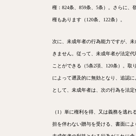
権：824条、859条、5条）。さら
権もあります（120条、122条）。
次に、未成年者の行為能力ですが、未
きません。従って、未成年者が法定代
ことができる（5条2項、120条）。
によって遡及的に無効となり、追認に
として、未成年者は、次の行為を法定
（1）単に権利を得、又は義務を逃れ
担を伴わない贈与を受ける、書面によ