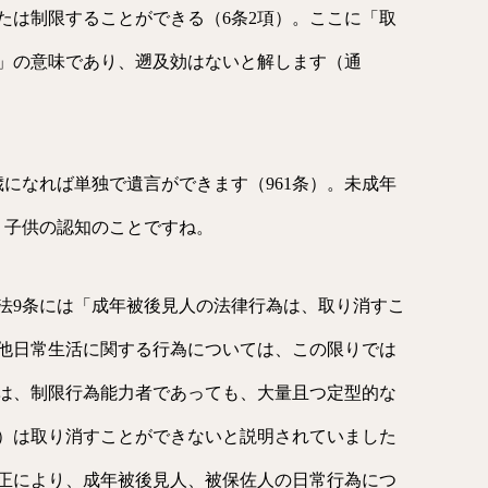
たは制限することができる（6条2項）。ここに「取
」の意味であり、遡及効はないと解します（通
歳になれば単独で遺言ができます（961条）。未成年
。子供の認知のことですね。
民法9条には「成年被後見人の法律行為は、取り消すこ
他日常生活に関する行為については、この限りでは
は、制限行為能力者であっても、大量且つ定型的な
）は取り消すことができないと説明されていました
改正により、成年被後見人、被保佐人の日常行為につ