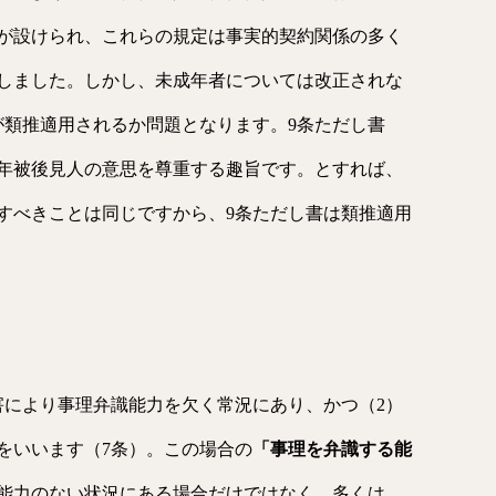
書が設けられ、これらの規定は事実的契約関係の多く
しました。しかし、未成年者については改正されな
が類推適用されるか問題となります。9条ただし書
年被後見人の意思を尊重する趣旨です。とすれば、
すべきことは同じですから、9条ただし書は類推適用
害により事理弁識能力を欠く常況にあり、かつ（2）
をいいます（7条）。この場合の
「事理を弁識する能
能力のない状況にある場合だけではなく、多くは、