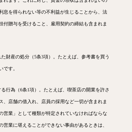
まれます。これに対し、貸金の領収は含まれないの
利息を得られない等の不利益が生じることから、法
担付贈与を受けること、雇用契約の締結も含まれま
れた財産の処分（5条3項）。たとえば、参考書を買う
いです。
する行為（6条1項）。たとえば、喫茶店の開業を許さ
ス、店舗の借入れ、店員の採用など一切が含まれま
の営業」として種類が特定されていなければならな
その営業に堪えることができない事由があるときは、