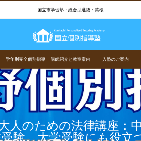
国立市学習塾・総合型選抜・英検
学年別完全個別指導
講師紹介と教室案内
入塾のご案内
大人のための法律講座：
校受験、大学受験にも役立つ