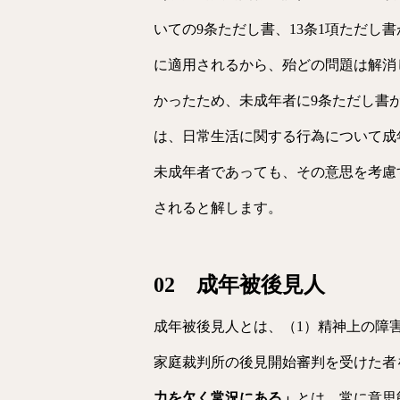
いての9条ただし書、13条1項ただし
に適用されるから、殆どの問題は解消
かったため、未成年者に9条ただし書
は、日常生活に関する行為について成
未成年者であっても、その意思を考慮
されると解します。
02 成年被後見人
成年被後見人とは、（1）精神上の障
家庭裁判所の後見開始審判を受けた者
力を欠く常況にある」
とは、常に意思