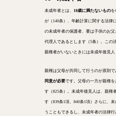
未成年者とは、
18歳に満たないもの
を
が（140条）、年齢計算に関する法律
の未成年者の保護者、要は子供のお父
代理人であるとします（5条）。この法
親権者がいないときには未成年後見人（
親権は父母が共同して行うのが原則であ
同意が必要
です。父母の一方が親権を
す（825条）。未成年後見人は、親
す（839条1項、840条1項）さら
うこともできるし、未成年者の法律行