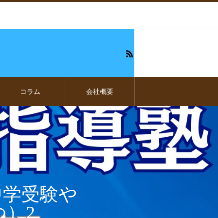
コラム
会社概要
中学受験や
）2