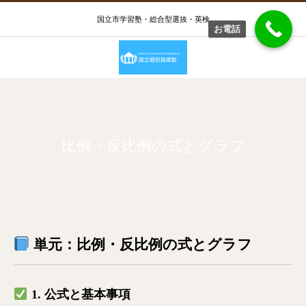
国立市学習塾・総合型選抜・英検
お電話
比例・反比例の式とグラフ
単元：比例・反比例の式とグラフ
1. 公式と基本事項