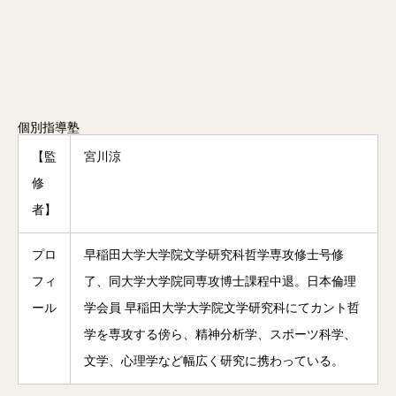
個別指導塾
【監
宮川涼
修
者】
プロ
早稲田大学大学院文学研究科哲学専攻修士号修
フィ
了、同大学大学院同専攻博士課程中退。日本倫理
ール
学会員 早稲田大学大学院文学研究科にてカント哲
学を専攻する傍ら、精神分析学、スポーツ科学、
文学、心理学など幅広く研究に携わっている。