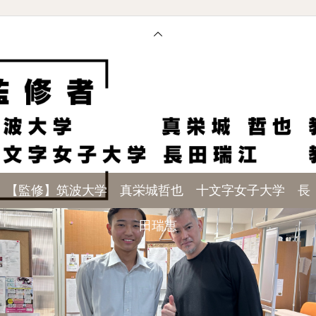
【監修】筑波大学 真栄城哲也 十文字女子大学 長
田瑞恵