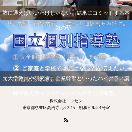
塾に通えばいいわけじゃない。結果にコミットする本
気の塾。
元大学教員や研究者、企業幹部といったハイクラス講
師が教えるマンツーマンの完全個別指導塾。
株式会社エッセン
東京都杉並区高円寺北3-2-15 明和ビル401号室