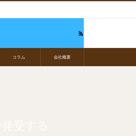
コラム
会社概要
で発受する