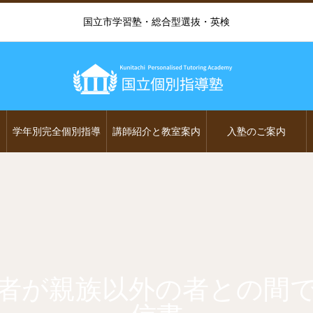
国立市学習塾・総合型選抜・英検
学年別完全個別指導
講師紹介と教室案内
入塾のご案内
者が親族以外の者との間