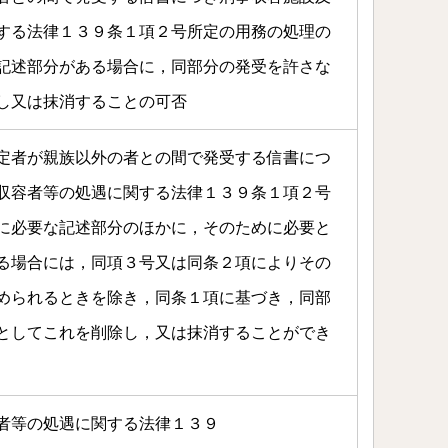
する法律１３９条１項２号所定の用務の処理の
記述部分がある場合に，同部分の発受を許さな
し又は抹消することの可否
定者が親族以外の者との間で発受する信書につ
収容者等の処遇に関する法律１３９条１項２号
に必要な記述部分のほかに，そのために必要と
る場合には，同項３号又は同条２項によりその
められるときを除き，同条１項に基づき，同部
としてこれを削除し，又は抹消することができ
者等の処遇に関する法律１３９