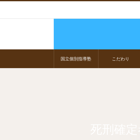
国立個別指導塾
こだわり
死刑確定