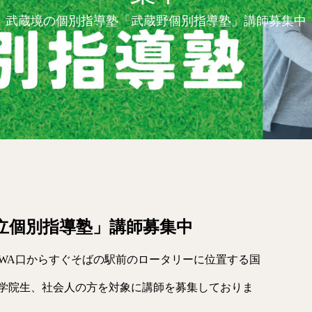
武蔵境の個別指導塾「武蔵野個別指導塾」講師募集中
立個別指導塾」講師募集中
OWA口からすぐそばの駅前のロータリーに位置する国
学院生、社会人の方を対象に講師を募集しておりま