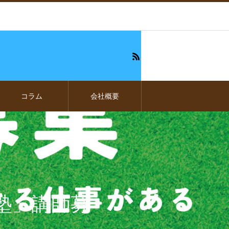
コラム
会社概要
塾」講師募