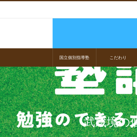
国立個別指導塾
こだわり
武蔵境の