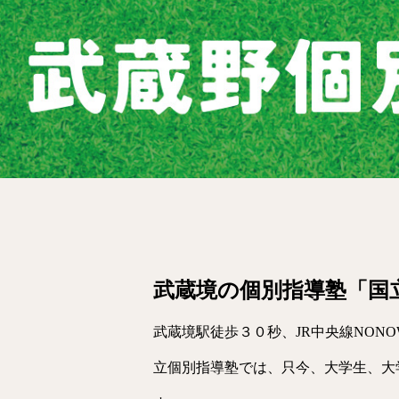
武蔵境の個別指導塾「国
武蔵境駅徒歩３０秒、JR中央線NON
立個別指導塾では、只今、大学生、大