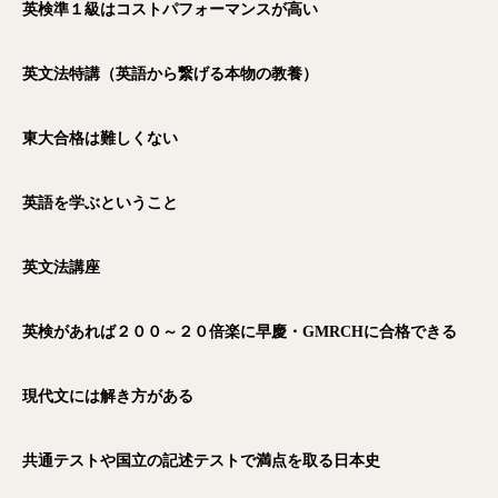
英検準１級はコストパフォーマンスが高い
英文法特講（英語から繋げる本物の教養）
東大合格は難しくない
英語を学ぶということ
英文法講座
英検があれば２００～２０倍楽に早慶・GMRCH
に合格できる
現代文には解き方がある
共通テストや国立の記述テストで満点を取る日本史