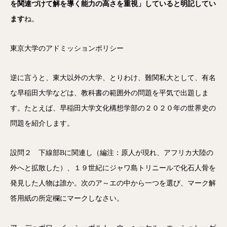
を関連づけて解を導く能力の高さを重視」していると明記してい
ます
ね。
東京大学のアドミッションポリシー
逆に言うと、東大以外の大学、とりわけ、難関私大として、有名
な早稲田大学などは、教科書の範囲外の問題を平気で出題しま
す。たとえば、早稲田大学文化構想学部の２０２０年の世界史の
問題を紹介します。
設問２ 下線部Bに関連し（編注：原人が現れ、アフリカ大陸の
外へと拡散した）、１９世紀にジャワ島トリニールで化石人骨を
発見した人物は誰か。次のア～エの中から一つを選び、マーク解
答用紙の所定欄にマークしなさい。