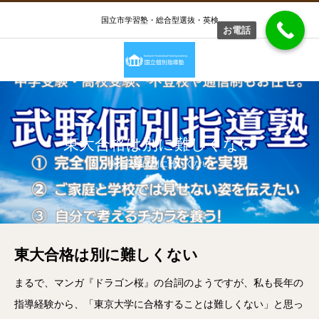
国立市学習塾・総合型選抜・英検
お電話
東大合格は別に難しくない
東大合格は別に難しくない
東大合格は別に難しくない
まるで、マンガ『ドラゴン桜』の台詞のようですが、私も長年の
指導経験から、「東京大学に合格することは難しくない」と思っ