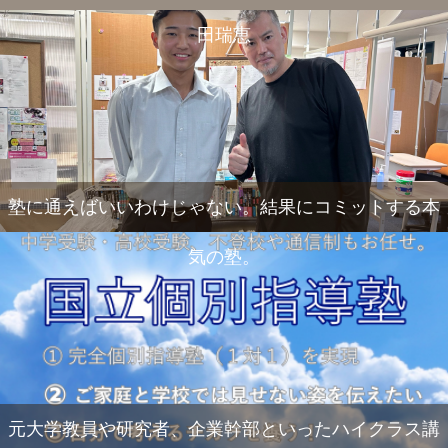
田瑞恵
塾に通えばいいわけじゃない。結果にコミットする本
気の塾。
元大学教員や研究者、企業幹部といったハイクラス講