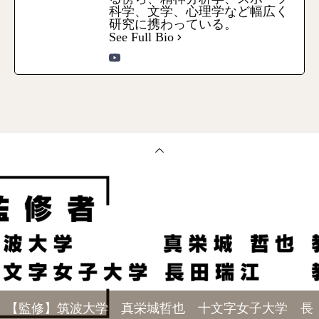
科学、文学、心理学など幅広く
研究に携わっている。
See Full Bio
【監修】筑波大学 真栄城哲也 十文字女子大学 長