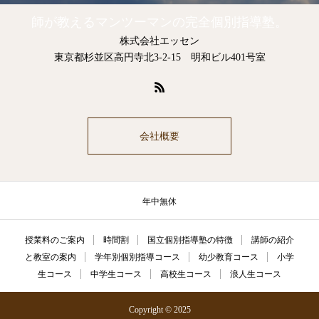
師が教えるマンツーマンの完全個別指導塾。
株式会社エッセン
東京都杉並区高円寺北3-2-15 明和ビル401号室
会社概要
年中無休
授業料のご案内
時間割
国立個別指導塾の特徴
講師の紹介
と教室の案内
学年別個別指導コース
幼少教育コース
小学
生コース
中学生コース
高校生コース
浪人生コース
Copyright © 2025