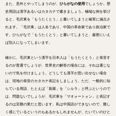
また、意外とやってしまうのが、
ひらがなの使用
でしょうか。歴
史用語は漢字あるいはカタカナで書きましょう。極端な例を挙げ
ると、毛沢東を「もうたくとう」と書いてしまうと確実に減点さ
れます。「毛沢東」は人名であり、中国の革命家であり政治家で
す。ひらがなで「もうたくとう」と書いてしまうと、厳密にいえ
ば別人になってしまいます。
確かに、毛沢東という漢字を日本人は「もうたくとう」と発音す
るのが普通でしょうが、世界史の解答の場合には、それは通じな
いので気を付けましょう。どうしても漢字が思い出せない場合
は、現地の発音のカタカナ表記をしましょう。ただ、一般的に知
らている用語、たとえば「新羅」を「シルラ」と呼ぶというので
は、問題ないでしょうが、毛沢東を「マオォートォン」と表記す
るのは至難の業だと思います。私は中国語ができないので、難し
く感じているというのもあるかもしれませんが、たいていのひと