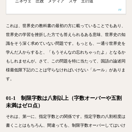
ニネヴェ 圧政 メディア スサ 王の道
これは、世界史の教科書の最初の方に載っていることでもあり、
世界史の学習を挫折した方でも答えられるある意味、世界史の知
識をそう深く求めていない問題です。もっとも、一通り世界史を
学んだ人からすると、「もうそんなの忘れちゃったよ」となるか
もしれませんが。さて、この問題を特に当たって、国語の論述同
様最低限下記のことは守らなければいけない「ルール」がありま
す。
01-1 制限字数は八割以上（字数オーバーや五割
未満はゼロ点）
それは、第一に、指定字数との関係です。指定字数の八割程度は
書くことはもちろん、間違っても、制限字数オーバーしてはいけ