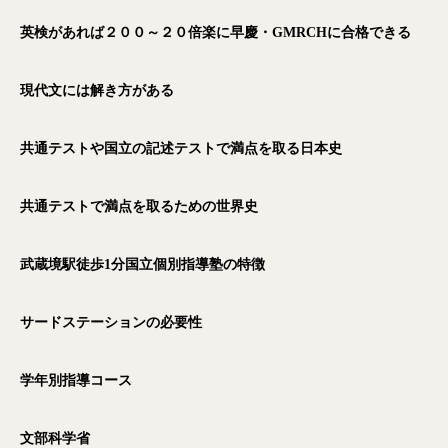
英検があれば２００～２０倍楽に早慶・GMRCH
に合格できる
現代文には解き方がある
共通テストや国立の記述テストで満点を取る日本史
共通テストで満点を取るための世界史
武蔵境駅徒歩1
分国立個別指導塾の特徴
サードステーションの必要性
学年別指導コース
文部科学省