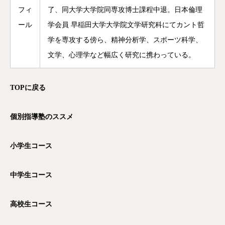
フィ
了、同大学大学院同専攻博士課程中退。日本倫理
ール
学会員 早稲田大学大学院文学研究科にてカント哲
学を専攻する傍ら、精神分析学、スポーツ科学、
文学、心理学など幅広く研究に携わっている。
TOP
に戻る
個別指導塾のススメ
小学生コース
中学生コース
高校生コース