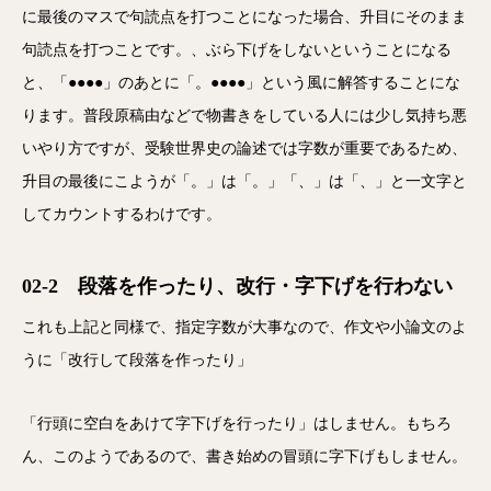
に最後のマスで句読点を打つことになった場合、升目にそのまま
句読点を打つことです。、ぶら下げをしないということになる
と、「●●●●」のあとに「。●●●●」という風に解答することにな
ります。普段原稿由などで物書きをしている人には少し気持ち悪
いやり方ですが、受験世界史の論述では字数が重要であるため、
升目の最後にこようが「。」は「。」「、」は「、」と一文字と
してカウントするわけです。
02-2 段落を作ったり、改行・字下げを行わない
これも上記と同様で、指定字数が大事なので、作文や小論文のよ
うに「改行して段落を作ったり」
「行頭に空白をあけて字下げを行ったり」はしません。もちろ
ん、このようであるので、書き始めの冒頭に字下げもしません。