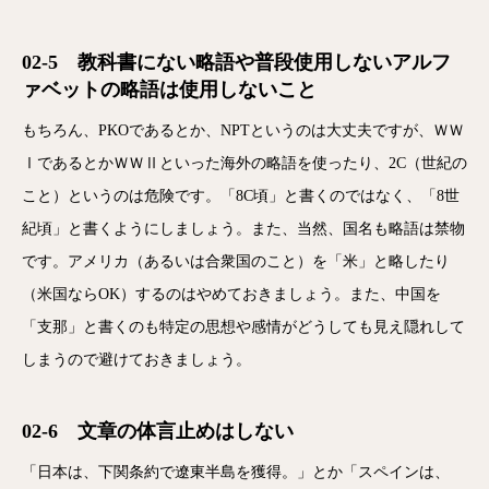
02-5 教科書にない略語や普段使用しないアルフ
ァベットの略語は使用しないこと
もちろん、PKOであるとか、NPTというのは大丈夫ですが、ＷＷ
ⅠであるとかＷＷⅡといった海外の略語を使ったり、2C（世紀の
こと）というのは危険です。「8C頃」と書くのではなく、「8世
紀頃」と書くようにしましょう。また、当然、国名も略語は禁物
です。アメリカ（あるいは合衆国のこと）を「米」と略したり
（米国ならOK）するのはやめておきましょう。また、中国を
「支那」と書くのも特定の思想や感情がどうしても見え隠れして
しまうので避けておきましょう。
02-6 文章の体言止めはしない
「日本は、下関条約で遼東半島を獲得。」とか「スペインは、