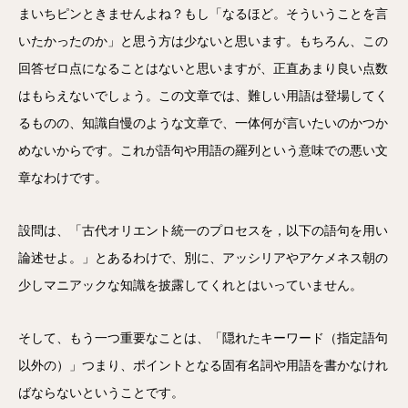
まいちピンときませんよね？もし「なるほど。そういうことを言
いたかったのか」と思う方は少ないと思います。もちろん、この
回答ゼロ点になることはないと思いますが、正直あまり良い点数
はもらえないでしょう。この文章では、難しい用語は登場してく
るものの、知識自慢のような文章で、一体何が言いたいのかつか
めないからです。これが語句や用語の羅列という意味での悪い文
章なわけです。
設問は、「古代オリエント統一のプロセスを，以下の語句を用い
論述せよ。」とあるわけで、別に、アッシリアやアケメネス朝の
少しマニアックな知識を披露してくれとはいっていません。
そして、もう一つ重要なことは、「隠れたキーワード（指定語句
以外の）」つまり、ポイントとなる固有名詞や用語を書かなけれ
ばならないということです。