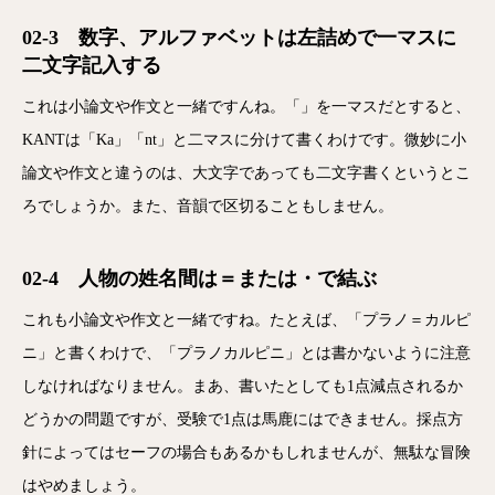
02-3 数字、アルファベットは左詰めで一マスに
二文字記入する
これは小論文や作文と一緒ですんね。「」を一マスだとすると、
KANTは「Ka」「nt」と二マスに分けて書くわけです。微妙に小
論文や作文と違うのは、大文字であっても二文字書くというとこ
ろでしょうか。また、音韻で区切ることもしません。
02-4 人物の姓名間は＝または・で結ぶ
これも小論文や作文と一緒ですね。たとえば、「プラノ＝カルピ
ニ」と書くわけで、「プラノカルピニ」とは書かないように注意
しなければなりません。まあ、書いたとしても1点減点されるか
どうかの問題ですが、受験で1点は馬鹿にはできません。採点方
針によってはセーフの場合もあるかもしれませんが、無駄な冒険
はやめましょう。