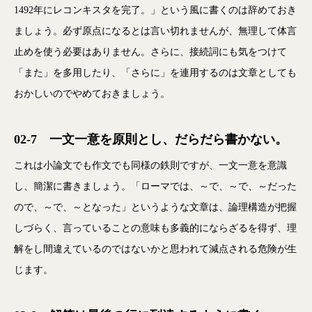
1492年にレコンキスタを完了。」という風に書くのは辞めておき
ましょう。必ず原点になるとは言い切れませんが、無理して体言
止めを使う必要はありません。さらに、接続詞にも気をつけて
「また」を多用したり、「さらに」を連用するのは文章としても
おかしいのでやめておきましょう。
02-7 一文一意を原則とし、だらだら書かない。
これは小論文でも作文でも同様の鉄則ですが、一文一意を意識
し、簡潔に書きましょう。「ローマでは、～で、～で、～だった
ので、～で、～となった」というような文章は、論理構造が把握
しづらく、言っていることの意味も多義的にならざるを得ず、理
解をし間違えているのではないかと思われて減点される危険が生
じます。