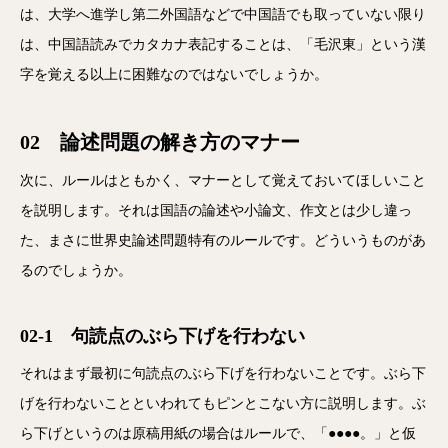
は、大学へ進学し第二外国語などで中国語でも取っていない限り
は、中国語読みでカタカナ表記することは、「毛沢東」という漢
字を覚える以上に困難なのではないでしょうか。
02 論述問題の解き方のマナー
次に、ルールはともかく、マナーとして覚えておいてほしいこと
を説明します。それは国語の論述や小論文、作文とは少し違っ
た、まさに世界史論述問題特有のルールです。どういうものがあ
るのでしょうか。
02-1 句読点のぶら下げを行わない
それはまず最初に句読点のぶら下げを行わないことです。ぶら下
げを行わないことといわれてもピンとこない方に説明します。ぶ
ら下げというのは原稿用紙の場合はルールで、「●●●●。」と仮