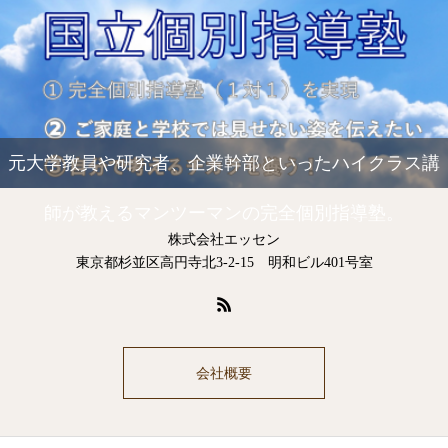
元大学教員や研究者、企業幹部といったハイクラス講
師が教えるマンツーマンの完全個別指導塾。
株式会社エッセン
東京都杉並区高円寺北3-2-15 明和ビル401号室
会社概要