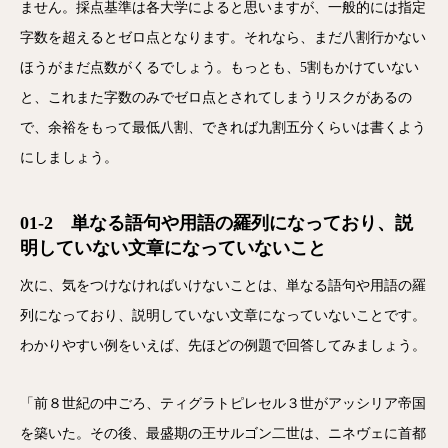
ません。採点基準は各大学によると思いますが、一般的には指定
字数を超えるとゼロ点となります。それなら、まだ八割行かない
ほうがまだ点数がくるでしょう。もっとも、5割もかけていない
と、これまた字数のみでゼロ点とされてしまうリスクがあるの
で、余裕をもって最低八割、できれば九割五分くらいは書くよう
にしましょう。
01-2 単なる語句や用語の羅列になっており、説
明していない文章になっていないこと
次に、気をつけなければいけないことは、単なる語句や用語の羅
列になっており、説明していない文章になっていないことです。
わかりやすい例をいえば、先ほどの例題で回答してみましょう。
「前８世紀の中ごろ、ティグラトピレセル３世がアッシリア帝国
を築いた。その後、最盛期の王サルゴン二世は、ニネヴェに首都