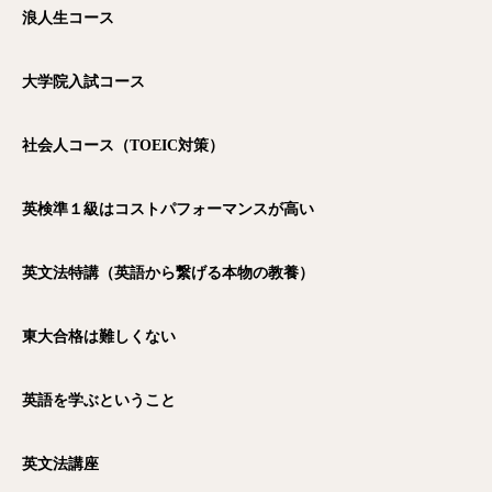
浪人生コース
大学院入試コース
社会人コース（TOEIC
対策）
英検準１級はコストパフォーマンスが高い
英文法特講（英語から繋げる本物の教養）
東大合格は難しくない
英語を学ぶということ
英文法講座