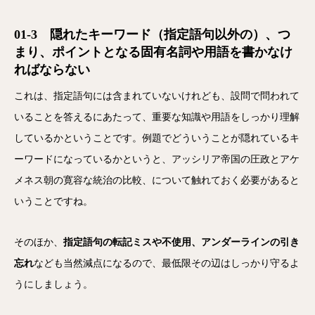
01-3 隠れたキーワード（指定語句以外の）、つ
まり、ポイントとなる固有名詞や用語を書かなけ
ればならない
これは、指定語句には含まれていないけれども、設問で問われて
いることを答えるにあたって、重要な知識や用語をしっかり理解
しているかということです。例題でどういうことが隠れているキ
ーワードになっているかというと、アッシリア帝国の圧政とアケ
メネス朝の寛容な統治の比較、について触れておく必要があると
いうことですね。
そのほか、
指定語句の転記ミスや不使用、アンダーラインの引き
忘れ
なども当然減点になるので、最低限その辺はしっかり守るよ
うにしましょう。