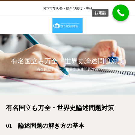
国立市学習塾・総合型選抜・英検
お電話
有名国立も万全・世界史論述問題対策
有名国立も万全・世界史論述問題対策
有名国立も万全・世界史論述問題対策
01 論述問題の解き方の基本