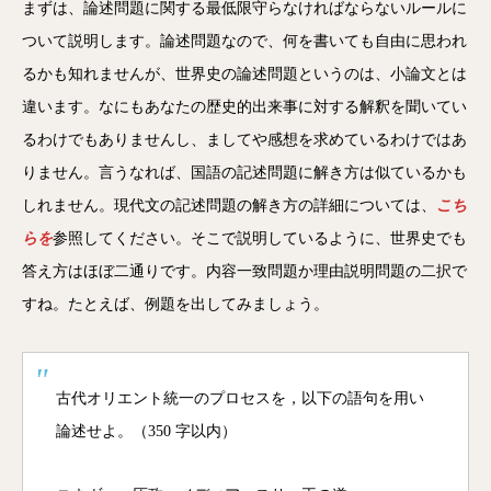
まずは、論述問題に関する最低限守らなければならないルールに
ついて説明します。論述問題なので、何を書いても自由に思われ
るかも知れませんが、世界史の論述問題というのは、小論文とは
違います。なにもあなたの歴史的出来事に対する解釈を聞いてい
るわけでもありませんし、ましてや感想を求めているわけではあ
りません。言うなれば、国語の記述問題に解き方は似ているかも
しれません。現代文の記述問題の解き方の詳細については、
こち
ら
を
参照してください。そこで説明しているように、世界史でも
答え方はほぼ二通りです。内容一致問題か理由説明問題の二択で
すね。たとえば、例題を出してみましょう。
古代オリエント統一のプロセスを，以下の語句を用い
論述せよ。（350 字以内）