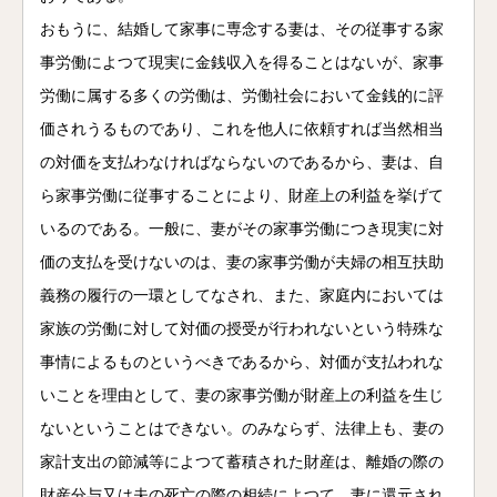
おもうに、結婚して家事に専念する妻は、その従事する家
事労働によつて現実に金銭収入を得ることはないが、家事
労働に属する多くの労働は、労働社会において金銭的に評
価されうるものであり、これを他人に依頼すれば当然相当
の対価を支払わなければならないのであるから、妻は、自
ら家事労働に従事することにより、財産上の利益を挙げて
いるのである。一般に、妻がその家事労働につき現実に対
価の支払を受けないのは、妻の家事労働が夫婦の相互扶助
義務の履行の一環としてなされ、また、家庭内においては
家族の労働に対して対価の授受が行われないという特殊な
事情によるものというべきであるから、対価が支払われな
いことを理由として、妻の家事労働が財産上の利益を生じ
ないということはできない。のみならず、法律上も、妻の
家計支出の節減等によつて蓄積された財産は、離婚の際の
財産分与又は夫の死亡の際の相続によつて、妻に還元され