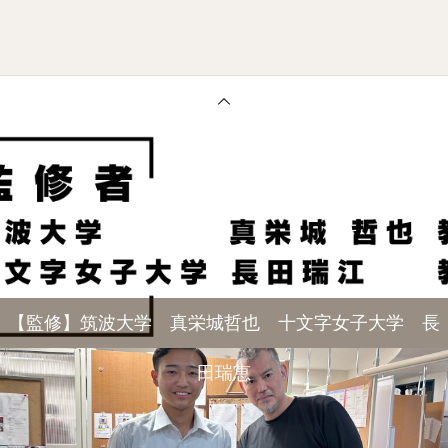
【監修】筑波大学 真栄城哲也 十文字女子大学 長
田瑞恵