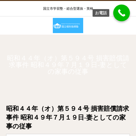
国立市学習塾・総合型選抜・英検
お電話
昭和４４年（オ）第５９４号 損害賠償請
求事件 昭和４９年７月１９日-妻として
の家事の従事
昭和４４年（オ）第５９４号 損害賠償請求
事件 昭和４９年７月１９日-妻としての家
事の従事