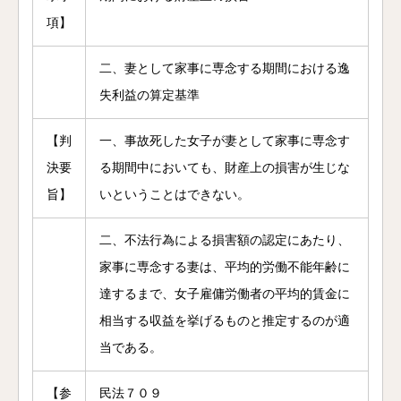
項】
二、妻として家事に専念する期間における逸
失利益の算定基準
【判
一、事故死した女子が妻として家事に専念す
決要
る期間中においても、財産上の損害が生じな
旨】
いということはできない。
二、不法行為による損害額の認定にあたり、
家事に専念する妻は、平均的労働不能年齢に
達するまで、女子雇傭労働者の平均的賃金に
相当する収益を挙げるものと推定するのが適
当である。
【参
民法７０９