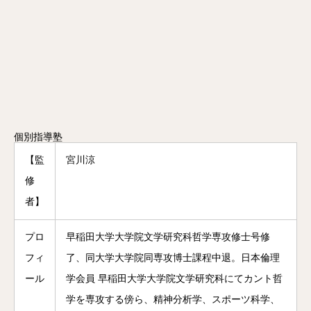
個別指導塾
【監
宮川涼
修
者】
プロ
早稲田大学大学院文学研究科哲学専攻修士号修
フィ
了、同大学大学院同専攻博士課程中退。日本倫理
ール
学会員 早稲田大学大学院文学研究科にてカント哲
学を専攻する傍ら、精神分析学、スポーツ科学、