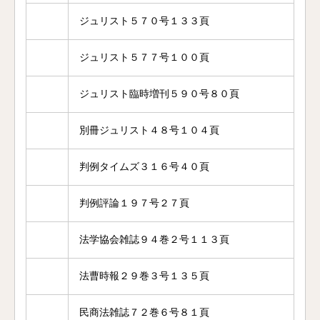
ジュリスト５７０号１３３頁
ジュリスト５７７号１００頁
ジュリスト臨時増刊５９０号８０頁
別冊ジュリスト４８号１０４頁
判例タイムズ３１６号４０頁
判例評論１９７号２７頁
法学協会雑誌９４巻２号１１３頁
法曹時報２９巻３号１３５頁
民商法雑誌７２巻６号８１頁