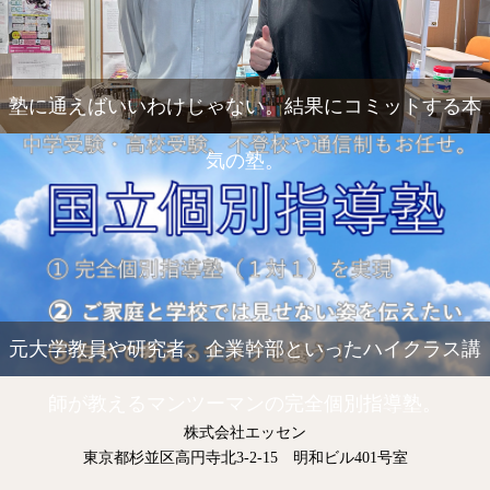
塾に通えばいいわけじゃない。結果にコミットする本
気の塾。
元大学教員や研究者、企業幹部といったハイクラス講
師が教えるマンツーマンの完全個別指導塾。
株式会社エッセン
東京都杉並区高円寺北3-2-15 明和ビル401号室