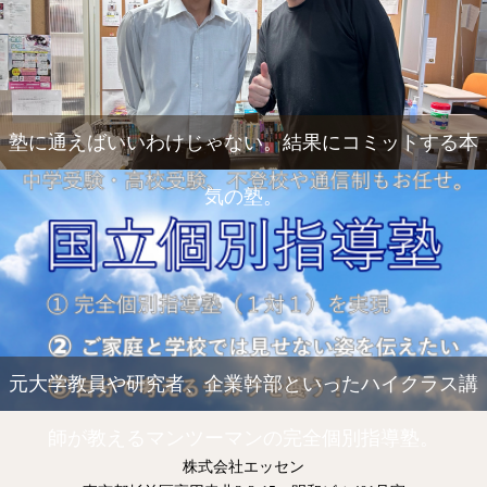
塾に通えばいいわけじゃない。結果にコミットする本
気の塾。
元大学教員や研究者、企業幹部といったハイクラス講
師が教えるマンツーマンの完全個別指導塾。
株式会社エッセン