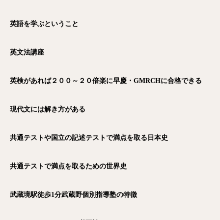
英語を学ぶということ
英文法講座
英検があれば２００～２０倍楽に早慶・GMRCH
に合格できる
現代文には解き方がある
共通テストや国立の記述テストで満点を取る日本史
共通テストで満点を取るための世界史
武蔵境駅徒歩1
分武蔵野個別指導塾の特徴