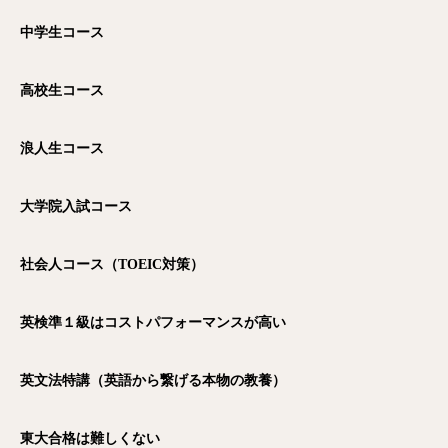
中学生コース
高校生コース
浪人生コース
大学院入試コース
社会人コース（TOEIC
対策）
英検準１級はコストパフォーマンスが高い
英文法特講（英語から繋げる本物の教養）
東大合格は難しくない