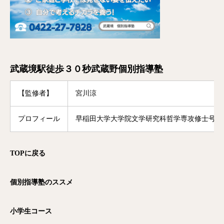
武蔵境駅徒歩３０秒武蔵野個別指導塾
【監修者】
宮川涼
プロフィール
早稲田大学大学院文学研究科哲学専攻修士号修
TOP
に戻る
個別指導塾のススメ
小学生コース