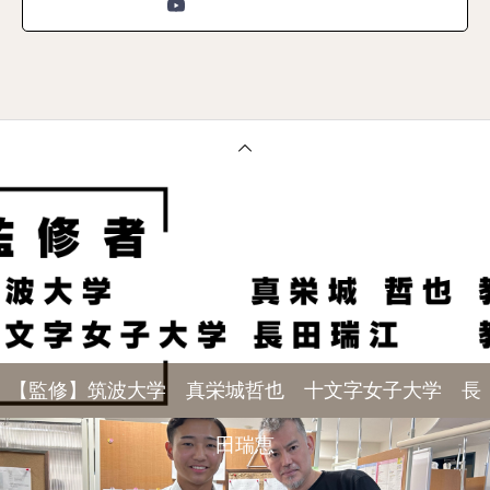
【監修】筑波大学 真栄城哲也 十文字女子大学 長
田瑞恵