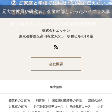
元大学教員や研究者、企業幹部といったハイクラス講
師が教えるマンツーマンの完全個別指導塾。
株式会社エッセン
東京都杉並区高円寺北3-2-15 明和ビル401号室
会社概要
年中無休
授業料のご案内
時間割
国立個別指導塾の特徴
講師の紹介
と教室の案内
学年別個別指導コース
幼少教育コース
小学