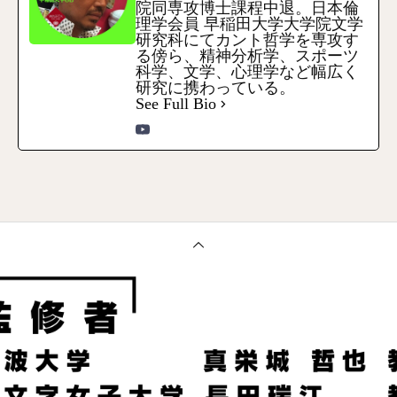
院同専攻博士課程中退。日本倫
理学会員 早稲田大学大学院文学
研究科にてカント哲学を専攻す
る傍ら、精神分析学、スポーツ
科学、文学、心理学など幅広く
研究に携わっている。
See Full Bio