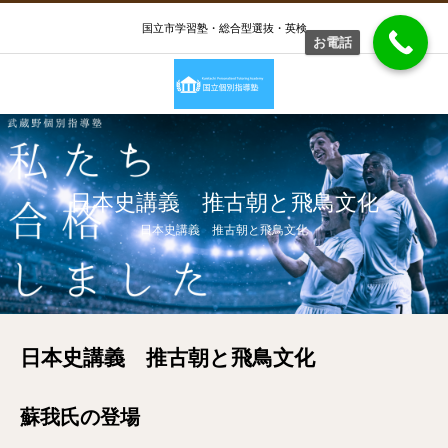
国立市学習塾・総合型選抜・英検
お電話
日本史講義 推古朝と飛鳥文化
日本史講義 推古朝と飛鳥文化
日本史講義 推古朝と飛鳥文化
蘇我氏の登場