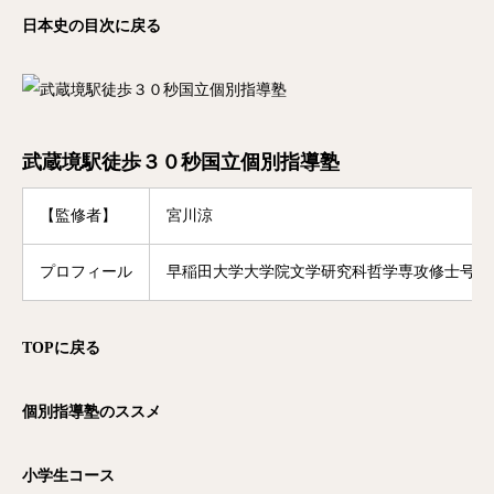
日本史の目次に戻る
武蔵境駅徒歩３０秒国立個別指導塾
【監修者】
宮川涼
プロフィール
早稲田大学大学院文学研究科哲学専攻修士号修
TOP
に戻る
個別指導塾のススメ
小学生コース