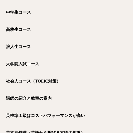
中学生コース
高校生コース
浪人生コース
大学院入試コース
社会人コース（TOEIC
対策）
講師の紹介と教室の案内
英検準１級はコストパフォーマンスが高い
英文法特講（英語から繋げる本物の教養）