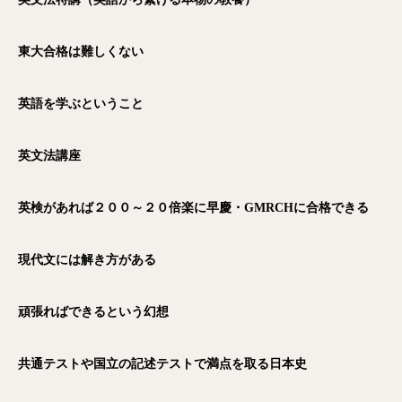
東大合格は難しくない
英語を学ぶということ
英文法講座
英検があれば２００～２０倍楽に早慶・GMRCH
に合格できる
現代文には解き方がある
頑張ればできるという幻想
共通テストや国立の記述テストで満点を取る日本史