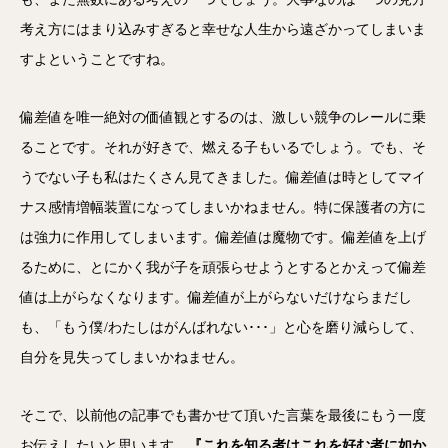
考え方にはまり込みすぎると幸せな人生から遠ざかってしまいま
すよということですね。
偏差値を唯一絶対の価値観とするのは、激しい競争のレールに乗
ることです。それが好きで、燃える子もいるでしょう。でも、そ
うでない子も私はたくさん見てきました。偏差値は時としてマイ
ナス感情増幅装置になってしまいかねません。特に保護者の方に
は強力に作用してしまいます。偏差値は魔物です。偏差値を上げ
るために、とにかく我が子を頑張らせようとするとかえって偏差
値は上がらなくなります。偏差値が上がらないだけならまだし
も、「もう僕/わたしはがんばれない･･･」と心を磨り減らして、
自分を見失ってしまいかねません。
そこで、以前他の記事でも書かせて頂いた言葉を最後にもう一度
お伝えしたいと思います。
『これを知る者はこれを好む者に如か