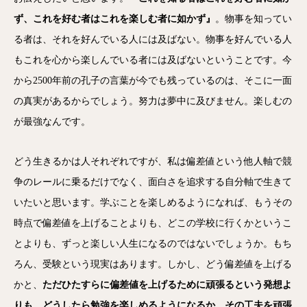
ず、これを好む者はこれを楽しむ者に如かず』
。物事を知ってい
る者は、それを好んでいる人には及ばない。物事を好んでいる人
もこれを心から楽しんでいる者には及ばないということです。今
から2500年前の孔子の言葉が今でも残っているのは、そこに一面
の真実があるからでしょう。努力は夢中に及びません。楽しむの
が最強なんです。
どう生きるかは人それぞれですが、私は偏差値という他人軸で競
争のレールに乗るだけでなく、面白さを追求する自分軸で生きて
いたいと思います。学ぶことを楽しめるようになれば、もうその
時点で偏差値を上げることよりも、どこの学校に行くかというこ
とよりも、ずっと楽しい人生になるのではないでしょうか。もち
ろん、受験という現実はあります。しかし、どう偏差値を上げる
かと、
ただひたすらに偏差値を上げるために頑張るという発想よ
りも、どうしたら勉強を楽しめるようになるか、その工夫を頑張