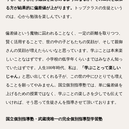
る方が結果的に偏差値が上がります。
トップクラスの生徒という
のは、心から勉強を楽しんでいます。
偏差値という魔物に囚われることなく、一定の距離を取りつつ、
賢く活用することで、世の中の子どもたちの笑顔が、そして親御
さんの笑顔が増えたらいいなと思っています。学ぶことは本来楽
しいことなはずです。小学校の低学年くらいまではみなさん知っ
ていたはずです。人生100年時代、私は、
「学ぶことって楽しい
じゃん」
と思い出してくれる子が、この世の中にひとりでも増え
ることを願ってやみません。国立個別指導塾では、単に偏差値を
上げるための授業ではなく、学ぶことの楽しさを少しでも伝えて
いければ、そう思って生徒さんを指導させて頂いております。
国立個別指導塾・武蔵境唯一の完全個別指導型学習塾