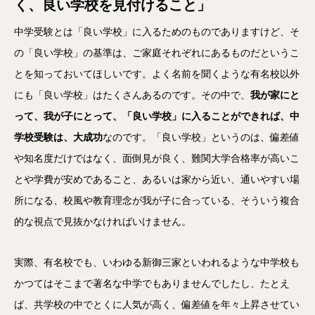
く、良い学校を見付けること」
中学受験とは「良い学校」に入るためのものでありますけど、そ
の「良い学校」の基準は、ご家庭それぞれにあるものだというこ
とを知っておいてほしいです。よく名前を聞くような有名校以外
にも「良い学校」はたくさんあるのです。その中で、
我が家にと
って、我が子にとって、「良い学校」に入ることができれば、中
学校受験は、大成功
なのです。「良い学校」というのは、偏差値
や知名度だけではなく、面倒見が良く、難関大学合格率が高いこ
とや学費が安めであること、あるいは家から近い、通いやすい場
所になる、校風や教育理念が我が子に合っている、そういう複合
的な視点で見抜かなければいけません。
実際、有名校でも、いわゆる新御三家といわれるような中学校も
かつてはそこまで著名な中学でもありませんでしたし、たとえ
ば、共学校の中でとくに人気が高く、偏差値を年々上昇させてい