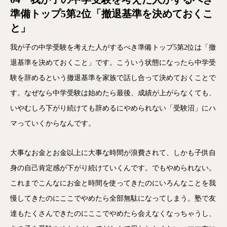
準備トップ5第2位「撤退基準を決めておくこ
と」
我が子の中学受験を考えた人がするべき準備トップ5第2位は「撤
退基準を決めておくこと」です。こういう状態になったら中学受
験を辞めるという撤退基準を家族で話し合って決めておくことで
す。なぜなら中学受験は始めたら最後、成績が上がらなくても、
いやむしろ下がり続けても辞めるにやめられない「受験沼」にハ
マっていくからなんです。
大事なお金とお金以上に大事な時間が浪費されて、しかも子供自
身の自己肯定感が下がり続けていくんです。でもやめられない。
これまでこんなにお金と時間を使ってきたのにいろんなことを我
慢してきたのにここでやめたら全部無駄になってしまう。塾で友
達もたくさんできたのにここでやめたら会えなくなっちゃうし、