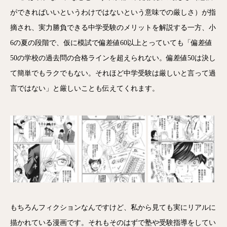
ができればいいというわけではないという意味での厳しさ）が指
摘され、実力勝負できる中学受験のメリットを解説する一方、小
6の夏の段階で、仮に模試で偏差値60以上とっていても「偏差値
50の学校の過去問の合格ラインを超えられない。偏差値50は決し
て簡単でもラクでもない。それほど中学受験は厳しいと言って過
言ではない」と厳しいことも伝えてくれます。
もちろんフィクションなんですけど、私から見ても実にリアルに
描かれている漫画です。それもそのはずで塾や受験指導をしてい