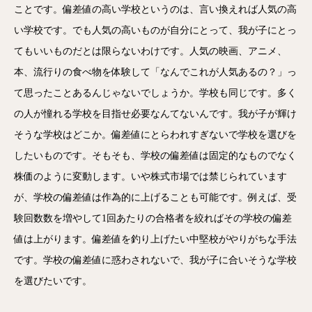
ことです。偏差値の高い学校というのは、言い換えれば人気の高
い学校です。でも人気の高いものが自分にとって、我が子にとっ
てもいいものだとは限らないわけです。人気の映画、アニメ、
本、流行りの食べ物を体験して「なんでこれが人気あるの？」っ
て思ったことあるんじゃないでしょうか。学校も同じです。多く
の人が憧れる学校を目指せ必要なんてないんです。我が子が輝け
そうな学校はどこか。偏差値にとらわれすぎないで学校を選びを
したいものです。そもそも、学校の偏差値は固定的なものでなく
株価のように変動します。いや株式市場では禁じられています
が、学校の偏差値は作為的に上げることも可能です。例えば、受
験回数数を増やして1回あたりの合格者を絞ればその学校の偏差
値は上がります。偏差値を釣り上げたい中堅校がやりがちな手法
です。学校の偏差値に惑わされないで、我が子に合いそうな学校
を選びたいです。