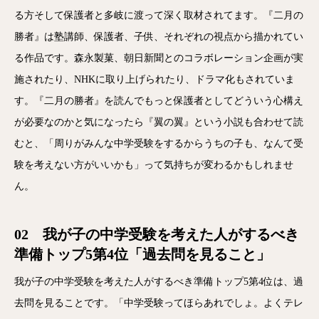
る方そして保護者と多岐に渡って深く取材されてます。『二月の
勝者』は塾講師、保護者、子供、それぞれの視点から描かれてい
る作品です。森永製菓、朝日新聞とのコラボレーション企画が実
施されたり、NHKに取り上げられたり、ドラマ化もされていま
す。『二月の勝者』を読んでもっと保護者としてどういう心構え
が必要なのかと気になったら『翼の翼』という小説も合わせて読
むと、「周りがみんな中学受験をするからうちの子も、なんて受
験を考えない方がいいかも」って気持ちが変わるかもしれませ
ん。
02 我が子の中学受験を考えた人がするべき
準備トップ5第4位「過去問を見ること」
我が子の中学受験を考えた人がするべき準備トップ5第4位は、過
去問を見ることです。「中学受験ってほらあれでしょ。よくテレ