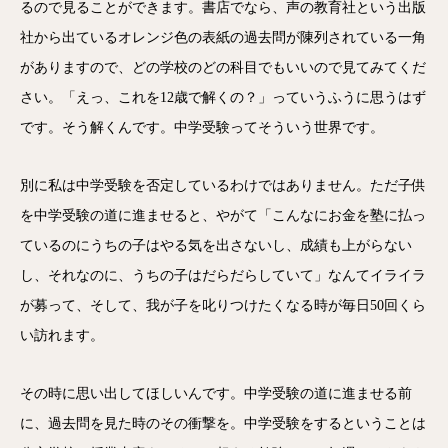
るので見ることができます。書店でなら、声の教育社という出版
社から出ているオレンジ色の表紙の過去問が陳列されている一角
がありますので、どの学校のどの科目でもいいので見てみてくだ
さい。「えっ、これを12歳で解くの？」っていうふうに思うはず
です。そう解くんです。中学受験ってそういう世界です。
別に私は中学受験を否定しているわけではありません。ただ子供
を中学受験の道に進ませると、やがて「こんなにお金を塾に払っ
ているのにうちの子はやる気を出さないし、成績も上がらない
し、それなのに、うちの子はだらだらしていて」なんてイライラ
が募って、そして、我が子を叱りつけたくなる時が毎日50回くら
い訪れます。
その時に思い出してほしいんです。中学受験の道に進ませる前
に、過去問を見た時のその衝撃を。中学受験をするということは