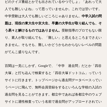
ビのクイズ番組とかでも出されているやつでしょ」「あれって大
人でも難しいよね」って思っていませんか。これでは甘いです。
中学受験は大人でも難しいどころじゃありません。
中学入試の問
題は、現役の東大生や京大生、早慶の大学生が取り組んでも、そ
う易々と解けるものではありません。
受験指導のプロでもない限
り、素人が取り組んでも、「難しい」と思えるところまでさえい
きません。そもそも、難しいかどうかもわからないレベルの問題
がてんこ盛りなんです。
百聞は一見にしかず。Googleで、「中学 過去問」だとか「四谷
大塚」と打ち込んで検索すると「四谷大塚ドットコム」っていう
サイトに行きます。トップページから過去問データベースってい
うページに飛んで、無料会員登録をするといろんな学校の入試の
過去問を見ることができます。都立中であれば各都立中のウェブ
サイトに適性検査っていう名前で過去問がアップロードされてい