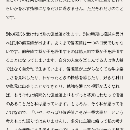
らいかを示す指標になるだけに過ぎません。ただそれだけのこと
です。
別の模試を受ければ別の偏差値が出ます。別の時期に模試を受け
れば別の偏差値が出ます。あくまで偏差値は一つの目安でしかな
いです。偏差値で我が子を評価するのは他人軸で我が子を評価す
ることになってしまいます。自分の人生を楽しんでる人は他人軸
ではなく自分軸で生きています。偏差値が上がらなくても学ぶ楽
しさを見出したり、わかったときの快感を感じたり、好きな科目
や単元に出会うことができたり、勉強を通じて視野が広くなれ
ば、もうそれは瞬間的な偏差値よりもずっと将来にわたって価値
のあることだと私は思っています。もちろん、そう私が思ってる
だけなので、「いや、やっぱり偏差値こそが一番大事だ」という
考えもまた誤りではありませんし、多分に主観に偏って私の考え
も、また無数にある考えの一つでしょう。大事なのは一つの見方