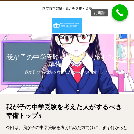
国立市学習塾・総合型選抜・英検
お電話
我が子の中学受験を考えた人がするべき
準備トップ5
我が子の中学受験を考えた人がするべき準備トップ5
我が子の中学受験を考えた人がするべき
準備トップ5
今回は、我が子の中学受験を考え始めた方向けに、まず何からど