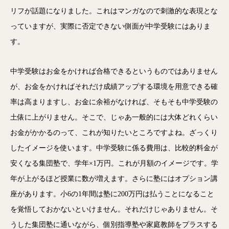
リフが話題になりました。これはマンガなので刺激的な表現とな
っていますが、実際に否定できない側面が中学受験にはありま
す。
中学受験はお金をかければ合格できるというものではありません
が、お金をかければそれだけ成績アップする環境を用意できる確
率は高まりますし、お金に余裕がなければ、そもそも中学受験の
土俵に上がりません。そこで、じゃあ一般的には大体どれくらい
お金がかかるのって、これが知りたいところですよね。ざっくり
したイメージを使います。中学受験に係る費用は、比較的料金が
安くなる集団塾で、学年×1万円。これが月額のイメージです。学
年が上がるほど授業に数が増えます。さらに塾にはオプション講
座があります。小6の1年間は塾に200万円は払うことになること
を覚悟しておかないといけません。それだけじゃありません。そ
うした集団塾に通いながら、個別指導塾や家庭教師をプラスする