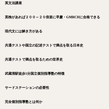
英文法講座
英検があれば２００～２０倍楽に早慶・GMRCH
に合格できる
現代文には解き方がある
共通テストや国立の記述テストで満点を取る日本史
共通テストで満点を取るための世界史
武蔵境駅徒歩1
分国立個別指導塾の特徴
サードステーションの必要性
完全個別指導塾とは何か