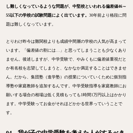
し難しくなっているような問題が、中堅校といわれる偏差値46～
55以下の学校の試験問題によく出ています。
30年前より格段に問
題は難しくなっています。
とりわけ昨今は難関校よりも成績中間層の学校の人気が高まって
います。「偏差値の割には…」と思ってしまうことも少なくあり
ません。後述しますが、中学受験で、やみくもに偏差値重視だと
か有名校を志望してしまうと、なかなか満足することはできませ
ん。だから、集団塾（進学塾）の授業についていくために個別指
導塾や家庭教師を追加するんです。中学受験指導を家庭教師にお
願いする場合の相場は低く見積もっても1時間1万円以上はかかり
ます。中学受験ってお金がそれほどかかる世界っていうことで
す。
04 我が子の中学受験を考えた人がするべき