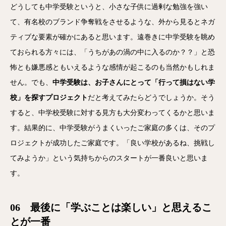
どうしても中学受験というと、小さな子供に過剰な勉強を強い
て、有名校のブランド争奪戦をさせるような、外から見るとネガ
ティブな要素が確かにあると思います。遠巻きに中学受験を眺め
ておられる方々には、「うちがあの渦の中に入るのか？？」と恐
怖とも嫌悪感ともいえるような感情が起こるのも当然かもしれま
せん。でも、
中学受験は、お子さんにとって「行って損はない学
校」を探すプロジェクト
だと考えてみたらどうでしょうか。そう
すると、中学校受験に対する見方も大分変わってくるかと思いま
す。結果的に、中学受験がうまくいったご家庭の多くは、そのプ
ロジェクトが成功したご家庭です。「良い学校があるね、挑戦し
てみようか」という気持ちからのスタートが一番良いと思いま
す。
06 最後に「学ぶことは楽しい」と思えるこ
とが一番