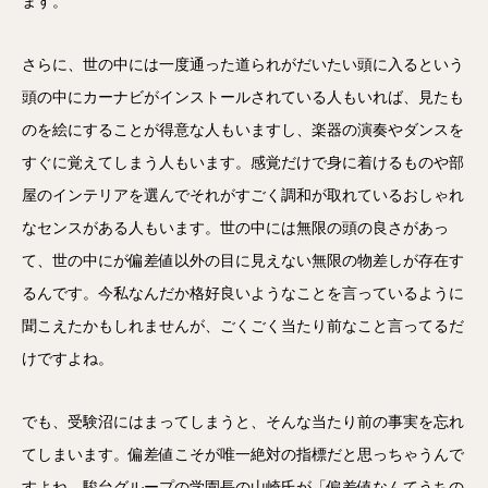
ます。
さらに、世の中には一度通った道られがだいたい頭に入るという
頭の中にカーナビがインストールされている人もいれば、見たも
のを絵にすることが得意な人もいますし、楽器の演奏やダンスを
すぐに覚えてしまう人もいます。感覚だけで身に着けるものや部
屋のインテリアを選んでそれがすごく調和が取れているおしゃれ
なセンスがある人もいます。世の中には無限の頭の良さがあっ
て、世の中にが偏差値以外の目に見えない無限の物差しが存在す
るんです。今私なんだか格好良いようなことを言っているように
聞こえたかもしれませんが、ごくごく当たり前なこと言ってるだ
けですよね。
でも、受験沼にはまってしまうと、そんな当たり前の事実を忘れ
てしまいます。偏差値こそが唯一絶対の指標だと思っちゃうんで
すよね。駿台グループの学園長の山崎氏が「偏差値なんてうちの