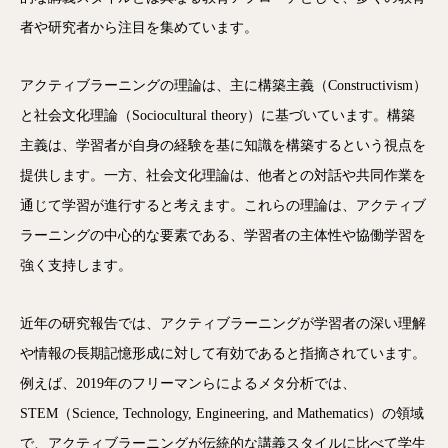
者や研究者から注目を集めています。
アクティブラーニングの理論は、主に構築主義（Constructivism）
と社会文化理論（Sociocultural theory）に基づいています。構築
主義は、学習者が自身の経験を基に知識を構築するという視点を
提供します。一方、社会文化理論は、他者との対話や共同作業を
通じて学習が進行すると考えます。これらの理論は、アクティブ
ラーニングの中心的な要素である、学習者の主体性や協働学習を
強く支持します。
近年の研究報告では、アクティブラーニングが学習者の深い理解
や情報の長期記憶形成に対して有効であると指摘されています。
例えば、2019年のフリーマンらによるメタ分析では、
STEM（Science, Technology, Engineering, and Mathematics）の領域
で、アクティブラーニングが伝統的な講義スタイルに比べて学生