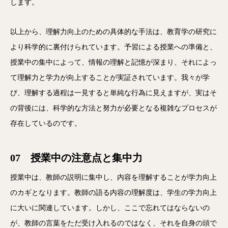
します。
以上から、理解力向上のための具体的な手法は、教育学の研究に
より科学的に裏付けられています。予習による授業への準備と、
授業中の集中によって、情報の理解と記憶が深まり、それによっ
て理解力と学力が向上することが実証されています。我々が学
び、理解する過程は一見すると単純な行為に見えますが、実はそ
の背後には、科学的な方法と努力が必要となる複雑なプロセスが
存在しているのです。
07 授業中の注意点と集中力
授業中は、教師の説明に集中し、内容を理解することが学力向上
のカギとなります。教師の語る内容の理解度は、学生の学力向上
に大いに関連しています。しかし、ここで忘れてはならないの
が、教師の言葉をただ受け入れるのではなく、それを自身の頭で