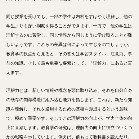
同じ授業を受けても、一部の学生は内容をすばやく理解し、他の
学生よりも深い洞察を得ることができます。一方で、他の学生は
理解するのに苦労し、同じ情報から同じように学び取ることが難
しいようです。これらの差異は何によって生じるのでしょうか。
教育学の観点から見ると、その答えは学習スタイル、注意力、事
前の知識、そして最も重要な要素として、「理解力」にあると言
えます。
理解力とは、新しい情報や概念を頭に取り込み、それを自分自身
の既存の知識構造に組み込む能力を指します。これは、新たな知
識を理解し、それを適用するための基盤を形成するという意味
で、極めて重要です。そしてこの理解力の向上が、学力全体の向
上に直結します。教育学の研究は、理解力の向上に役立ついくつ
かの戦略を示しています。例えば、前もって教科書を読んだり、