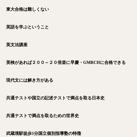
東大合格は難しくない
英語を学ぶということ
英文法講座
英検があれば２００～２０倍楽に早慶・GMRCH
に合格できる
現代文には解き方がある
共通テストや国立の記述テストで満点を取る日本史
共通テストで満点を取るための世界史
武蔵境駅徒歩1
分国立個別指導塾の特徴