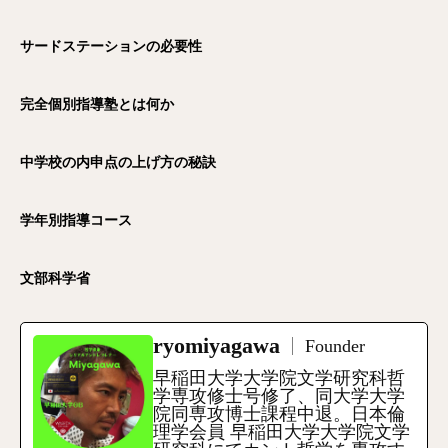
サードステーションの必要性
完全個別指導塾とは何か
中学校の内申点の上げ方の秘訣
学年別指導コース
文部科学省
ryomiyagawa
Founder
早稲田大学大学院文学研究科哲
学専攻修士号修了、同大学大学
院同専攻博士課程中退。日本倫
理学会員 早稲田大学大学院文学