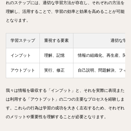
れのステップには、適切な学習方法が存在し、それぞれの方法を
理解し、活用することで、学習の効率と効果を高めることが可能
となります。
学習ステップ
重視する要素
適切な学習
インプット
理解、記憶
情報の組織化、再生産、関連
アウトプット
実行、修正
自己説明、問題解決、フィ
我々は情報を吸収する「インプット」と、それを実際に表現また
は利用する「アウトプット」の二つの主要なプロセスを経験しま
す。これらの行為は学習の成功を大きく左右するため、それぞれ
のメリットや重要性を理解することが必要となります。