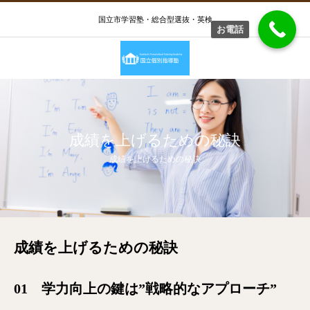
国立市学習塾・総合型選抜・英検
お電話
成績を上げるための秘訣
成績を上げるための秘訣
成績を上げるための秘訣
01 学力向上の鍵は”戦略的なアプローチ”