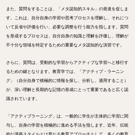
また、質問をすることは、「メタ認知的スキル」の発達を促しま
す。これは、自分自身の学習や思考プロセスを理解し、それにつ
いて反省や評価を行い、必要な調整を行う能力を指します。質問
を形成するプロセスは、自分自身の知識と理解を評価し、理解が
不十分な領域を特定するための重要なメタ認知的な演習です。
さらに、質問は、受動的な学習からアクティブな学習へと移行す
るための鍵となります。教育学では、「アクティブ・ラーニン
グ」（自分自身で積極的に情報を探し、分析し、適用すること）
が、深い理解と長期的な記憶の形成にとって重要であると広く認
識されています。
「アクティブラーニング」は、一般的に学生が主体的に学習に関
与し、自身の学習を積極的に進める手法を指します。近年、伝統
的な講義スタイルとは異なる教育アプローチとして、多くの教育