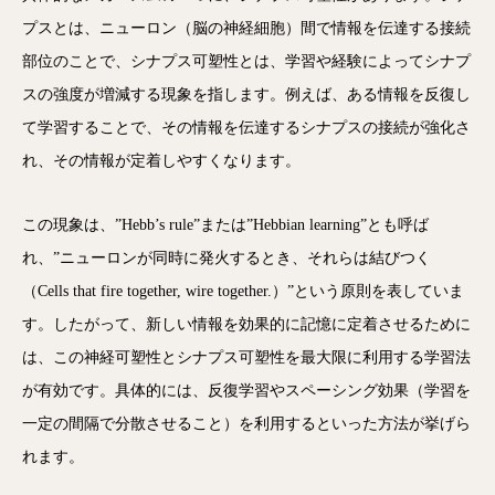
プスとは、ニューロン（脳の神経細胞）間で情報を伝達する接続
部位のことで、シナプス可塑性とは、学習や経験によってシナプ
スの強度が増減する現象を指します。例えば、ある情報を反復し
て学習することで、その情報を伝達するシナプスの接続が強化さ
れ、その情報が定着しやすくなります。
この現象は、”Hebb’s rule”または”Hebbian learning”とも呼ば
れ、”ニューロンが同時に発火するとき、それらは結びつく
（Cells that fire together, wire together.）”という原則を表していま
す。したがって、新しい情報を効果的に記憶に定着させるために
は、この神経可塑性とシナプス可塑性を最大限に利用する学習法
が有効です。具体的には、反復学習やスペーシング効果（学習を
一定の間隔で分散させること）を利用するといった方法が挙げら
れます。