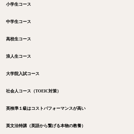
小学生コース
中学生コース
高校生コース
浪人生コース
大学院入試コース
社会人コース（TOEIC
対策）
英検準１級はコストパフォーマンスが高い
英文法特講（英語から繋げる本物の教養）