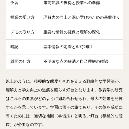
予習
事前知識の獲得と授業への準備
授業の受け方
理解力の向上と深い学びのための基盤作り
メモの取り方
重要な情報の確保と理解の深化
暗記
基本情報の定着と即時利用
質問の仕方
不明確な点の解消と自己理解の確認
以上のように、積極的な態度とそれを支える戦略的な学習法が、
理解力と学力向上の道筋を照らす灯台となります。教育学の研究
はこれらの要素がどのように組み合わせられ、最大の効果を発揮
するかを示しています。学習は個々の旅であり、その旅を成功に
導くためには、適切な地図（学習法）と明るい灯台（積極的な態
度）が必要なのです。