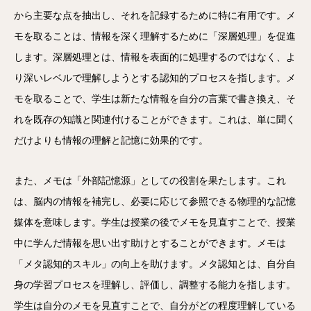
から主要な点を抽出し、それを記録するために特に有用です。メ
モを取ることは、情報を深く理解するために「深層処理」を促進
します。深層処理とは、情報を表面的に処理するのではなく、よ
り深いレベルで理解しようとする認知的プロセスを指します。メ
モを取ることで、学生は新たな情報を自分の言葉で書き換え、そ
れを既存の知識と関連付けることができます。これは、単に聞く
だけよりも情報の理解と記憶に効果的です。
また、メモは「外部記憶源」としての役割を果たします。これ
は、脳内の情報を補完し、必要に応じて参照できる物理的な記憶
媒体を意味します。学生は授業の後でメモを見直すことで、授業
中に学んだ情報を思い出す助けとすることができます。メモは
「メタ認知的スキル」の向上を助けます。メタ認知とは、自分自
身の学習プロセスを理解し、評価し、調整する能力を指します。
学生は自分のメモを見直すことで、自分がどの程度理解している