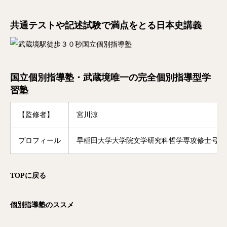
共通テストや記述試験で満点をとる日本史講義
国立個別指導塾・武蔵境唯一の完全個別指導型学
習塾
【監修者】
宮川涼
プロフィール
早稲田大学大学院文学研究科哲学専攻修士号修
TOP
に戻る
個別指導塾のススメ