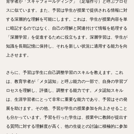
育学者が「スキャフォールディング」（足場作り）と呼ぶプロセ
スに似ています。また、予習は学生が授業で提供される情報に対
する深層的な理解を可能にします。これは、学生が授業内容を単
に暗記するのではなく、自己の理解と関連付けて情報を処理する
「深層学習」を促進するために役立ちます。深層学習は、学生が
知識を長期記憶に保持し、それを新しい状況に適用する能力を向
上させます。
さらに、予習は学生に自己調整学習のスキルを教えます。これ
は、教育学者が「メタ認知」と呼ぶ能力の一部で、自身の学習プ
ロセスを理解し、評価し、調整する能力です。メタ認知スキル
は、生涯学習者にとって非常に重要な能力であり、予習はその発
展を助けます。その他、予習が学生の授業参加を向上させること
も分かっています。予習を行った学生は、授業中に教師が提出す
る質問に対する理解度が高く、他の生徒との討論に積極的に参加