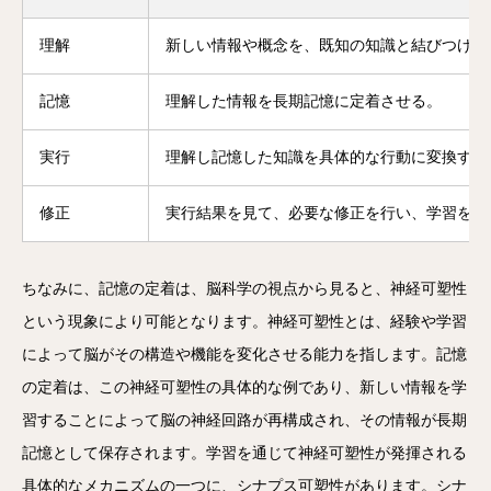
理解
新しい情報や概念を、既知の知識と結びつけて
記憶
理解した情報を長期記憶に定着させる。
実行
理解し記憶した知識を具体的な行動に変換する
修正
実行結果を見て、必要な修正を行い、学習を深
ちなみに、記憶の定着は、脳科学の視点から見ると、神経可塑性
という現象により可能となります。神経可塑性とは、経験や学習
によって脳がその構造や機能を変化させる能力を指します。記憶
の定着は、この神経可塑性の具体的な例であり、新しい情報を学
習することによって脳の神経回路が再構成され、その情報が長期
記憶として保存されます。学習を通じて神経可塑性が発揮される
具体的なメカニズムの一つに、シナプス可塑性があります。シナ