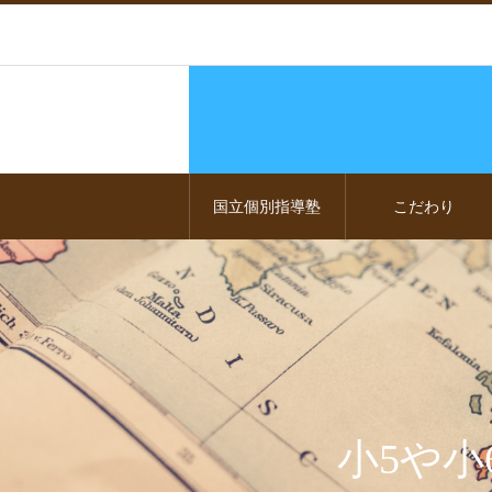
国立個別指導塾
こだわり
小5や