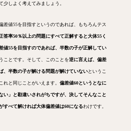
て少しよく考えてみましょう。
偏差値55を目指すというのであれば、もちろんテス
正答率50％以上の問題にすべて正解すると大体55く
差値55を目指すのであれば、半数の子が正解してい
うことです。そして、このことを
逆に言えば、偏差
れば、半数の子が解ける問題が解けていない
というこ
、これと同じことがいえます。
偏差値60というとなに
ない」と勘違いされがちですが、決してそんなこと
がすべて解ければ大体偏差値は60になる
わけです。