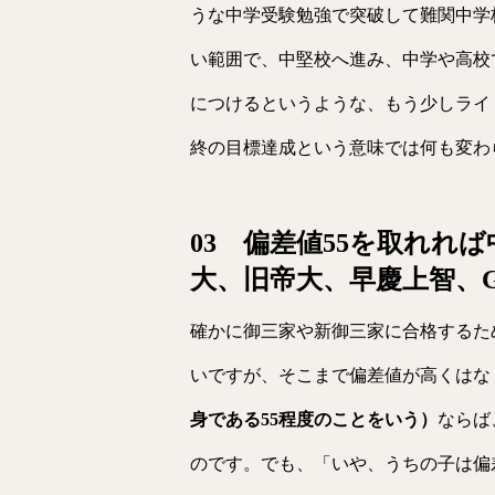
うな中学受験勉強で突破して難関中学
い範囲で、中堅校へ進み、中学や高校
につけるというような、もう少しライ
終の目標達成という意味では何も変わ
03 偏差値55を取れれ
大、旧帝大、早慶上智、G
確かに御三家や新御三家に合格するた
いですが、そこまで偏差値が高くはな
身である55程度のことをいう）
ならば
のです。でも、「いや、うちの子は偏