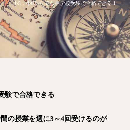
小5，小6からでも中学校受験で合格できる！
校受験で合格できる
3時間の授業を週に3～4回受けるのが