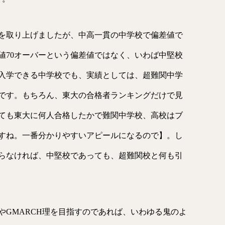
を取り上げましたが、中高一貫の中学校で偏差値で
値70オーバーという偏差値ではなく、いわば中堅校
で入学できる中学校でも、実績としては、超難関中学
です。もちろん、東大の合格者ランキングだけで見
ても東大に何人合格したかで難関中学校、高校はブ
すね。一番分かりやすいアピールになるので】。し
らなければ、中堅校であっても、超難関校と何も引
やGMARCH理を目指すのであれば、いわゆる鬼のよ