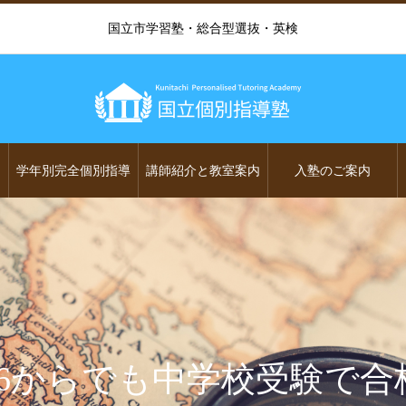
国立市学習塾・総合型選抜・英検
学年別完全個別指導
講師紹介と教室案内
入塾のご案内
小6からでも中学校受験で合