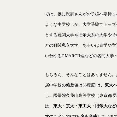
では、仮に親御さんがお子様へ期待す
ような中学校しか、大学受験でトップ
とする難関大学や旧帝大系の大学やそ
どの難関私立大学、あるいは青学や学
いわゆるGMARCH理などの名門大学
もちろん、そんなことはありません。
属中学校の偏差値は56程度)は、
東大へ
し、國學院久我山高等学校（東京都 男
は、
東大・京大・東工大・旧帝大など
大のこと）では236名も合格
していま