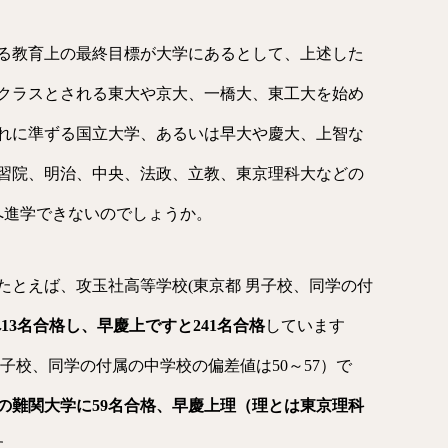
る教育上の最終目標が大学にあるとして、上述した
クラスとされる東大や京大、一橋大、東工大を始め
れに準ずる国立大学、あるいは早大や慶大、上智な
習院、明治、中央、法政、立教、東京理科大などの
へ進学できないのでしょうか。
たとえば、攻玉社高等学校(東京都 男子校、同学の付
13名合格し、早慶上ですと241名合格
しています
子校、同学の付属の中学校の偏差値は50～57）で
の難関大学に59名合格、早慶上理（理とは東京理科
す。