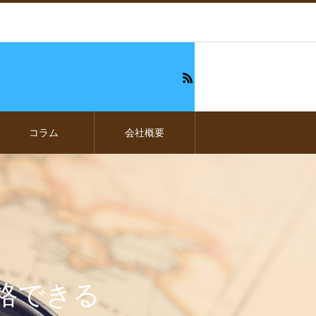
コラム
会社概要
格できる