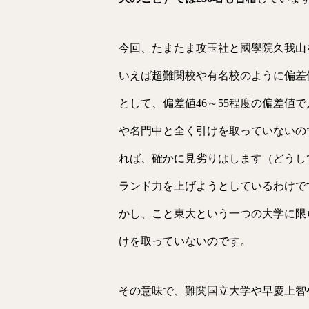
今回、たまたま攻玉社と國學院久我山
いえば超難関校や有名校のように偏差
として、偏差値46～55程度の偏差値
や名門中と全く引けを取っていないの
れば、確かに見劣りはします（どうし
ランド力を上げようとしているわけで
かし、こと東大という一つの大学に限
けを取っていないのです。
その意味で、難関国立大学や早慶上智