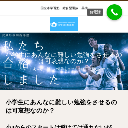
国立市学習塾・総合型選抜・英検
お電話
小学生にあんなに難しい勉強をさせるの
は可哀想なのか？
小学生にあんなに難しい勉強をさせるのは可哀想なのか？
小学生にあんなに難しい勉強をさせるの
は可哀想なのか？
小4からのスタートは避けては通れないが