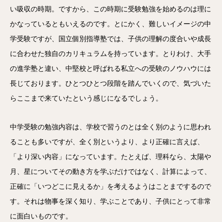
い吸収の時期。ですから、この時期に受験勉強を始めるのは理に
かなっているともいえるのです。とにかく、難しいイメージの中
学受験ですが、国立個別指導塾では、子供の理解の度合いや成長
に合わせた独自のカリキュラムを持っています。とりわけ、大手
の進学塾と違い、中堅校と呼ばれる私立への受験のノウハウには
長じております。ひとつひとつ段階を踏んでいくので、気づいた
らここまで来ていたという感じになるでしょう。
中学受験の勉強内容は、学校で習うのとは全く別のように思われ
ることも多いですが、全く別というより、より正確に言えば、
「より深い内容」になっています。たとえば、理科なら、太陽や
月、星についてその動き方を学ぶだけではなく、計算によって、
正確に「いつどこに見えるか」を考えるようはことまでするので
す。それは物事を深く知り、学ぶことであり、子供にとって非常
に面白いものです。