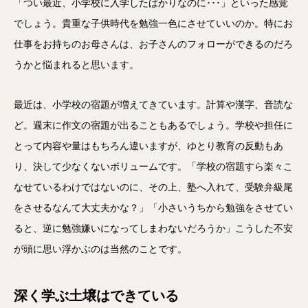
「つい最近、小学校に入学したばかりなのに･･･」といった感覚
でしょう。貴重な子供時代を勉強一色にさせていいのか。特にお
仕事をお持ちのお母さんは、お子さんのフォローができるのだろ
うかと悩まれると思います。
最近は、小学校の宿題が増えてきています。計算や漢字、音読な
ど。週末に作文の宿題が出ることもあるでしょう。学校や担任に
とって内容や量はもちろん違いますが、ゆとり教育の反動もあ
り、決して少なくないボリュームです。「学校の宿題すら楽々こ
なせているわけではないのに、その上、塾へ入れて、受験弁級尾
をさせるなんて大丈夫かな？」「小さいうちから勉強をさせてい
ると、逆に勉強嫌いになってしまわないだろうか」こうした不安
が頭に思い浮かぶのは当然のことです。
深く学ぶ土壌はできている