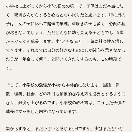
小学校に上がってから小3の初めの頃まで、子供はまだ本当に幼
く、親御さんからすると心もとない限りだと思います。特に男の
子は、女の子に比べて超値で単純。遅咲きの子も多く、心配の種
が尽きないでしょう。ただどんなに幼く見える子どもでも、9歳
からぐんぐん成長します。小4ともなると、一気に社会性が増し
てきます。それまでは自分の好きなものにしか関心を示さなかっ
た子が「年金って何？」と聞いてきたりするのも、この時期で
す。
そして、小学校の勉強が小4から本格的になります。国語、算
数、理科、社会、どの科目も抽象的な考え方を必要とするように
なり、難度が上がるのです。小学校の教科書は、こうした子供の
成長にマッチした内容になっています。
親からすると、まだ小さいと感じる小4ですが、実はまたといな