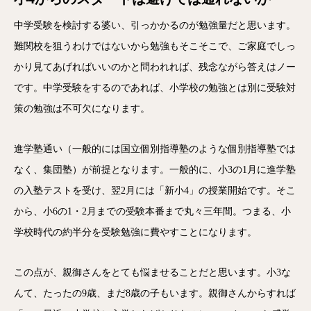
中学受験を検討する婆い、引っかかるのが勉強量だと思います。
難関校を狙うわけではないから勉強もそこそこで、ご家庭でしっ
かり見てあげればいいのかと問われれば、残念ながら答えはノー
です。中学受験をするのであれば、小学校の勉強とは別に受験対
策の勉強は不可欠になります。
進学塾通い（一般的には国立個別指導塾のような個別指導塾では
なく、集団塾）が前提となります。一般的に、小3の1月に進学塾
の入塾テストを受け、翌2月には「新小4」の授業開始です。そこ
から、小6の1・2月までの受験本番まで丸々三年間。つまる、小
学校時代の約半分を受験勉強に費やすことになります。
この点が、親御さんをとても悩ませることだと思います。小3な
んて、たったの9歳、まだ8歳の子もいます。親御さんからすれば