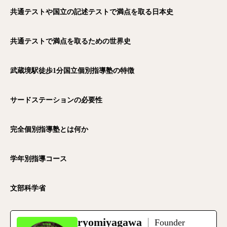
共通テストや国立の記述テストで満点を取る日本史
共通テストで満点を取るための世界史
武蔵境駅徒歩1分国立個別指導塾の特徴
サードステーションの必要性
完全個別指導塾とは何か
学年別指導コース
文部科学省
ryomiyagawa
Founder