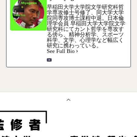
早稲田大学大学院文学研究科哲
学専攻修士号修了、同大学大学
院同専攻博士課程中退。日本倫
理学会員 早稲田大学大学院文学
研究科にてカント哲学を専攻す
る傍ら、精神分析学、スポーツ
科学、文学、心理学など幅広く
研究に携わっている。
See Full Bio