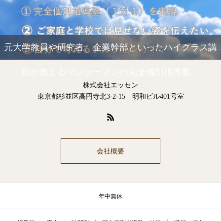
元大学教員や研究者、企業幹部といったハイクラス講
師が教えるマンツーマンの完全個別指導塾。
株式会社エッセン
東京都杉並区高円寺北3-2-15 明和ビル401号室
会社概要
年中無休