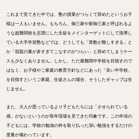
これまで見てきた中では、塾の授業がつらくて辞めたというお子
様は一人もいません。もちろん、御三家や新御三家と呼ばれるよ
うな超難関校を志望にした生徒をメインターゲットにして指導し
ている大手学習塾などでは、どうしても「算数が難しすぎる」と
か「宿題の量が多すぎてこなすのがつらい」と辞めてしまうケー
スも少なくありません。しかし、ただ最難関中学校を目指すので
はなく、お子様やご家庭の教育方針などにあった「良い中学校」
を目指すというご家庭、生徒さんの場合、そうしたギャップは生
じません。
また、大人が思っているより子どもたちには「させられている
感」がないというのが長年現場を見てきた印象です。この年頃の
子どもには、学校の勉強の枠を取り払った深い勉強をするだけの
度量が備わっています。