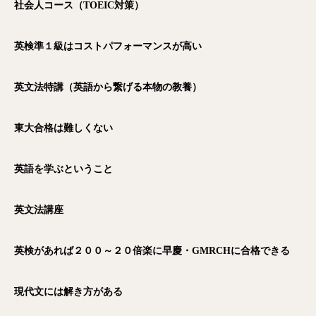
社会人コース（TOEIC対策）
英検準１級はコストパフォーマンスが高い
英文法特講（英語から繋げる本物の教養）
東大合格は難しくない
英語を学ぶということ
英文法講座
英検があれば２００～２０倍楽に早慶・GMRCHに合格できる
現代文には解き方がある