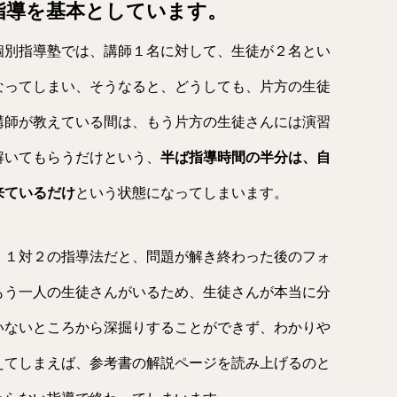
指導を基本としています。
個別指導塾では、講師１名に対して、生徒が２名とい
なってしまい、そうなると、どうしても、片方の生徒
講師が教えている間は、もう片方の生徒さんには演習
解いてもらうだけという、
半ば指導時間の半分は、自
来ているだけ
という状態になってしまいます。
、１対２の指導法だと、問題が解き終わった後のフォ
もう一人の生徒さんがいるため、生徒さんが本当に分
いないところから深掘りすることができず、わかりや
えてしまえば、参考書の解説ページを読み上げるのと