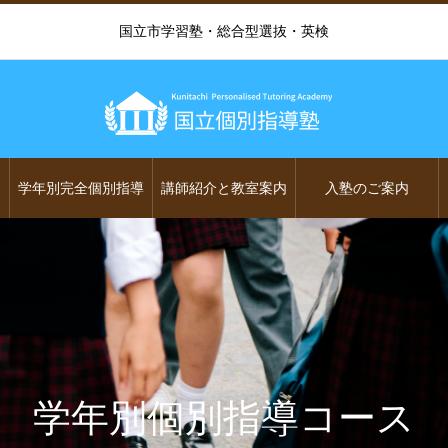
国立市学習塾・総合型選抜・英検
学年別完全個別指導
講師紹介と教室案内
入塾のご案内
学年別個別指導コース