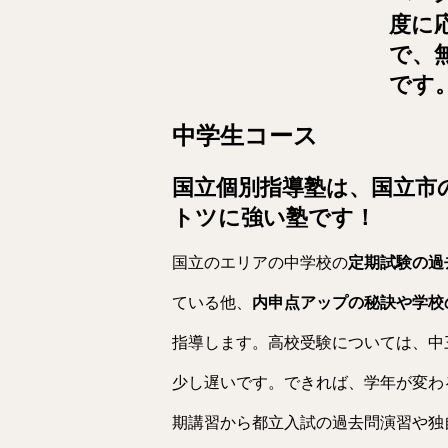
度に
で、
です
中学生コース
国立個別指導塾は、国立市
トツに強い塾です！
国立のエリアの中学校の
定期試験の過
ている他、
内申点アップの秘訣や学校
指導します。高校受験については、中
少し遅いです。できれば、学年が変わ
期講習から都立入試の過去問演習や独