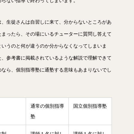
わらない指導で終わってしまいます。
は、生徒さんは自習しに来て、分からないところがあ
たまったら、その場にいるチューターに質問し答えて
というのと何が違うのか分からなくなってしまいま
た、参考書に掲載されているような解説で理解できて
のなら、個別指導塾に通塾する意味もあまりないでし
通常の個別指導
国立個別指導塾
塾
体制
講師１名に対し
講師１名に対し