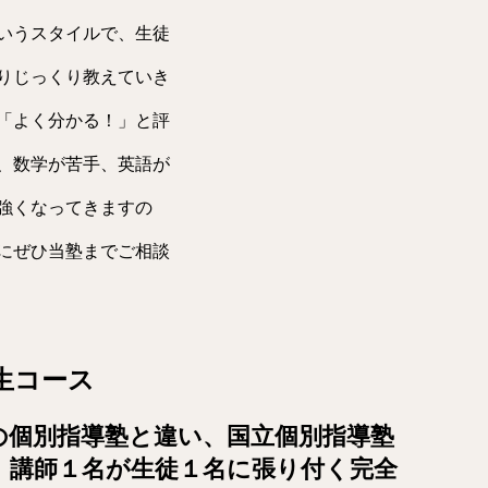
いうスタイルで、生徒
りじっくり教えていき
「よく分かる！」と評
、数学が苦手、英語が
強くなってきますの
にぜひ当塾までご相談
生コース
の個別指導塾と違い、国立個別指導塾
、講師１名が生徒１名に張り付く完全