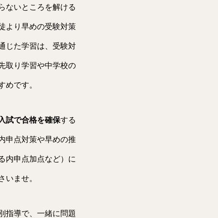
らないところを解ける
徒より早めの受験対策
通じた学習は、受験対
先取り学習や中学校の
すめです。
入試で合格を確保
する
内申点対策や早めの推
る内申点加点など）に
さいませ。
別指導で、一緒に問題