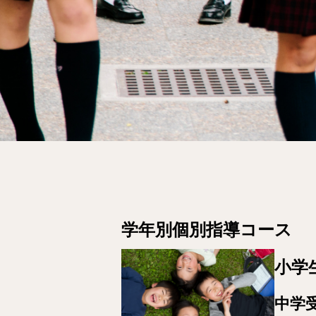
学年別個別指導コース
小学
中学