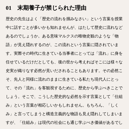
01 末期養子が禁じられた理由
歴史の先生はよく「歴史の流れを掴みなさい」という言葉を授業
中に話すことが多いかも知れませんが、はたして歴史に流れなど
あるのでしょうか。ある意味マルクスの唯物史観のような「物
語」が見え隠れするのが、この流れという言葉に隠されていま
す。実際その時代に生きている当事者にとっては「流れ」に身を
任せているだけだとしても、後の世から考えればそこには様々な
史実が織りなす必然が見いだされることもあります。その必然こ
そ、先人と同様に流れのままに生きている私たち現代人にとっ
て、その「流れ」を客観視するために、歴史から学ぶべきことで
しょう。そこで、こうした歴史的な必然を示す言葉として「仕組
み」という言葉が相応しいかもしれません。もちろん、「しく
み」と言ってしまうと構造主義的な物語も見え隠れしてしまいま
すが、「仕組み」は現代の社会にも通じ学ぶべき価値があるでし