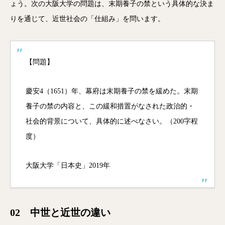
ょう。次の大阪大学の問題は、末期養子の禁という具体的な決ま
りを通じて、近世社会の「仕組み」を問います。
【問題】
慶安4（1651）年、幕府は末期養子の禁を緩めた。末期
養子の禁の内容と、この緩和措置がなされた政治的・
社会的背景について、具体的に述べなさい。（200字程
度）
大阪大学「日本史」2019年
02 中世と近世の違い