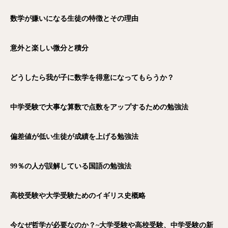
数学が嫌いになる生徒の特徴とその理由
意外と楽しい微分と積分
どうしたら我が子に数学を得意になってもらうか？
中学受験で大事な算数で点数をアップするための勉強法
偏差値が低い生徒が成績を上げる勉強法
99％の人が誤解している国語の勉強法
高校受験や大学受験ためのイギリス史概略
電話
メール
Zoom
今なぜ哲学が必要なのか？~大学受験や高校受験、中学受験の新