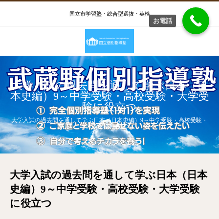
国立市学習塾・総合型選抜・英検
お電話
大学入試の過去問を通して学ぶ日本（日
本史編）9～中学受験・高校受験・大学受
験に役立つ
大学入試の過去問を通して学ぶ日本（日本史編）9～中学受験・高校受験・
大学受験に役立つ
大学入試の過去問を通して学ぶ日本（日本
史編）9～中学受験・高校受験・大学受験
に役立つ