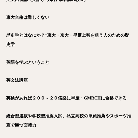
東大合格は難しくない
歴史学とはなにか？ｰ東大・京大・早慶上智を狙う人のための歴
史学
英語を学ぶということ
英文法講座
英検があれば２００～２０倍楽に早慶・GMRCH
に合格できる
総合型選抜や学校型推薦入試、私立高校の単願推薦やスポーツ推
薦で勝つ面接力