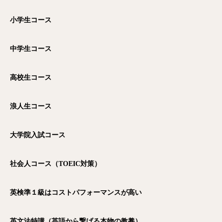
小学生コース
中学生コース
高校生コース
浪人生コース
大学院入試コース
社会人コース（TOEIC
対策）
英検準１級はコストパフォーマンスが高い
英文法特講（英語から繋げる本物の教養）