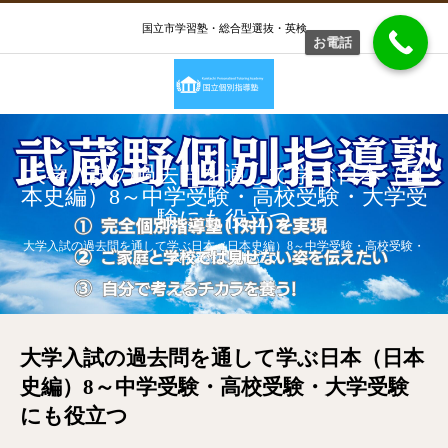
国立市学習塾・総合型選抜・英検
お電話
大学入試の過去問を通して学ぶ日本（日
本史編）8～中学受験・高校受験・大学受
験にも役立つ
大学入試の過去問を通して学ぶ日本（日本史編）8～中学受験・高校受験・
大学受験にも役立つ
大学入試の過去問を通して学ぶ日本（日本
史編）8～中学受験・高校受験・大学受験
にも役立つ