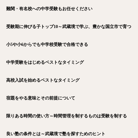
難関・有名校への中学受験もお任せください
受験期に伸びる子トップ10～武蔵境で学ぶ、豊かな国立市で育つ
小5や小6からでも中学校受験で合格できる
中学受験をはじめるベストなタイミング
高校入試を始めるベストなタイミング
宿題をやる意味とその前提について
限りある時間の使い方～時間管理を制するものは受験を制する
良い塾の条件とは～武蔵境で塾を探すためのヒント