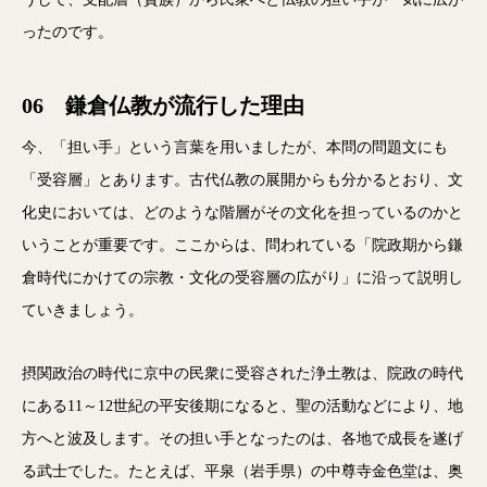
ったのです。
06 鎌倉仏教が流行した理由
今、「担い手」という言葉を用いましたが、本問の問題文にも
「受容層」とあります。古代仏教の展開からも分かるとおり、文
化史においては、どのような階層がその文化を担っているのかと
いうことが重要です。ここからは、問われている「院政期から鎌
倉時代にかけての宗教・文化の受容層の広がり」に沿って説明し
ていきましょう。
摂関政治の時代に京中の民衆に受容された浄土教は、院政の時代
にある11～12世紀の平安後期になると、聖の活動などにより、地
方へと波及します。その担い手となったのは、各地で成長を遂げ
る武士でした。たとえば、平泉（岩手県）の中尊寺金色堂は、奥