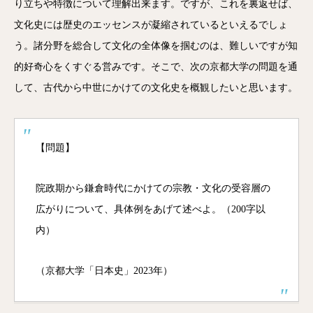
り立ちや特徴について理解出来ます。ですが、これを裏返せば、
文化史には歴史のエッセンスが凝縮されているといえるでしょ
う。諸分野を総合して文化の全体像を掴むのは、難しいですが知
的好奇心をくすぐる営みです。そこで、次の京都大学の問題を通
して、古代から中世にかけての文化史を概観したいと思います。
【問題】
院政期から鎌倉時代にかけての宗教・文化の受容層の
広がりについて、具体例をあげて述べよ。（200字以
内）
（京都大学「日本史」2023年）