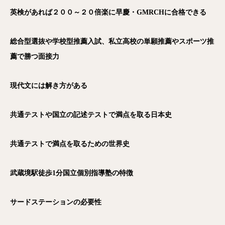
英検があれば２００～２０倍楽に早慶・GMRCH
に合格できる
総合型選抜や学校型推薦入試、私立高校の単願推薦やスポーツ推
薦で勝つ面接力
現代文には解き方がある
共通テストや国立の記述テストで満点を取る日本史
共通テストで満点を取るための世界史
武蔵境駅徒歩1
分国立個別指導塾の特徴
サードステーションの必要性