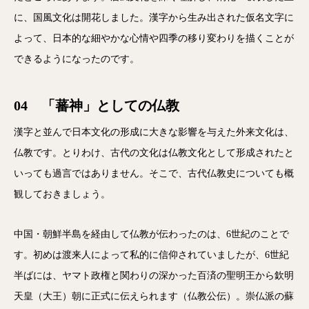
に、国風文化は開花しました。漢字から生み出された仮名文字に
よって、日本的な細やかな心情や四季の移り変わりを描くことが
できるようになったのです。
04 「蕃神」としての仏教
漢字と並んで日本文化の形成に大きな影響を与えた外来文化は、
仏教です。とりわけ、古代の文化は仏教文化として形成されたと
いっても過言ではありません。そこで、古代仏教史についても概
観しておきましょう。
中国・朝鮮半島を経由して仏教が伝わったのは、6世紀のことで
す。初めは渡来人によって私的に信仰されていましたが、6世紀
半ばには、ヤマト政権と関わりの深かった百済の聖明王から欽明
天皇（大王）朝に正式に伝えられます（仏教公伝）。崇仏派の蘇