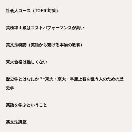
社会人コース（TOEIC
対策）
英検準１級はコストパフォーマンスが高い
英文法特講（英語から繋げる本物の教養）
東大合格は難しくない
歴史学とはなにか？ｰ東大・京大・早慶上智を狙う人のための歴
史学
英語を学ぶということ
英文法講座