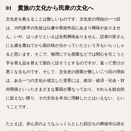
01 貴族の文化から民衆の文化へ
文化史を教えることは難しいものです。文化史の理由の一つ目
は、10代後半の生徒は仏像や美術作品にあまり興味がありませ
ん。いや、はっきりといえば全然興味ありません。読者の皆さん
にも歳を重ねてから面白味が分かっていたという方もいらっしゃ
ると思います。そこで、無理にでも授業などでは関心を引こうと
手を替え品を替えて面白く話そうとするのですが、返って受けが
悪くなるものです。そして、文化史の授業が難しい二つ目の理由
は、ある一つの文化が成立した背景には、政治・経済・社会・対
外関係といったさまざまな要因が重なっており、それらを総合的
に捉えない限り、その文化を本当に理解したとはいえない、とい
うことです。
たとえば、赤ん坊のようなふっくらとした顔立ちの興福寺仏頭を