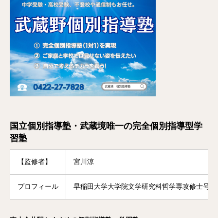
国立個別指導塾・武蔵境唯一の完全個別指導型学
習塾
【監修者】
宮川涼
プロフィール
早稲田大学大学院文学研究科哲学専攻修士号修