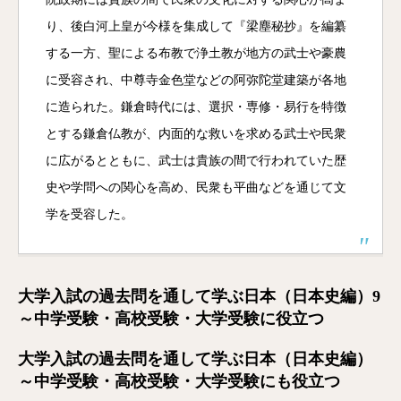
り、後白河上皇が今様を集成して『梁塵秘抄』を編纂
する一方、聖による布教で浄土教が地方の武士や豪農
に受容され、中尊寺金色堂などの阿弥陀堂建築が各地
に造られた。鎌倉時代には、選択・専修・易行を特徴
とする鎌倉仏教が、内面的な救いを求める武士や民衆
に広がるとともに、武士は貴族の間で行われていた歴
史や学問への関心を高め、民衆も平曲などを通じて文
学を受容した。
大学入試の過去問を通して学ぶ日本（日本史編）9
～中学受験・高校受験・大学受験に役立つ
大学入試の過去問を通して学ぶ日本（日本史編）
～中学受験・高校受験・大学受験にも役立つ