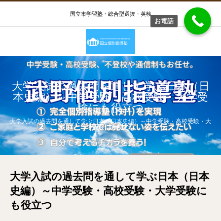
国立市学習塾・総合型選抜・英検
お電話
大学入試の過去問を通して学ぶ日本（日
本史編）～中学受験・高校受験・大学受
験にも役立つ
大学入試の過去問を通して学ぶ日本（日本史編）～中学受験・高校受験・大
学受験にも役立つ
大学入試の過去問を通して学ぶ日本（日本
史編）～中学受験・高校受験・大学受験に
も役立つ