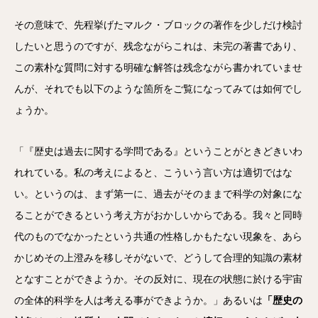
その意味で、先程挙げたマルク・ブロックの著作を少しだけ検討
したいと思うのですが、残念ながらこれは、未完の著書であり、
この素朴な質問に対する明確な解答は残念ながら書かれていませ
んが、それでも以下のような箇所をご覧になってみては如何でし
ょうか。
「『歴史は過去に関する学問である』ということがときどきいわ
れれている。私の考えによると、こういう言い方は適切ではな
い。というのは、まず第一に、過去がそのままで科学の対象にな
ることができるという考え方がおかしいからである。我々と同時
代のものでなかったという共通の性格しかもたない現象を、あら
かじめその上澄みを移しそがないで、どうして合理的知識の素材
となすことができようか。その反対に、現在の状態に於ける宇宙
の全体的科学を人は考える事ができようか。」あるいは
「歴史の