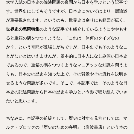
大学入試の日本史の論述問題の良問から日本を学ぶという記事で
す。世界史にしてもそうですが、日本史においてはより一層論述
が重要視されます。というのも、世界史は余りにも範囲が広く、
世界史の悪問特
集
のような記事でも紹介しているようにややもす
ると重箱の隅をつつくような、「これは一体何のクイズなの
か？」という奇問が登場しがちですが、日本史でもそのようなこ
とがないとはいえませんが、基本的に日本人になじみ深い日本史
であるので、重箱の隅をつつくようなマニアックな知識を問うよ
りも、日本史の歴史を知った上で、その背景やその流れを説明さ
せるような問題が多いです。そこで、本記事では、そのような日
本史の記述問題から日本の歴史を学ぶという形で取り組んでいき
たいと思います。
ちなみに、本記事の前提として、歴史に対する見方としては、マ
ルク・ブロックの『歴史のための弁明』（岩波書店）という本の