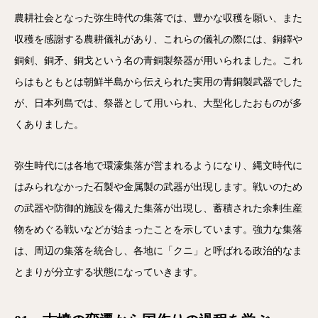
農耕社会となった弥生時代の集落では、豊かな収穫を願い、また
収穫を感謝する農耕儀礼があり、これらの儀礼の際には、銅鐸や
銅剣、銅矛、銅戈という名の青銅製祭器が用いられました。これ
らはもともとは朝鮮半島から伝えられた実用の青銅製武器でした
が、日本列島では、祭器として用いられ、大型化したおものが多
くありました。
弥生時代には各地で環濠集落が営まれるようになり、縄文時代に
はみられなかった石製や金属製の武器が出現します。戦いのため
の武器や防御的施設を備えた集落が出現し、蓄積された余剰生産
物をめぐる戦いなどが始まったことを示しています。強力な集落
は、周辺の集落を統合し、各地に「クニ」と呼ばれる政治的なま
とまりが分立する状態になっていきます。