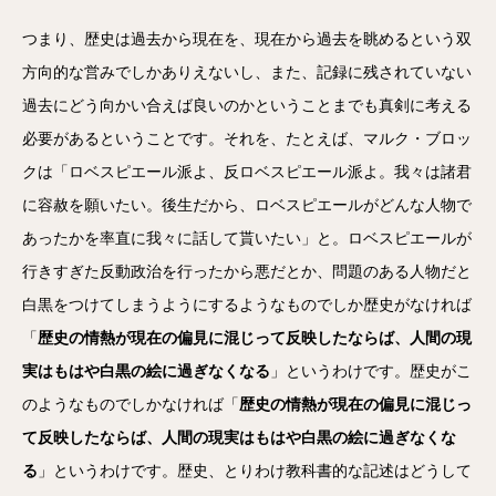
つまり、歴史は過去から現在を、現在から過去を眺めるという双
方向的な営みでしかありえないし、また、記録に残されていない
過去にどう向かい合えば良いのかということまでも真剣に考える
必要があるということです。それを、たとえば、マルク・ブロッ
クは「ロベスピエール派よ、反ロベスピエール派よ。我々は諸君
に容赦を願いたい。後生だから、ロベスピエールがどんな人物で
あったかを率直に我々に話して貰いたい」と。ロベスピエールが
行きすぎた反動政治を行ったから悪だとか、問題のある人物だと
白黒をつけてしまうようにするようなものでしか歴史がなければ
「
歴史の情熱が現在の偏見に混じって反映したならば、人間の現
実はもはや白黒の絵に過ぎなくなる
」というわけです。歴史がこ
のようなものでしかなければ「
歴史の情熱が現在の偏見に混じっ
て反映したならば、人間の現実はもはや白黒の絵に過ぎなくな
る
」というわけです。歴史、とりわけ教科書的な記述はどうして