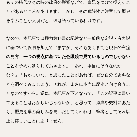
もその時代やその時の政府の影響などで、白黒をつけて捉えるこ
とがあるところがあります。しかし、その危険性に注意して歴史
を学ぶことが大切だと、彼は語っているわけです。
なので、本記事では極力教科書の記述など一般的な定説・有力説
に基づいて説明を加えていますが、それもあくまでも現在の主流
の見方、
一つの視点に基づいた色眼鏡で見ているものでしかない
こと
を予めお断りしておきます。「あれ、本当にそうなのか
な？」「おかしいな」と思ったことがあれば、ぜひ自分で史料な
どを調べてみましょう。それが、まさに本当に歴史と向き合うこ
となのですから。逆に、本記事が下となって、「この記事に書い
てあることはおかしいじゃないか」と思って、原典や史料にあた
り、歴史を学ぶ楽しみを見いだしてくれれば、筆者としてそれ以
上に嬉しいことはありません。