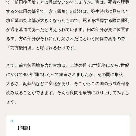
て「前円後円墳」とは呼ばないのでしょうか。実は、死者を埋葬
するのは円の部分で、方（四角）の部分は、弥生時代に見られた
墳丘墓の突出部が大きくなったもので、死者を埋葬する際に葬列
が通る墓道であったと考えられています。円の部分が奥に位置す
る主、方の部分がそれに付け足された従という関係であるので
「前方後円墳」と呼ばれるわけです。
さて、前方後円墳を含む古墳は、上述の通り3世紀半ばから7世紀
にかけて400年間にわたって築造されましたが、その間に形状、
大きさ、副葬品などに変化があり、そこからこの国の形成過程を
読み取ることができます。そんな良問を最初に取り上げてみまし
ょう。
【問題】