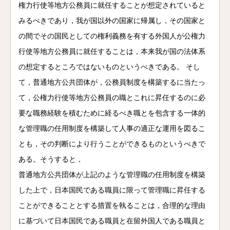
権力行使等地方公務員に就任することが想定されていると
みるべきであり，我が国以外の国家に帰属し，その国家と
の間でその国民としての権利義務を有する外国人が公権力
行使等地方公務員に就任することは，本来我が国の法体系
の想定するところではないものというべきである。 そし
て，普通地方公共団体が，公務員制度を構築するに当たっ
て，公権力行使等地方公務員の職とこれに昇任するのに必
要な職務経験を積むために経るべき職とを包含する一体的
な管理職の任用制度を構築して人事の適正な運用を図るこ
とも，その判断により行うことができるものというべきで
ある。そうすると，
普通地方公共団体が上記のような管理職の任用制度を構築
した上で，日本国民である職員に限って管理職に昇任する
ことができることとする措置を執ることは，合理的な理由
に基づいて日本国民である職員と在留外国人である職員と