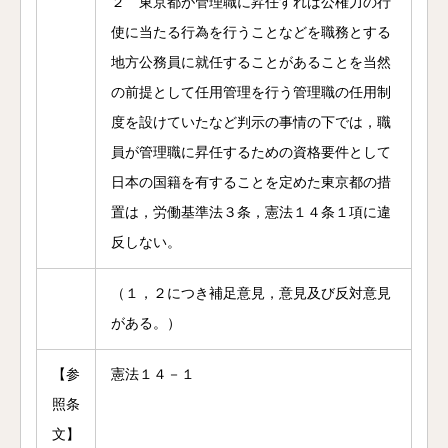
２ 東京都が管理職に昇任すれば公権力の行
使に当たる行為を行うことなどを職務とする
地方公務員に就任することがあることを当然
の前提として任用管理を行う管理職の任用制
度を設けていたなど判示の事情の下では，職
員が管理職に昇任するための資格要件として
日本の国籍を有することを定めた東京都の措
置は，労働基準法３条，憲法１４条１項に違
反しない。
（１，２につき補足意見，意見及び反対意見
がある。）
【参
憲法１４－１
照条
文】