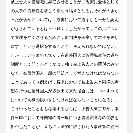
電話
メール
Zoom