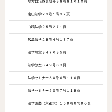
地方自治職員研修３８巻８１号１０頁
南山法学２９巻１号９７頁
白鴎法学２５号２７１頁
広島法学２９巻４号１７７頁
法学教室３４７号３５頁
法学教室３４９号６３頁
法学セミナー５０巻６号１１６頁
法学セミナー５０巻７号１１９頁
法学論叢（京都大）１５９巻６号９０頁