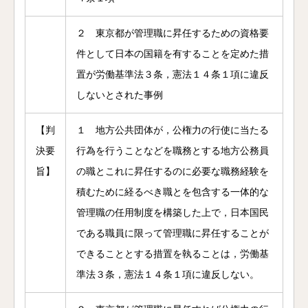
２ 東京都が管理職に昇任するための資格要
件として日本の国籍を有することを定めた措
置が労働基準法３条，憲法１４条１項に違反
しないとされた事例
【判
１ 地方公共団体が，公権力の行使に当たる
決要
行為を行うことなどを職務とする地方公務員
旨】
の職とこれに昇任するのに必要な職務経験を
積むために経るべき職とを包含する一体的な
管理職の任用制度を構築した上で，日本国民
である職員に限って管理職に昇任することが
できることとする措置を執ることは，労働基
準法３条，憲法１４条１項に違反しない。