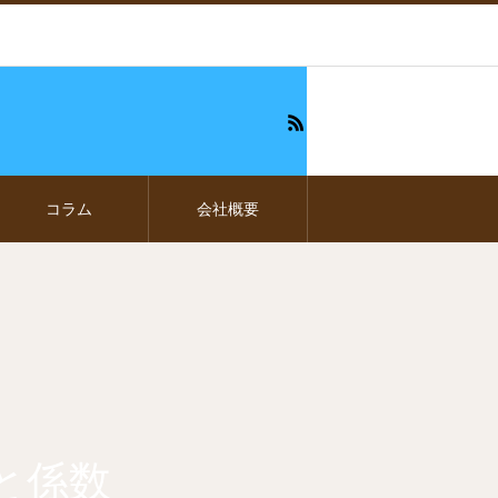
コラム
会社概要
と係数