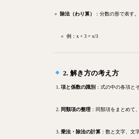
除法（わり算）
：分数の形で表す
例：
x ÷ 3 = x/3
2. 解き方の考え方
項と係数の識別
：式の中の各項と
同類項の整理
：同類項をまとめて
乗法・除法の計算
：数と文字、文