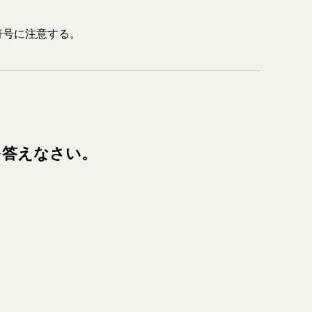
符号に注意する。
を答えなさい。