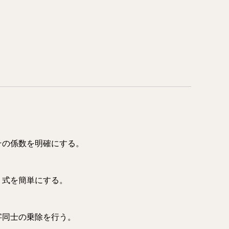
。
その係数を明確にする。
、式を簡単にする。
字同士の乗除を行う。