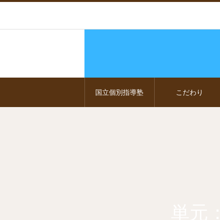
国立個別指導塾
こだわり
単元