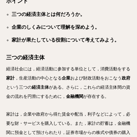
ポイント
三つの経済主体とは何だろうか。
企業のしくみについて理解を深めよう。
家計が果たしている役割について考えてみよう。
三つの経済主体
経済社会には，経済活動に参加する単位として，消費活動をする
家計
，生産活動の中心となる
企業
および財政活動をおこなう
政府
という三つの
経済主体
がある。さらに，これらの経済主体間の資
金の流れを円滑にするために，
金融機関
が存在する。
家計は，企業や政府から得た賃金や配当，利子などによって，必
要な財・サービスを購入している。また，家計の貯蓄は，金融機
関に預金として預けられたり，証券市場からの株式や債券の購入