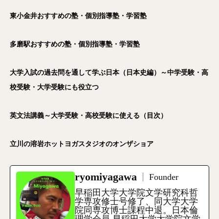
東小金井おすすめの塾・個別指導塾・学習塾
多磨駅おすすめの塾・個別指導塾・学習塾
大学入試の過去問を通して学ぶ日本（日本史編）～中学受験・高
校受験・大学受験にも役立つ
英文法講義～大学受験・高校受験に使える（目次）
立川の溶岩ホットヨガスタジオのオンザショア
ryomiyagawa
Founder
早稲田大学大学院文学研究科哲
学専攻修士号修了、同大学大学
院同専攻博士課程中退。日本倫
理学会員 早稲田大学大学院文学