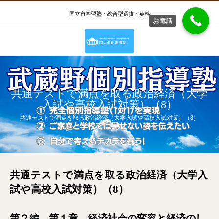
国立市学習塾・総合型選抜・英検
お電話
共通テストで満点を取る政治経済（大学
入試や高校入試対策）（8）
共通テストで満点を取る政治経済（大学入試や高校入試対策）（8）
共通テストで満点を取る政治経済（大学入
試や高校入試対策）（8）
第２編 第１章 経済社会の変容と経済のし