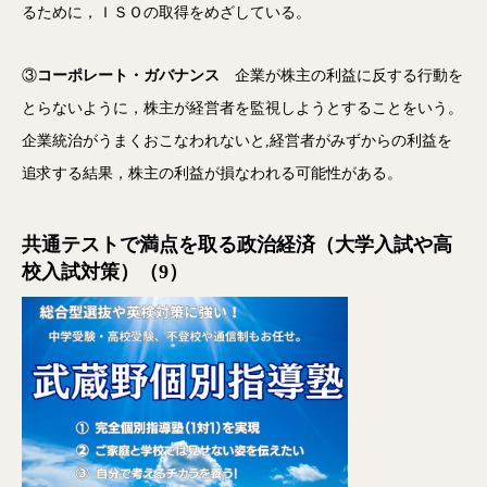
るために，ＩＳＯの取得をめざしている。
③
コーポレート・ガバナンス
企業が株主の利益に反する行動を
とらないように，株主が経営者を監視しようとすることをいう。
企業統治がうまくおこなわれないと,経営者がみずからの利益を
追求する結果，株主の利益が損なわれる可能性がある。
共通テストで満点を取る政治経済（大学入試や高
校入試対策）（9）