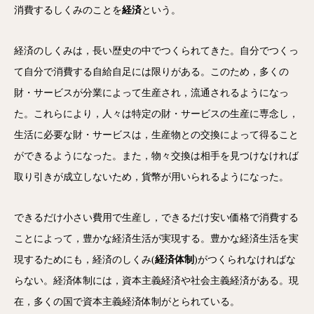
消費するしくみのことを
経済
という。
経済のしくみは，長い歴史の中でつくられてきた。自分でつくっ
て自分で消費する自給自足には限りがある。このため，多くの
財・サービスが分業によって生産され，流通されるようになっ
た。これらにより，人々は特定の財・サービスの生産に専念し，
生活に必要な財・サービスは，生産物との交換によって得ること
ができるようになった。また，物々交換は相手を見つけなければ
取り引きが成立しないため，貨幣が用いられるようになった。
できるだけ小さい費用で生産し，できるだけ安い価格で消費する
ことによって，豊かな経済生活が実現する。豊かな経済生活を実
現するためにも，経済のしくみ(
経済体制
)がつくられなければな
らない。経済体制には，資本主義経済や社会主義経済がある。現
在，多くの国で資本主義経済体制がとられている。