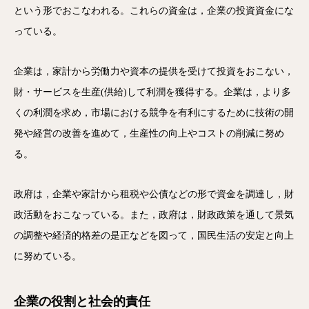
という形でおこなわれる。これらの資金は，企業の投資資金にな
っている。
企業は，家計から労働力や資本の提供を受けて投資をおこない，
財・サービスを生産(供給)して利潤を獲得する。企業は，より多
くの利潤を求め，市場における競争を有利にするために技術の開
発や経営の改善を進めて，生産性の向上やコストの削減に努め
る。
政府は，企業や家計から租税や公債などの形で資金を調達し，財
政活動をおこなっている。また，政府は，財政政策を通して景気
の調整や経済的格差の是正などを図って，国民生活の安定と向上
に努めている。
企業の役割と社会的責任