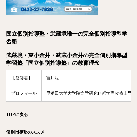
国立個別指導塾・武蔵境唯一の完全個別指導型学
習塾
武蔵境・東小金井・武蔵小金井の完全個別指導型
学習塾「国立個別指導塾」の教育理念
【監修者】
宮川涼
プロフィール
早稲田大学大学院文学研究科哲学専攻修士号修
TOP
に戻る
個別指導塾のススメ