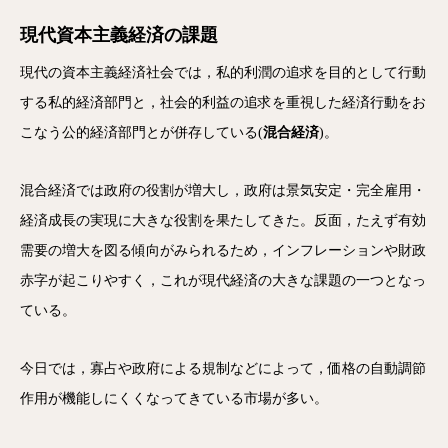
現代資本主義経済の課題
現代の資本主義経済社会では，私的利潤の追求を目的として行動
する私的経済部門と，社会的利益の追求を重視した経済行動をお
こなう公的経済部門とが併存している(
混合経済
)。
混合経済では政府の役割が増大し，政府は景気安定・完全雇用・
経済成長の実現に大きな役割を果たしてきた。反面，たえず有効
需要の増大を図る傾向がみられるため，インフレーションや財政
赤字が起こりやすく，これが現代経済の大きな課題の一つとなっ
ている。
今日では，寡占や政府による規制などによって，価格の自動調節
作用が機能しにくくなってきている市場が多い。