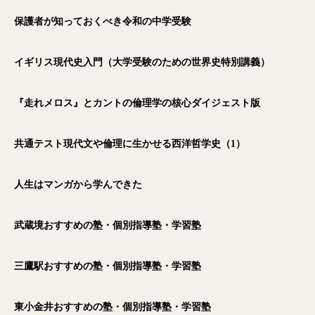
保護者が知っておくべき令和の中学受験
イギリス現代史入門（大学受験のための世界史特別講義）
『走れメロス』とカントの倫理学の核心ダイジェスト版
共通テスト現代文や倫理に生かせる西洋哲学史（1）
人生はマンガから学んできた
武蔵境おすすめの塾・個別指導塾・学習塾
三鷹駅おすすめの塾・個別指導塾・学習塾
東小金井おすすめの塾・個別指導塾・学習塾