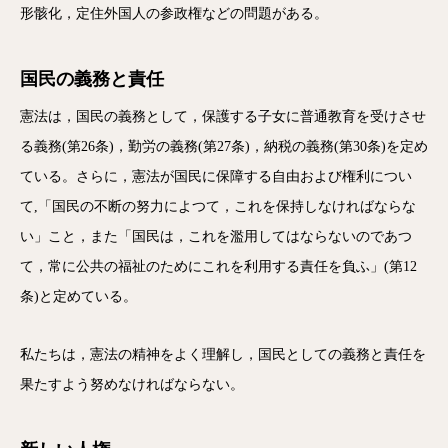
形骸化，定住外国人の参政権などの問題がある。
国民の義務と責任
憲法は，国民の義務として，保護する子女に普通教育を受けさせ
る義務(第26条)，勤労の義務(第27条)，納税の義務(第30条)を定め
ている。さらに，憲法が国民に保障する自由および権利につい
て,「国民の不断の努力によつて，これを保持しなければならな
い」こと，また「国民は，これを濫用してはならないのであつ
て，常に公共の福祉のためにこれを利用する責任を負ふ」(第12
条)と定めている。
私たちは，憲法の精神をよく理解し，国民としての義務と責任を
果たすよう努めなければならない。