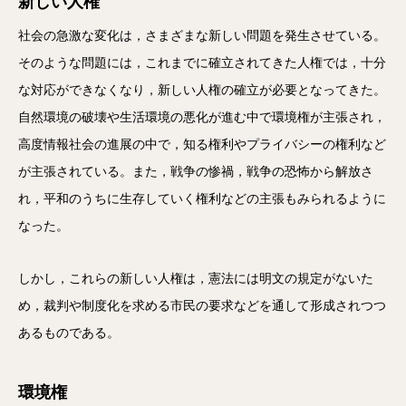
新しい人権
社会の急激な変化は，さまざまな新しい問題を発生させている。
そのような問題には，これまでに確立されてきた人権では，十分
な対応ができなくなり，新しい人権の確立が必要となってきた。
自然環境の破壊や生活環境の悪化が進む中で環境権が主張され，
高度情報社会の進展の中で，知る権利やプライバシーの権利など
が主張されている。また，戦争の惨禍，戦争の恐怖から解放さ
れ，平和のうちに生存していく権利などの主張もみられるように
なった。
しかし，これらの新しい人権は，憲法には明文の規定がないた
め，裁判や制度化を求める市民の要求などを通して形成されつつ
あるものである。
環境権