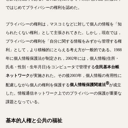
ではじめてプライバシーの権利を認めた。
プライバシーの権利は，マスコミなどに対して個人の情報を「知
られたくない権利」として主張されてきた。しかし，現在では，
プライバシーの権利を「自分に関する情報をみずから管理する権
利」として，より積極的にとらえる考え方が一般的である。1988
年に個人情報保護法が制定され，2002年には，個人情報(住所・
氏名・性別・生年月日)をコンピュータで管理する
住民基本台帳
ネットワーク
が実施された。その後2003年，個人情報の有用性に
⑧
配慮しながら個人の権利を保護する
個人情報保護関連法
が成立
した。情報通信ネットワーク上でのプライバシーの保護が重要な
課題となっている。
基本的人権と公共の福祉