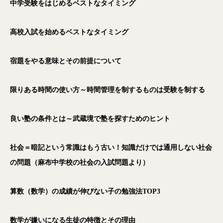
中学受験をはじめるベストなタイミング
高校入試を始めるベストなタイミング
宿題をやる意味とその前提について
限りある時間の使い方～時間管理を制するものは受験を制する
良い塾の条件とは～武蔵境で塾を探すためのヒント
社会＝暗記という常識はもう古い！知識だけでは通用しない社会
の問題（麻布中学校の社会の入試問題より）
算数（数学）の成績が伸びない子の勉強法TOP3
数学が嫌いになる生徒の特徴とその理由