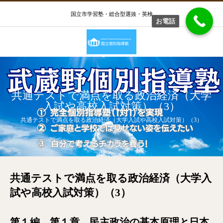
国立市学習塾・総合型選抜・英検
お電話
共通テストで満点を取る政治経済（大学
入試や高校入試対策）（3）
共通テストで満点を取る政治経済（大学入試や高校入試対策）（3）
共通テストで満点を取る政治経済（大学入
試や高校入試対策）（3）
第１編 第１章 民主政治の基本原理と日本