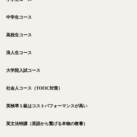
中学生コース
高校生コース
浪人生コース
大学院入試コース
社会人コース（TOEIC
対策）
英検準１級はコストパフォーマンスが高い
英文法特講（英語から繋げる本物の教養）