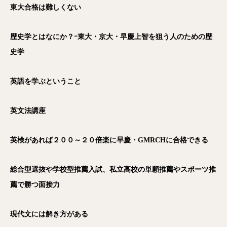
東大合格は難しくない
歴史学とはなにか？ｰ東大・京大・早慶上智を狙う人のための歴
史学
英語を学ぶということ
英文法講座
英検があれば２００～２０倍楽に早慶・GMRCH
に合格できる
総合型選抜や学校型推薦入試、私立高校の単願推薦やスポーツ推
薦で勝つ面接力
現代文には解き方がある