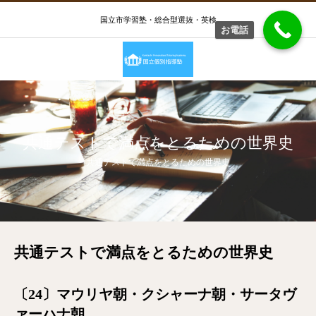
国立市学習塾・総合型選抜・英検
お電話
共通テストで満点をとるための世界史
共通テストで満点をとるための世界史
共通テストで満点をとるための世界史
〔24〕マウリヤ朝・クシャーナ朝・サータヴ
ァーハナ朝