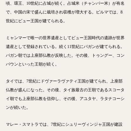
頃、環王、10世紀に占城が続く。占城米（チャンパー米）が有名
で、中国の宋で盛んに栽培され収穫が増大する。ビルマでは、8
世紀にピュー王国が建てられる。
ミャンマーで唯一の世界遺産としてビュー王国時代の遺跡が世界
遺産として登録されている。続く11世紀にパガンが建てられる。
パガン朝では上座部仏教が反映した。その後、トゥングー、コン
バウンといった王朝が続く。
タイでは、7世紀にドヴァーラヴァティ王国が建てられ、上座部
仏教が盛んになった。その後、タイ族最古の王朝であるスコータ
イ朝でも上座部仏教を信仰し、その後、アユタヤ、ラタナコーシ
ンが続いた。
マレー・スマトラでは、7世紀にシュリーヴィンジャ王国が建設