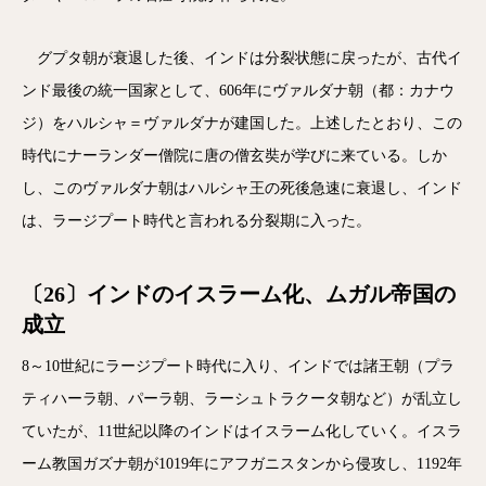
グプタ朝が衰退した後、インドは分裂状態に戻ったが、古代イ
ンド最後の統一国家として、606年にヴァルダナ朝（都：カナウ
ジ）をハルシャ＝ヴァルダナが建国した。上述したとおり、この
時代にナーランダー僧院に唐の僧玄奘が学びに来ている。しか
し、このヴァルダナ朝はハルシャ王の死後急速に衰退し、インド
は、ラージプート時代と言われる分裂期に入った。
〔26〕インドのイスラーム化、ムガル帝国の
成立
8～10世紀にラージプート時代に入り、インドでは諸王朝（プラ
ティハーラ朝、パーラ朝、ラーシュトラクータ朝など）が乱立し
ていたが、11世紀以降のインドはイスラーム化していく。イスラ
ーム教国ガズナ朝が1019年にアフガニスタンから侵攻し、1192年