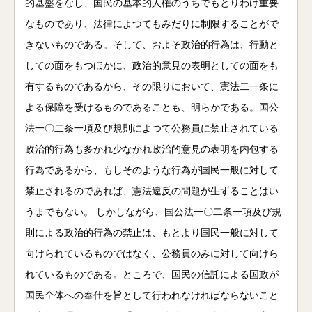
的基盤をなし、国民の基本的人権のうちでもとりわけ重要
なものであり、法律によつてもみだりに制限することがで
きないものである。そして、およそ政治的行為は、行動と
しての面をもつほかに、政治的意見の表明としての面をも
有するものであるから、その限りにおいて、憲法二一条に
よる保障を受けるものであることも、明らかである。国公
法一〇二条一項及び規則によつて公務員に禁止されている
政治的行為も多かれ少なかれ政治的意見の表明を内包する
行為であるから、もしそのような行為が国民一般に対して
禁止されるのであれば、憲法違反の問題が生ずることはい
うまでもない。 しかしながら、国公法一〇二条一項及び規
則による政治的行為の禁止は、もとより国民一般に対して
向けられているものではなく、公務員のみに対して向けら
れているものである。ところで、国民の信託による国政が
国民全体への奉仕を旨として行われなければならないこと