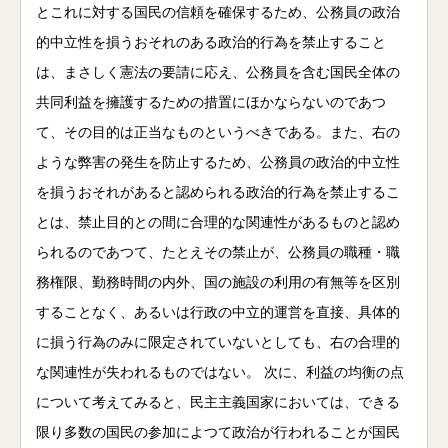
とこれに対する国民の信頼を確保するため、公務員の政治
的中立性を損うおそれのある政治的行為を禁止すること
は、まさしく憲法の要請に応え、公務員を含む国民全体の
共同利益を擁護するための措置にほかならないのであつ
て、その目的は正当なものというべきである。また、右の
ような弊害の発生を防止するため、公務員の政治的中立性
を損うおそれがあると認められる政治的行為を禁止するこ
とは、禁止目的との間に合理的な関連性があるものと認め
られるのであつて、たとえその禁止が、公務員の職種・職
務権限、勤務時間の内外、国の施設の利用の有無等を区別
することなく、あるいは行政の中立的運営を直接、具体的
に損う行為のみに限定されていないとしても、右の合理的
な関連性が失われるものではない。 次に、利益の均衡の点
について考えてみると、民主主義国家においては、できる
限り多数の国民の参加によつて政治が行われることが国民