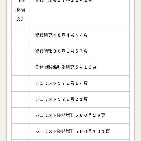
【評
警察学論集２７巻１２号１頁
釈論
文】
警察研究４８巻４号４４頁
警察時報３０巻１号５７頁
公務員関係判例研究５号１６頁
ジュリスト５７９号１４頁
ジュリスト５７９号２１頁
ジュリスト臨時増刊５９０号２６頁
ジュリスト臨時増刊５９０号１３１頁