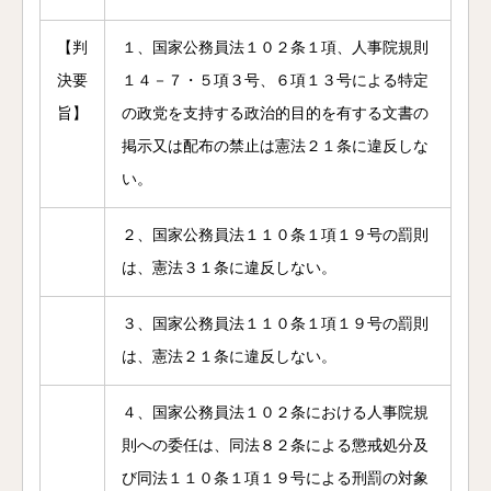
【判
１、国家公務員法１０２条１項、人事院規則
決要
１４－７・５項３号、６項１３号による特定
旨】
の政党を支持する政治的目的を有する文書の
掲示又は配布の禁止は憲法２１条に違反しな
い。
２、国家公務員法１１０条１項１９号の罰則
は、憲法３１条に違反しない。
３、国家公務員法１１０条１項１９号の罰則
は、憲法２１条に違反しない。
４、国家公務員法１０２条における人事院規
則への委任は、同法８２条による懲戒処分及
び同法１１０条１項１９号による刑罰の対象