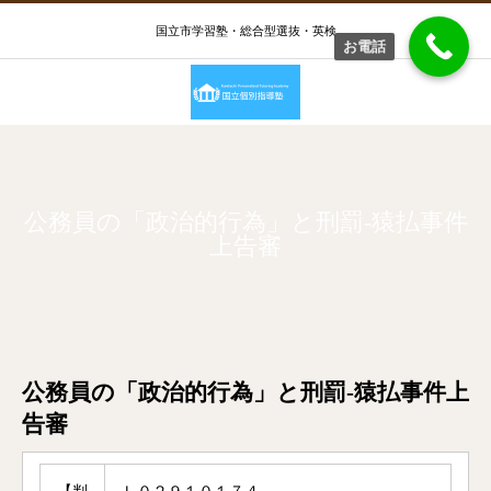
国立市学習塾・総合型選抜・英検
お電話
公務員の「政治的行為」と刑罰-猿払事件
上告審
公務員の「政治的行為」と刑罰-猿払事件上
告審