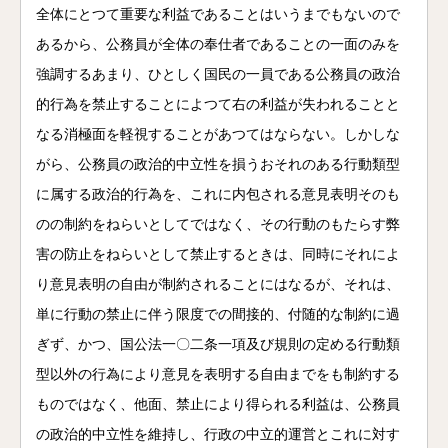
全体にとつて重要な利益であることはいうまでもないので
あるから、公務員が全体の奉仕者であることの一面のみを
強調するあまり、ひとしく国民の一員である公務員の政治
的行為を禁止することによつて右の利益が失われることと
なる消極面を軽視することがあつてはならない。しかしな
がら、公務員の政治的中立性を損うおそれのある行動類型
に属する政治的行為を、これに内包される意見表明そのも
のの制約をねらいとしてではなく、その行動のもたらす弊
害の防止をねらいとして禁止するときは、同時にそれによ
り意見表明の自由が制約されることにはなるが、それは、
単に行動の禁止に伴う限度での間接的、付随的な制約に過
ぎず、かつ、国公法一〇二条一項及び規則の定める行動類
型以外の行為により意見を表明する自由までをも制約する
ものではなく、他面、禁止により得られる利益は、公務員
の政治的中立性を維持し、行政の中立的運営とこれに対す