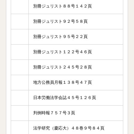
別冊ジュリスト８８号１４２頁
別冊ジュリスト９２号５８頁
別冊ジュリスト９５号２２頁
別冊ジュリスト１２２号４６頁
別冊ジュリスト２４５号２８頁
地方公務員月報１３８号４７頁
日本労働法学会誌４５号１２６頁
判例時報７５７号３頁
法学研究（慶応大）４８巻９号８４頁