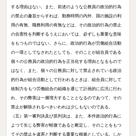
する理由はない。また、前述のような公務員の政治的行為
の禁止の趣旨からすれば、勤務時間の内外、国の施設の利
用の有無、職務利用の有無などは、その政治的行為の禁止
の合憲性を判断するうえにおいては、必ずしも重要な意味
をもつものではない。さらに、政治的行為が労働組合活動
の一環としてなされたとしても、そのことが組合員である
個々の公務員の政治的行為を正当化する理由となるもので
はなく、また、個々の公務員に対して禁止されている政治
的行為が組合活動として行われるときは、組合員に対して
統制力をもつ労働組合の組織を通じて計画的に広汎に行わ
れ、その弊害は一層増大することとなるのであつて、その
禁止が解除されるべきいわれは少しもないのである。
（五）第一審判決及び原判決は、また、本件政治的行為に
よつて生じる弊害が軽微であると断定し、そのことをもつ
てその禁止を違憲と判断する重要な根拠としている。しか