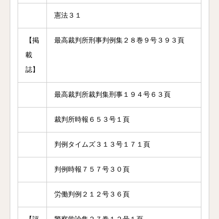
憲法３１
【掲
最高裁判所刑事判例集２８巻９号３９３頁
載
誌】
最高裁判所裁判集刑事１９４号６３頁
裁判所時報６５３号１頁
判例タイムズ３１３号１７１頁
判例時報７５７号３０頁
労働判例２１２号３６頁