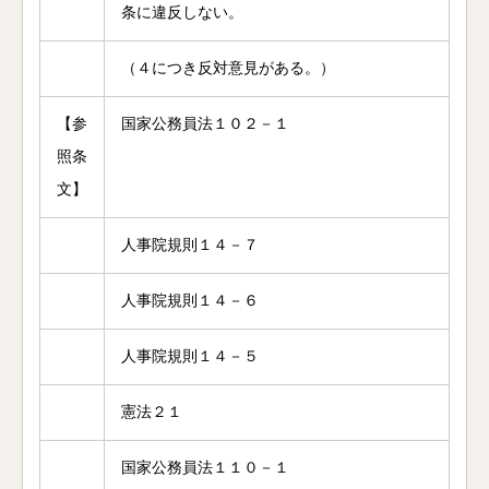
条に違反しない。
（４につき反対意見がある。）
【参
国家公務員法１０２－１
照条
文】
人事院規則１４－７
人事院規則１４－６
人事院規則１４－５
憲法２１
国家公務員法１１０－１