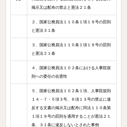
掲示又は配布の禁止と憲法２１条
２、国家公務員法１１０条１項１９号の罰則
と憲法３１条
３、国家公務員法１１０条１項１９号の罰則
と憲法２１条
４、国家公務員法１０２条における人事院規
則への委任の合憲性
５、国家公務員法１０２条１項、人事院規則
１４－７・５項３号、６項１３号の禁止に違
反する文書の掲示又は配布に同法１１０条第
１項１９号の罰則を適用することが憲法２１
条、３１条に違反しないとされた事例