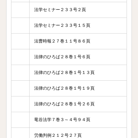
法学セミナー２３３号２頁
法学セミナー２３３号１５頁
法曹時報２７巻１１号８６頁
法律のひろば２８巻１号６頁
法律のひろば２８巻１号１３頁
法律のひろば２８巻１号１９頁
法律のひろば２８巻１号２６頁
竜谷法学７巻３～４号９４頁
労働判例２１２号２７頁