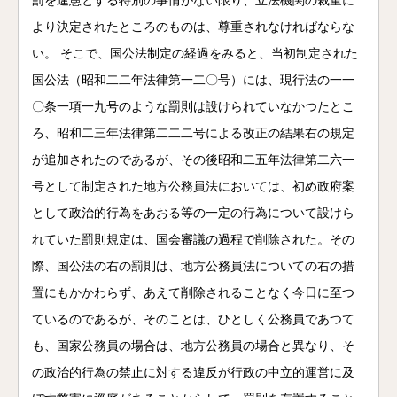
罰を違憲とする特別の事情がない限り、立法機関の裁量に
より決定されたところのものは、尊重されなければならな
い。 そこで、国公法制定の経過をみると、当初制定された
国公法（昭和二二年法律第一二〇号）には、現行法の一一
〇条一項一九号のような罰則は設けられていなかつたとこ
ろ、昭和二三年法律第二二二号による改正の結果右の規定
が追加されたのであるが、その後昭和二五年法律第二六一
号として制定された地方公務員法においては、初め政府案
として政治的行為をあおる等の一定の行為について設けら
れていた罰則規定は、国会審議の過程で削除された。その
際、国公法の右の罰則は、地方公務員法についての右の措
置にもかかわらず、あえて削除されることなく今日に至つ
ているのであるが、そのことは、ひとしく公務員であつて
も、国家公務員の場合は、地方公務員の場合と異なり、そ
の政治的行為の禁止に対する違反が行政の中立的運営に及