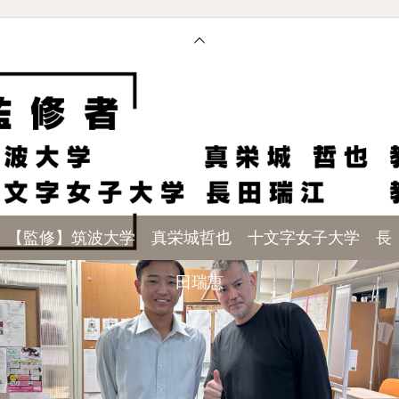
【監修】筑波大学 真栄城哲也 十文字女子大学 長
田瑞恵