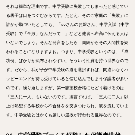
それは簡単な理由です。中学受験に失敗してしまったと感じてい
る親子は口をつぐむからです。たとえ、そのご家庭の「失敗」に
誰かが勘づいたとしても、「○○さんのお嬢さん、中学入試（中学
受験）で「全敗」なんだって！」などと他者へ声高に伝える人は
いないでしょう。そんな発言をしたら、周囲からその人間性を疑
われることになりますよね。つまり、中学受験というのは、「成
功例」ばかりが流布されやすい。そういう性質を持つ世界なので
す。だから、我が子が中学受験の道を選択すれば、間違いなくハ
ッピーエンドが待ち受けていると信じ込んでしまう保護者が多い
のです。繰り返しますが、第一志望校合格にたどり着けるのは
「三人に一人」もいないのです。換言すれば、「三人に二人」以
上は熱望する学校から不合格をを突きつけられ、涙を流していま
す。中学受験とはかくも厳しい選抜が行われる世界なのです。