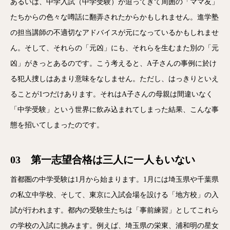
あるいは、中学入試（中学受験）が迫ってきて周囲の「ママ友」
たちからの色々な噂話に翻弄されたからかもしれません。進学塾
の担当講師の不適切なアドバイスが元になっているかもしれませ
ん。そして、それらの「元凶」にも、それらを生むまた別の「元
凶」がきっとあるのです。こう考えると、A子さんの事例に於け
る犯人捜しはあまり意味をなしません。ただし、はっきりといえ
ることが1つだけあります。それはA子さんの母親は間違いなく
「中学受験」という世界に飲み込まれてしまった結果、こんな事
態を招いてしまったのです。
03 第一志望合格は三人に一人もいない
首都圏の中学受験は1月から始まります。1月には埼玉県や千葉県
の私立中学校、そして、東京に入試会場を設ける「地方校」の入
試が行われます。都内の受験生たちは「事前練習」としてこれら
の学校の入試に挑みます。例えば、埼玉県の栄東、浦和明の星女