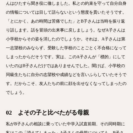
んはひたすら聞き役に徹しました。私との約束を守って自分自身
の情報については目して語らないという態度を貫いたそうです。
「とにかく、あの時間は苦痛でした」とB子さんは当時を振り返
り話します。話を冒頭の出来事に戻しましょう。なぜA子さんは
小学校からその姿を消したのでしょうか。それは、A子さんは第
一志望校のみならず、受験した学校のことごとく不合格になって
しまったからだそうです。実は、このA子さんが「標的」にして
いたのはB子さんだけではありませんでした。聞けば、小学校の
同級生たちに自分の志望校や成績などを言いふらしていたそうで
す。だからこそ、友人たちの前に顔を出せなくなってしまったの
でしょう。
02 よその子と比べたがる母親
私がB子さんの相談に乗っていた中学入試直前期、その同時期に
私はこの「消えてしまった」A子さんの母親についても、B子さ