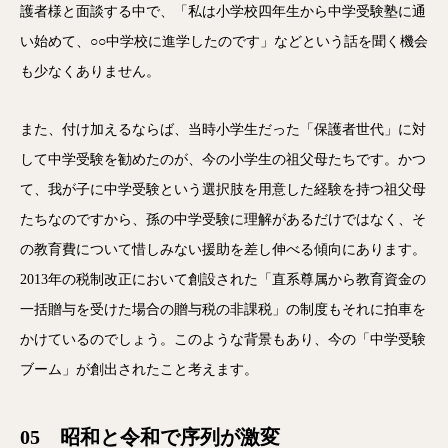
護者様と面談する中で、「私は小学校四年生から中学受験塾に通
い始めて、○○中学校に進学したのです」などという話を聞く機会
も少なくありません。
また、付け加えるならば、当時小学生だった「保護者世代」に対
して中学受験を勧めたのが、今の小学生の祖父母たちです。かつ
て、我が子に中学受験という選択肢を用意した経験を持つ祖父母
たちなのですから、孫の中学受験に理解があるだけではなく、そ
の教育費について惜しみない援助を差し伸べる傾向にあります。
2013年の税制改正において創設された「直系尊属から教育資金の
一括贈与を受けた場合の贈与税の非課税」の制度もそれに拍車を
かけているのでしょう。このような背景もあり、今の「中学受験
ブーム」が創出されたこと考えます。
05 昭和と令和で序列が激変