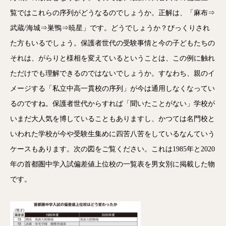
覧ではこれらの序列がどうなるのでしょうか。正解は、「麻布⇒
武蔵/海城⇒巣鴨⇒暁星」です。どうでしょうか？びっくりされ
た方もいるでしょう。保護者世代の受験事情と今の子どもたちの
それは、がらりと様相を変えているということは、この例に触れ
ただけでも理解できるのではないでしょうか。すなわち、親のイ
メージする「私立中高一貫校の序列」が今は通用しなくなってい
るのですね。保護者世代からすれば「聞いたことがない」学校が
いまだ大人気を博していることもありますし、かつては名門校と
いわれた学校が今や受験生集めに四苦八苦をしているなんていう
ケースもあります。次の図をご覧ください。これは1985年と2020
年の首都圏中学入試偏差値上位校の一覧表を男女別に掲載した物
です。