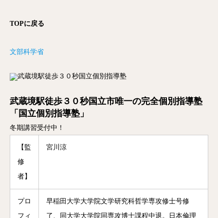
TOPに戻る
文部科学省
武蔵境駅徒歩３０秒国立市唯一の完全個別指導塾
「国立個別指導塾」
冬期講習受付中！
【監
宮川涼
修
者】
プロ
早稲田大学大学院文学研究科哲学専攻修士号修
フィ
了、同大学大学院同専攻博士課程中退。日本倫理