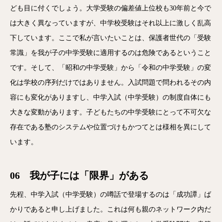
ども目に付くでしょう。大学受験の偏差値上位校も30年前と今で
は大きく異なっていますが、中学校受験はそれ以上に激しく乱高
下しています。ここで私が言いたいことは、保護者世代の「受験
常識」を我が子の中学受験に適用するのは危険であるということ
です。そして、「昭和の中学受験」から「令和の中学受験」の変
化は学校の序列だけではありません。入試問題で問われるその内
容にも変化がありますし、中学入試（中学受験）の制度自体にも
大きな変動があります。子どもたちの中学受験にとって不可欠な
存在である塾のシステムや位置づけもかつてとは様相を異にして
います。
06 我が子には「限界」がある
先程、中学入試（中学受験）の噂話で登場するのは「成功譚」ば
かりであると申し上げました。これは何も親のネットワーク内だ