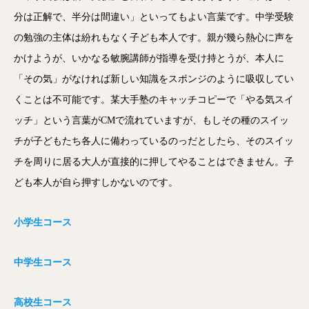
分は正解で、半分は間違い」といってもよい言葉です。中学受験
の勉強の主体は紛れもなく子ども本人です。親が幾ら熱心に声を
かけようが、いかなる敏腕講師が指導を受け持とうが、本人に
「その気」がなければ新しい知識をスポンジのように吸収してい
くことは不可能です。某大手塾のキャッチコピーで「やる気スイ
ッチ」という言葉がCMで流れていますが、もしその種のスイッ
チが子どもたち各人に備わっているのっだとしたら、そのスイッ
チを周りに居る大人が直接的に押してやることはできません。子
ども本人が自ら押すしかないのです。
小学生コース
中学生コース
高校生コース