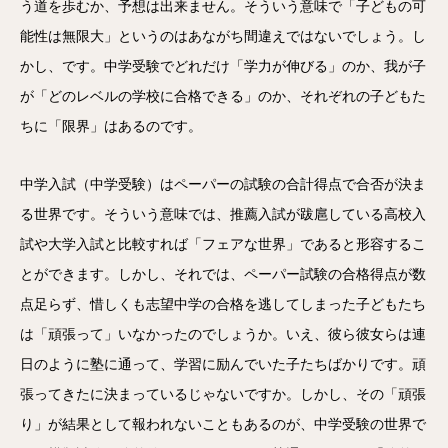
う道を歩むか、予想は出来ません。そういう意味で「子どもの可
能性は無限大」というのはあながち間違えではないでしょう。し
かし、です。中学受験でどれだけ「学力が伸びる」のか、我が子
が「どのレベルの学校に合格できる」のか、それぞれの子どもた
ちに「限界」はあるのです。
中学入試（中学受験）はペーパーの試験の合計得点で合否が決ま
る世界です。そういう意味では、推薦入試が跋扈している高校入
試や大学入試と比較すれば「フェアな世界」であると形容するこ
とができます。しかし、それでは、ペーパー試験の合格得点が数
点足らず、惜しくも志望中学の合格を逃してしまった子どもたち
は「頑張って」いなかったのでしょうか。いえ、彼ら彼女らは連
日のように塾に通って、学習に励んでいた子たちばかりです。頑
張ってきたに決まっているじゃないですか。しかし、その「頑張
り」が結果として報われないこともあるのが、中学受験の世界で