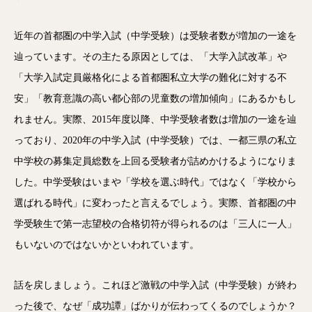
近年の首都圏の中学入試（中学受験）は受験者数が増加の一途を
辿っています。その主たる原因としては、「大学入試改革」や
「大学入試定員厳格化による首都圏私立大学の難化に対する不
安」「教育意識の高い都心部の児童数の増加傾向」にあるかもし
れません。実際、2015年度以降、中学受験者数は増加の一途を辿
っており、2020年の中学入試（中学受験）では、一都三県の私立
中学校の募集定員総数を上回る受験者が詰めかけるようになりま
した。中学受験はいまや「学校を選ぶ時代」ではなく「学校から
選ばれる時代」に変わったと言えるでしょう。実際、首都圏の中
学受験生で第一志望校の合格切符が得られるのは「三人に一人」
もいないのではないかといわれています。
話を戻しましょう。これほど激戦の中学入試（中学受験）が終わ
った後で、なぜ「成功譚」ばかりが伝わってくるのでしょうか？