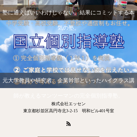
塾に通えばいいわけじゃない。結果にコミットする本
気の塾。
元大学教員や研究者、企業幹部といったハイクラス講
師が教えるマンツーマンの完全個別指導塾。
株式会社エッセン
東京都杉並区高円寺北3-2-15 明和ビル401号室