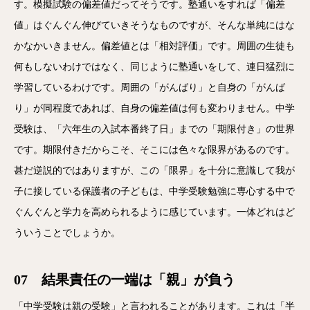
す。模擬試験の偏差値だってそうです。塾通いをすれば「偏差
値」はぐんぐん伸びていきそうなものですが、そんな単純にはな
かなかいきません。偏差値とは「相対評価」です。周囲の生徒も
何もしないわけではなく、同じように塾通いをして、連日猛烈に
学習しているわけです。周囲の「がんばり」と自身の「がんば
り」が同程度であれば、自身の偏差値は何も変わりません。中学
受験は、「六年生の入試本番終了日」までの「期限付き」の世界
です。期限付きだからこそ、そこには色々な限界があるのです。
甚だ逆説的ではありますが、この「限界」を十分に意識して我が
子に接している保護者の子どもは、中学受験勉強に専心する中で
ぐんぐんと学力を高められるように感じています。一体どれはど
ういうことでしょうか。
07 結果責任の一端は「親」が負う
「中学受験は親の受験」と言われることがあります。これは「半