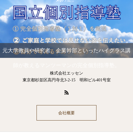
元大学教員や研究者、企業幹部といったハイクラス講
師が教えるマンツーマンの完全個別指導塾。
株式会社エッセン
東京都杉並区高円寺北3-2-15 明和ビル401号室
会社概要