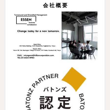
会 社 概 要