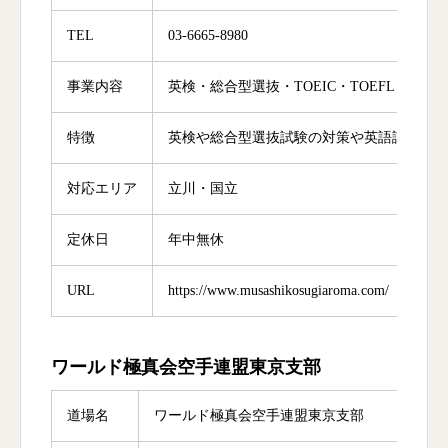
TEL
03-6665-8980
事業内容
英検・総合型選抜・TOEIC・TOEFL・英
特徴
英検や総合型選抜試験の対策や英語試験対策
対応エリア
立川・国立
定休日
年中無休
URL
https://www.musashikosugiaroma.com/
ワールド極真会空手連盟東京支部
道場名
ワールド極真会空手連盟東京支部