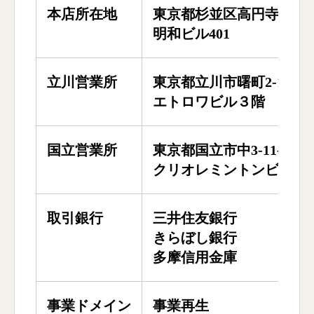
本店所在地
東京都杉並区高円寺北3-2-
明和ビル401
立川営業所
東京都立川市曙町2-14-10
エトロワビル３階
国立営業所
東京都国立市中3-11-1
クリオレミントンビレッジ
取引銀行
三井住友銀行
きらぼし銀行
多摩信用金庫
事業ドメイン
事業再生