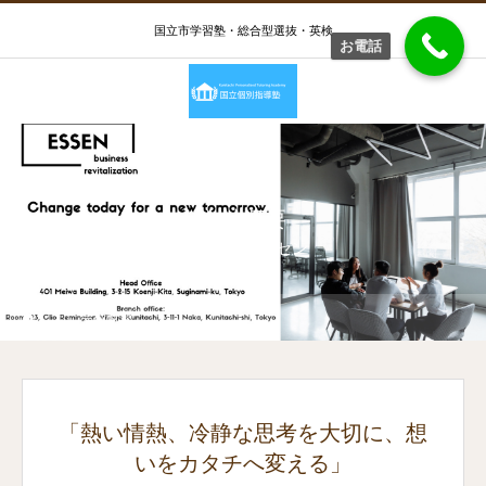
国立市学習塾・総合型選抜・英検
お電話
会社概要
株式会社エッセン
会社概要
「熱い情熱、冷静な思考を大切に、想
いをカタチへ変える」