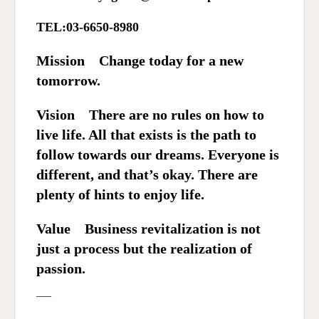
TEL:03-6650-8980
Mission
Change today for a new
tomorrow.
Vision
There are no rules on how to
live life. All that exists is the path to
follow towards our dreams. Everyone is
different, and that’s okay. There are
plenty of hints to enjoy life.
Value
Business revitalization is not
just a process but the realization of
passion.
—–