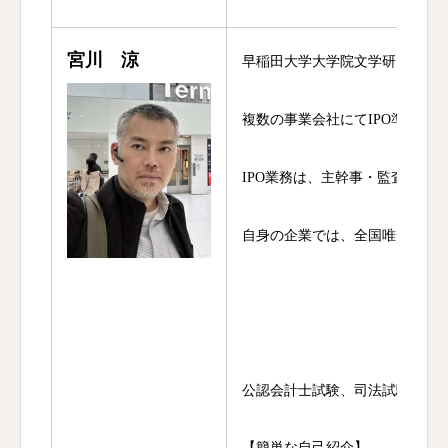
宮川 涼
早稲田大学大学院文学研究科哲
複数の事業会社にてIPO準備責
IPO業務は、主幹事・監査法人
自身の企業では、全国唯一のナイ
公認会計士試験、司法試験短答
【簡単な自己紹介】