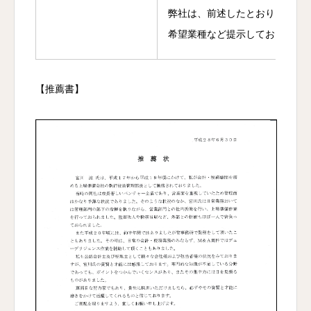
弊社は、前述したとおり、買収
希望業種など提示しております
【推薦書】