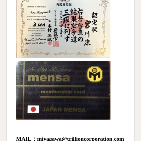
MAIL：miyagawa@trillioncorporation.com