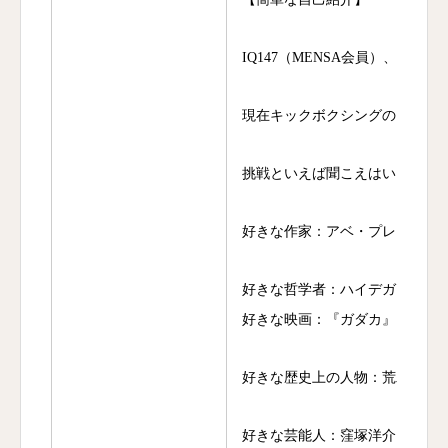
IQ147（MENSA会員）、AB
現在キックボクシングのインス
挑戦といえば聞こえはいい。情
好きな作家：アベ・プレヴォー
好きな哲学者：ハイデガーやカ
好きな映画：『ガダカ』、『シ
好きな歴史上の人物：荒木村重
好きな芸能人：窪塚洋介、役所