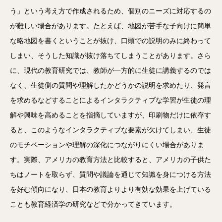
う」という考え方で作成されるため、個別のニーズに対応するの
が難しい場合があります。たとえば、地図が苦手な子向けに簡単
な略地図を書くということが抜け、口頭での説明のみに終わって
しまい、そうした知識が抜け落ちてしまうことがあります。さら
に、現代の教育研究では、教師が一方的に生徒に講義するのでは
なく、生徒側の質問や理解したかどうかの説明を求めたり、発言
を求めるなどすることによるインタラクティブな学習が生徒の理
解や興味を高めることを指摘していますが、印刷物だけに依存す
ると、このようなインタラクティブな要素が欠けてしまい、生徒
のモチベーションや理解の深化につながりにくい場合がありま
す。実際、アメリカの教育方法と比較すると、アメリカの子供た
ちはノートを取らず、質問や議論を通じて知識を身につける方法
を好む傾向になり、日本の教育よりより有効な効果を上げている
ことも教育経済学の研究などで分かってきています。