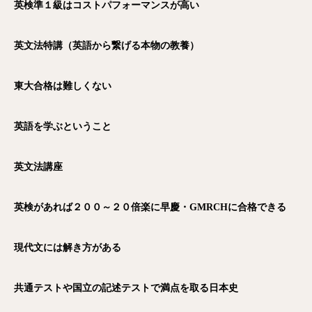
英検準１級はコストパフォーマンスが高い
英文法特講（英語から繋げる本物の教養）
東大合格は難しくない
英語を学ぶということ
英文法講座
英検があれば２００～２０倍楽に早慶・GMRCH
に合格できる
現代文には解き方がある
共通テストや国立の記述テストで満点を取る日本史