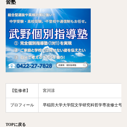
習塾
【監修者】
宮川涼
プロフィール
早稲田大学大学院文学研究科哲学専攻修士号修
TOP
に戻る