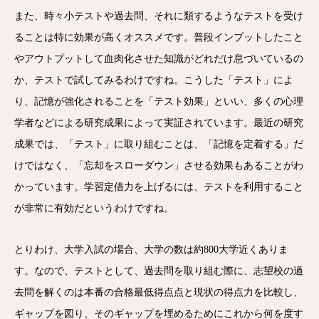
また、時々小テストや過去問、それに類するようなテストを受け
ることは特に効果が高くオススメです。普段インプットしたこと
やアウトプットして血肉化させた知識がどれだけ息づいているの
か、テストで試してみるわけですね。こうした「テスト」によ
り、記憶が強化されることを「テスト効果」といい、多くの心理
学者などによる研究成果によって実証されています。最近の研究
成果では、「テスト」に取り組むことは、「記憶を定着する」だ
けではなく、「忘却をスローダウン」させる効果もあることがわ
かっています。学習定借力を上げるには、テストを利用すること
が非常に有効だというわけですね。
とりわけ、大学入試の場合、大学の数は約800大学近くありま
す。なので、テストとして、過去問を取り組む際に、志望校の過
去問を解くのは本番の合格最低得点点と現状の得点力を比較し、
ギャップを図り、そのギャップを埋めるためにこれから何を度す