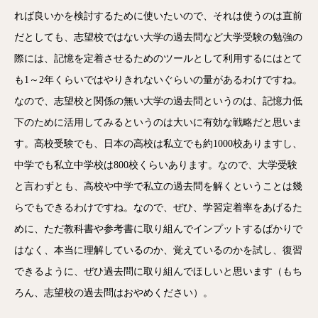
れば良いかを検討するために使いたいので、それは使うのは直前
だとしても、志望校ではない大学の過去問など大学受験の勉強の
際には、記憶を定着させるためのツールとして利用するにはとて
も1～2年くらいではやりきれないぐらいの量があるわけですね。
なので、志望校と関係の無い大学の過去問というのは、記憶力低
下のために活用してみるというのは大いに有効な戦略だと思いま
す。高校受験でも、日本の高校は私立でも約1000校ありますし、
中学でも私立中学校は800校くらいあります。なので、大学受験
と言わずとも、高校や中学で私立の過去問を解くということは幾
らでもできるわけですね。なので、ぜひ、学習定着率をあげるた
めに、ただ教科書や参考書に取り組んでインプットするばかりで
はなく、本当に理解しているのか、覚えているのかを試し、復習
できるように、ぜひ過去問に取り組んでほしいと思います（もち
ろん、志望校の過去問はおやめください）。