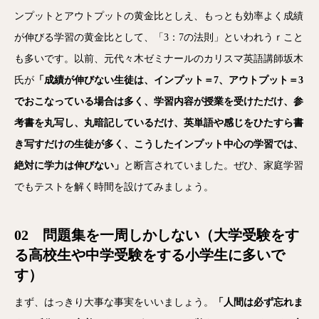
ンプットとアウトプットの黄金比としえ、もっとも効率よく成績
が伸びる学習の黄金比として、「3：7の法則」といわれうｒこと
も多いです。以前、元代々木ゼミナールのカリスマ英語講師坂木
氏が
「成績が伸びない生徒は、インプット＝7、アウトプット＝3
でおこなっている場合は多く、学習内容が授業を受けただけ、参
考書を丸写し、丸暗記しているだけ、英単語や感じをひたすら書
き写すだけの生徒が多く、こうしたインプット中心の学習では、
絶対に学力は伸びない」
と断言されていました。ぜひ、家庭学習
でもテストを解く時間を設けてみましょう。
02 問題集を一周しかしない（大学受験をす
る高校生や中学受験をする小学生に多いで
す）
まず、はっきり大事な事実をいいましょう。
「人間は必ず忘れま