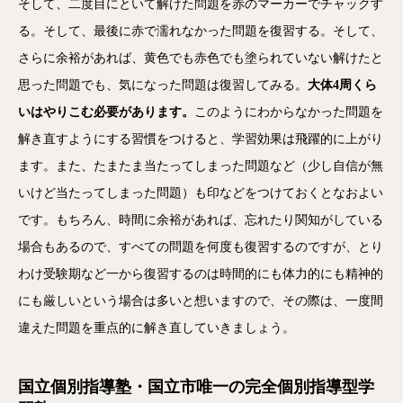
そして、二度目にといて解けた問題を赤のマーカーでチャックす
る。そして、最後に赤で濡れなかった問題を復習する。そして、
さらに余裕があれば、黄色でも赤色でも塗られていない解けたと
思った問題でも、気になった問題は復習してみる。
大体4周くら
いはやりこむ必要があります。
このようにわからなかった問題を
解き直すようにする習慣をつけると、学習効果は飛躍的に上がり
ます。また、たまたま当たってしまった問題など（少し自信が無
いけど当たってしまった問題）も印などをつけておくとなおよい
です。もちろん、時間に余裕があれば、忘れたり関知がしている
場合もあるので、すべての問題を何度も復習するのですが、とり
わけ受験期など一から復習するのは時間的にも体力的にも精神的
にも厳しいという場合は多いと想いますので、その際は、一度間
違えた問題を重点的に解き直していきましょう。
国立個別指導塾・国立市唯一の完全個別指導型学