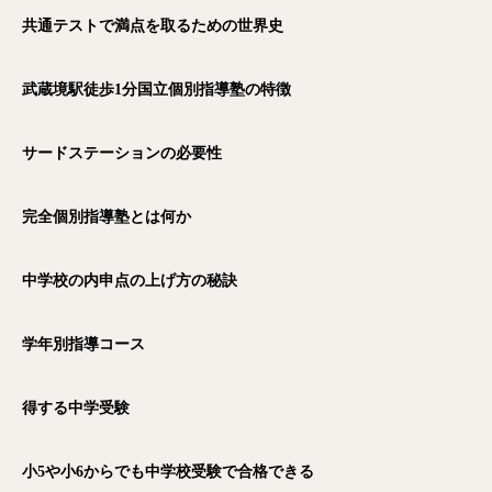
共通テストで満点を取るための世界史
武蔵境駅徒歩1
分国立個別指導塾の特徴
サードステーションの必要性
完全個別指導塾とは何か
中学校の内申点の上げ方の秘訣
学年別指導コース
得する中学受験
小5
や小6
からでも中学校受験で合格できる