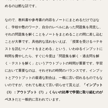
めるのは酷な話です。
なので、教科書や参考書の内容をノートにまとめるだけではな
く、学校や塾のワーク、自分のレベルにあった問題集を用意し、
それの問題集を解くことをノートをまとめることの間に差し込む
ことが大事です。具他的な流れをいえば、「授業を受ける⇒テキ
ストを読む⇒ノートをまとめる」という、いわゆるインプットに
時間を費やしたら、すぐに今度は「問題集を解く・過去問を解
く・テストを解く」というアウトプットの時間が重要です。学習
において重要なのは、それぞれの時間のバランスです。インプッ
トとアウトプットの最適な割合は、一概に言い切れるものでもな
いのですが、それでも敢えて言い切らせて貰えば、
「インプット
（3）：アウトプット（7）」くらいの比率で学習に取り組むのが
ベスト
だと一般的に言われています。