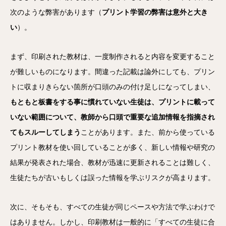
次のような弊害があります（
プリント学習の弊害は意外と大き
い
）。
まず、印刷された教材は、一度制作されると内容を変更すること
が難しいものになります。間違った記載は論外にしても、プリン
トに収まりきらない箇所が口頭のみの付け足しになってしまい、
もともと板書をする事に慣れていない生徒は、プリントに載って
いない範囲について、教師から口頭で重要な追加情報を指摘され
てもスルーしてしまう
ことがあります。また、前から使っている
プリント教材を使い回していることが多く、新しい情報や研究の
結果が発表された場合、教材が迅速に更新されることは難しく、
生徒たちが古いもしくは誤った情報を学ぶリスクが高まります。
次に、そもそも、すべての生徒が同じペースや方法で学ぶわけで
はありません。しかし、印刷教材は一般的に「すべての生徒に合