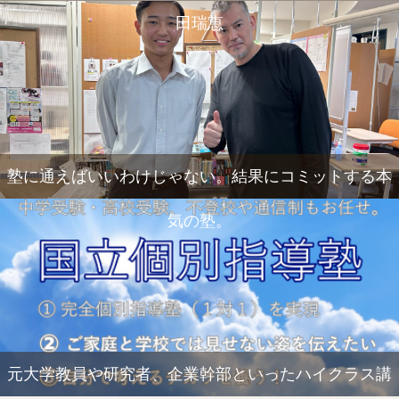
田瑞恵
塾に通えばいいわけじゃない。結果にコミットする本
気の塾。
元大学教員や研究者、企業幹部といったハイクラス講