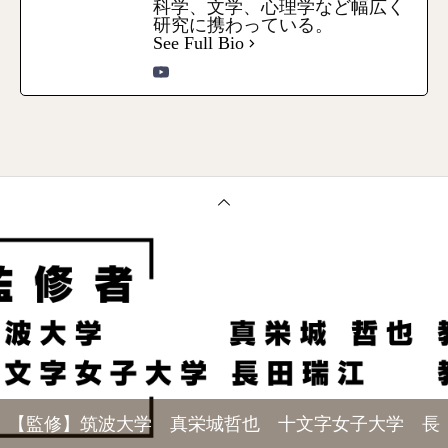
科学、文学、心理学など幅広く
研究に携わっている。
See Full Bio
【監修】筑波大学 真栄城哲也 十文字女子大学 長