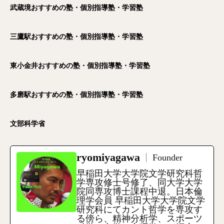
武蔵境おすすめの塾・個別指導塾・学習塾
三鷹駅おすすめの塾・個別指導塾・学習塾
東小金井おすすめの塾・個別指導塾・学習塾
多磨駅おすすめの塾・個別指導塾・学習塾
文部科学省
ryomiyagawa
Founder
早稲田大学大学院文学研究科哲
学専攻修士号修了、同大学大学
院同専攻博士課程中退。日本倫
理学会員 早稲田大学大学院文学
研究科にてカント哲学を専攻す
る傍ら、精神分析学、スポーツ