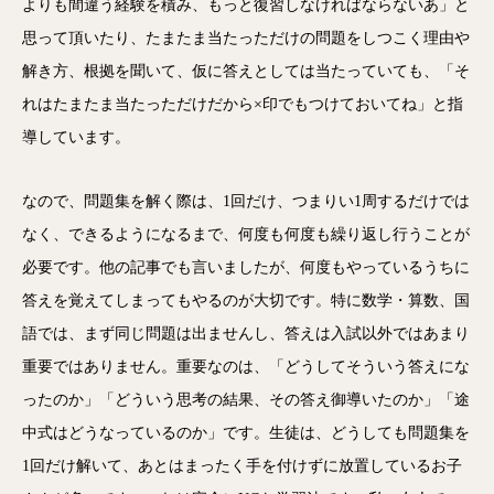
よりも間違う経験を積み、もっと復習しなければならないあ」と
思って頂いたり、たまたま当たっただけの問題をしつこく理由や
解き方、根拠を聞いて、仮に答えとしては当たっていても、「そ
れはたまたま当たっただけだから×印でもつけておいてね」と指
導しています。
なので、問題集を解く際は、1回だけ、つまりい1周するだけでは
なく、できるようになるまで、何度も何度も繰り返し行うことが
必要です。他の記事でも言いましたが、何度もやっているうちに
答えを覚えてしまってもやるのが大切です。特に数学・算数、国
語では、まず同じ問題は出ませんし、答えは入試以外ではあまり
重要ではありません。重要なのは、「どうしてそういう答えにな
ったのか」「どういう思考の結果、その答え御導いたのか」「途
中式はどうなっているのか」です。生徒は、どうしても問題集を
1回だけ解いて、あとはまったく手を付けずに放置しているお子