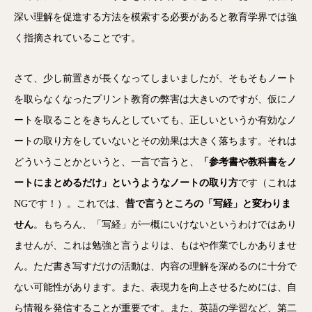
深い理解を促進する方法を模索する必要があると教育学界では強
く指摘されていることです。
さて、少し前置きが長くなってしまいましたが、そもそもノート
を取らなくなったプリント教育の弊害は大きいのですが、仮にノ
ートを取ることをきちんとしていても、正しいというか有効なノ
ートの取り方をしていないとその効果は大きく落ちます。それは
どういうことかというと、一言で言うと、
「参考書や教科書をノ
ートにまとめるだけ」というようなノートの取り方
です（これは
NGです！）。これでは、
昔で言うところの「写経」と変わりま
せん
。もちろん、「写経」が一概にいけないというわけではあり
ませんが、これは勉強と言うよりは、もはや作業でしかありませ
ん。ただ書き写すだけの活動は、内容の理解を深めるのに十分で
ない可能性があります。また、表現力を向上させるためには、自
ら情報を発信することが重要です。また、英語の学習など、第二