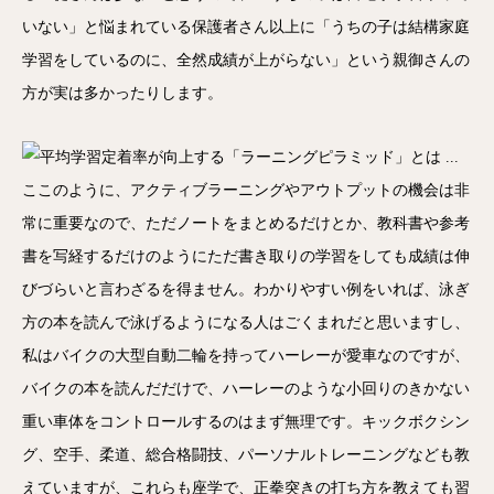
いない」と悩まれている保護者さん以上に「うちの子は結構家庭
学習をしているのに、全然成績が上がらない」という親御さんの
方が実は多かったりします。
ここのように、アクティブラーニングやアウトプットの機会は非
常に重要なので、ただノートをまとめるだけとか、教科書や参考
書を写経するだけのようにただ書き取りの学習をしても成績は伸
びづらいと言わざるを得ません。わかりやすい例をいれば、泳ぎ
方の本を読んで泳げるようになる人はごくまれだと思いますし、
私はバイクの大型自動二輪を持ってハーレーが愛車なのですが、
バイクの本を読んだだけで、ハーレーのような小回りのきかない
重い車体をコントロールするのはまず無理です。キックボクシン
グ、空手、柔道、総合格闘技、パーソナルトレーニングなども教
えていますが、これらも座学で、正拳突きの打ち方を教えても習