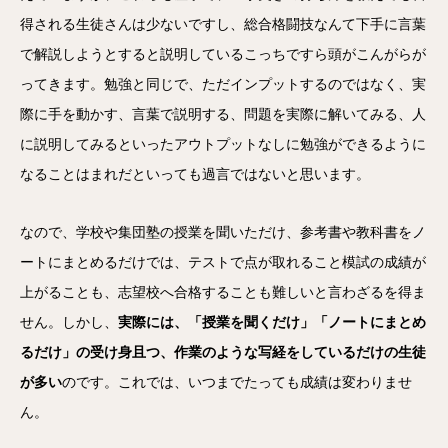
得される生徒さんは少ないですし、総合格闘技なんて下手に言葉
で解説しようとすると説明しているこっちですら頭がこんがらが
ってきます。勉強と同じで、ただインプットするのではなく、実
際に手を動かす、言葉で説明する、問題を実際に解いてみる、人
に説明してみるといったアウトプットなしに勉強ができるように
なることはまれだといっても過言ではないと思います。
なので、学校や集団塾の授業を聞いただけ、参考書や教科書をノ
ートにまとめるだけでは、テストで点が取れること模試の成績が
上がることも、志望校へ合格することも難しいと言わざるを得ま
せん。しかし、
実際には、「授業を聞くだけ」「ノートにまとめ
るだけ」の受け身且つ、作業のような写経をしているだけの生徒
が多い
のです。これでは、いつまでたっても成績は変わりませ
ん。