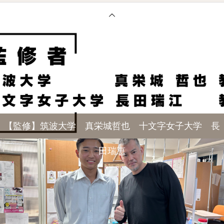
【監修】筑波大学 真栄城哲也 十文字女子大学 長
田瑞恵