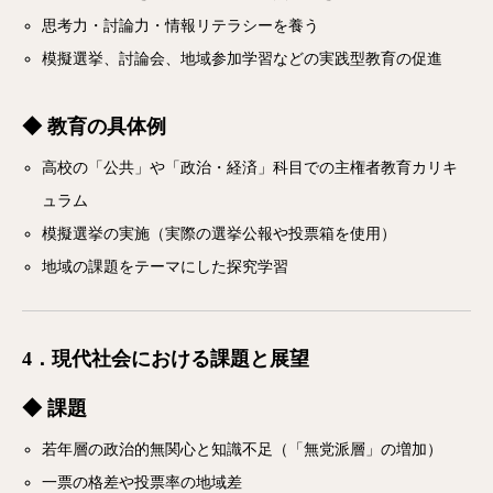
思考力・討論力・情報リテラシーを養う
模擬選挙、討論会、地域参加学習などの実践型教育の促進
◆ 教育の具体例
高校の「公共」や「政治・経済」科目での主権者教育カリキ
ュラム
模擬選挙の実施（実際の選挙公報や投票箱を使用）
地域の課題をテーマにした探究学習
4．現代社会における課題と展望
◆ 課題
若年層の政治的無関心と知識不足（「無党派層」の増加）
一票の格差や投票率の地域差