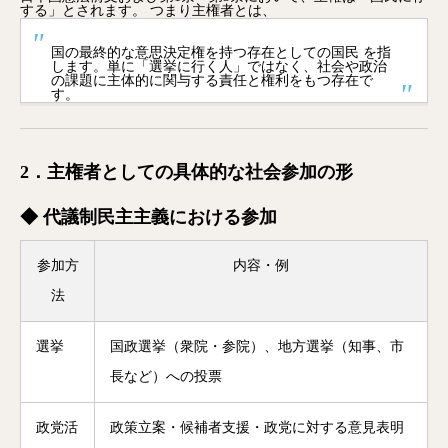
する」とされます。 つまり主権者とは、
国の最終的な意思決定権を持つ存在としての国民 を指
します。単に「選挙に行く人」ではなく、社会や政治
の課題に主体的に関与する責任と権利をもつ存在で
す。
2．主権者としての具体的な社会参加の形
◆ 代議制民主主義における参加
参加方
内容・例
法
選挙
国政選挙（衆院・参院）、地方選挙（知事、市
長など）への投票
政党活
政策立案・候補者支援・政党に対する意見表明