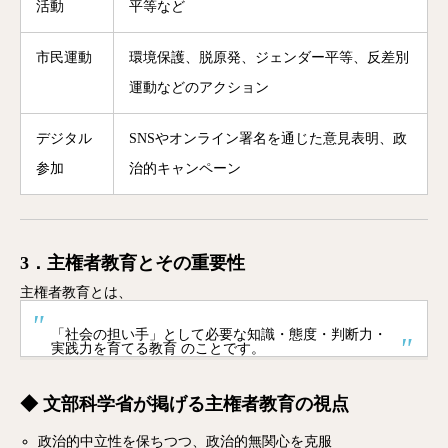
活動
平等など
市民運動
環境保護、脱原発、ジェンダー平等、反差別
運動などのアクション
デジタル
SNSやオンライン署名を通じた意見表明、政
参加
治的キャンペーン
3．主権者教育とその重要性
主権者教育とは、
「社会の担い手」として必要な知識・態度・判断力・
実践力を育てる教育 のことです。
◆ 文部科学省が掲げる主権者教育の視点
政治的中立性を保ちつつ、政治的無関心を克服