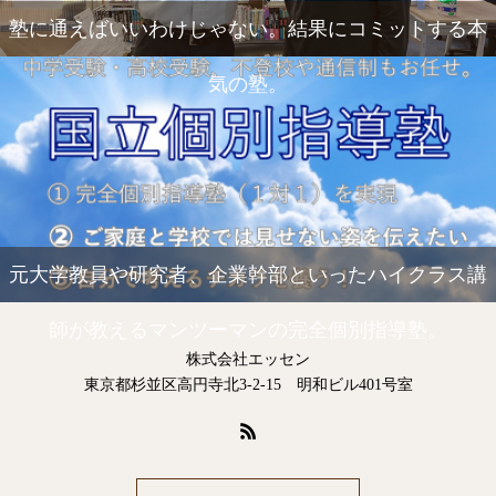
塾に通えばいいわけじゃない。結果にコミットする本
気の塾。
元大学教員や研究者、企業幹部といったハイクラス講
師が教えるマンツーマンの完全個別指導塾。
株式会社エッセン
東京都杉並区高円寺北3-2-15 明和ビル401号室