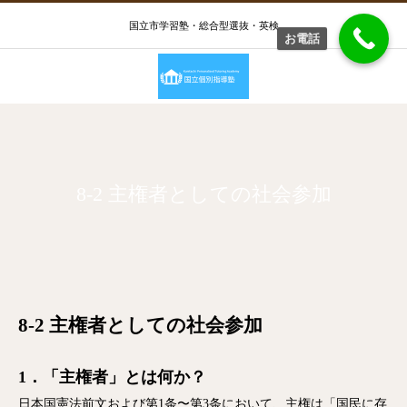
国立市学習塾・総合型選抜・英検
お電話
8-2 主権者としての社会参加
8-2 主権者としての社会参加
1．「主権者」とは何か？
日本国憲法前文および第1条〜第3条において、主権は「国民に存