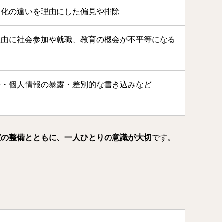
文化の違いを理由にした偏見や排除
理由に社会参加や就職、教育の機会が不平等になる
傷・個人情報の暴露・差別的な書き込みなど
度の整備とともに、一人ひとりの意識が大切
です。