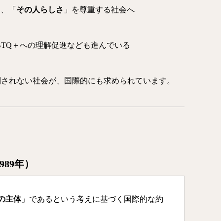
く、「
その人らしさ
」を尊重する社会へ
BTQ＋への理解促進なども進んでいる
されない社会が、国際的にも求められています。
89年）
の主体
」であるという考えに基づく国際的な約