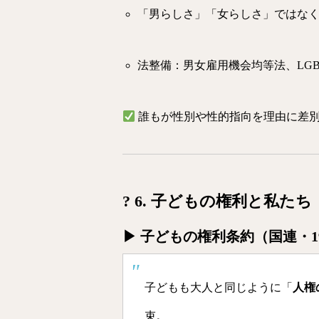
「男らしさ」「女らしさ」ではな
法整備：男女雇用機会均等法、LG
誰もが性別や性的指向を理由に差別
? 6. 子どもの権利と私たち
▶ 子どもの権利条約（国連・19
子どもも大人と同じように「
人権
束。