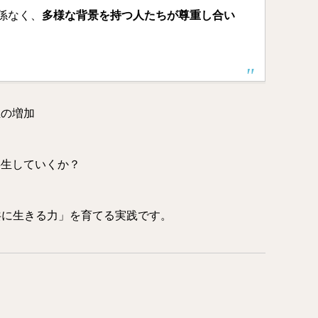
係なく、
多様な背景を持つ人たちが尊重し合い
生の増加
共生していくか？
共に生きる力」を育てる実践です。