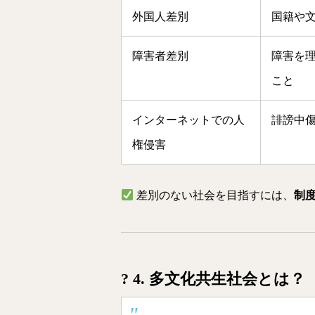
外国人差別
国籍や
障害者差別
障害を
こと
インターネットでの人
誹謗中
権侵害
差別のない社会を目指すには、
制
? 4. 多文化共生社会とは？