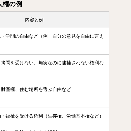
る人権の例
内容と例
現・学問の自由など（例：自分の意見を自由に言え
、拷問を受けない、無実なのに逮捕されない権利な
、財産権、住む場所を選ぶ自由など
働・福祉を受ける権利（生存権、労働基本権など）