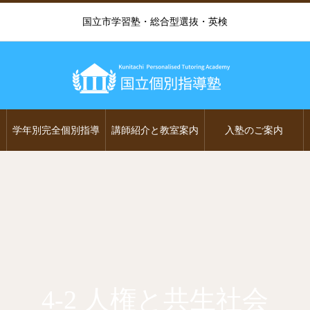
国立市学習塾・総合型選抜・英検
学年別完全個別指導
講師紹介と教室案内
入塾のご案内
4-2 人権と共生社会