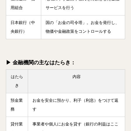
用組合
サービスを行う
日本銀行（中
国の「お金の司令塔」。お金を発行し、
央銀行）
物価や金融政策をコントロールする
▶ 金融機関の主なはたらき：
はたら
内容
き
預金業
お金を安全に預かり、利子（利息）をつけて返
務
す
貸付業
事業者や個人にお金を貸す（銀行の利益はここ