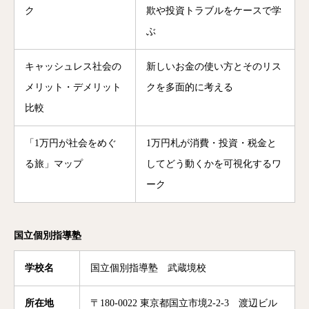
ク
欺や投資トラブルをケースで学
ぶ
キャッシュレス社会の
新しいお金の使い方とそのリス
メリット・デメリット
クを多面的に考える
比較
「1万円が社会をめぐ
1万円札が消費・投資・税金と
る旅」マップ
してどう動くかを可視化するワ
ーク
国立個別指導塾
学校名
国立個別指導塾 武蔵境校
所在地
〒180-0022 東京都国立市境2-2-3 渡辺ビル