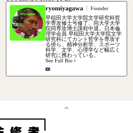
ryomiyagawa
Founder
早稲田大学大学院文学研究科哲
学専攻修士号修了、同大学大学
院同専攻博士課程中退。日本倫
理学会員 早稲田大学大学院文学
研究科にてカント哲学を専攻す
る傍ら、精神分析学、スポーツ
科学、文学、心理学など幅広く
研究に携わっている。
See Full Bio