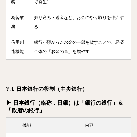
務
で発生）
為替業
振り込み・送金など、お金のやり取りを仲介す
務
る
信用創
銀行が預かったお金の一部を貸すことで、経済
造機能
全体の「お金の量」を増やす
? 3. 日本銀行の役割（中央銀行）
▶ 日本銀行（略称：日銀）は「銀行の銀行」＆
「政府の銀行」
機能
内容