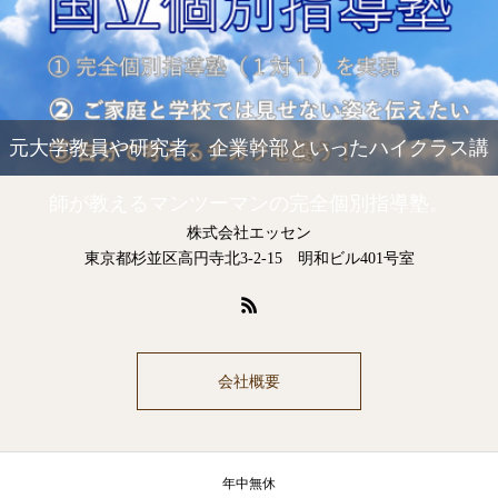
元大学教員や研究者、企業幹部といったハイクラス講
師が教えるマンツーマンの完全個別指導塾。
株式会社エッセン
東京都杉並区高円寺北3-2-15 明和ビル401号室
会社概要
年中無休