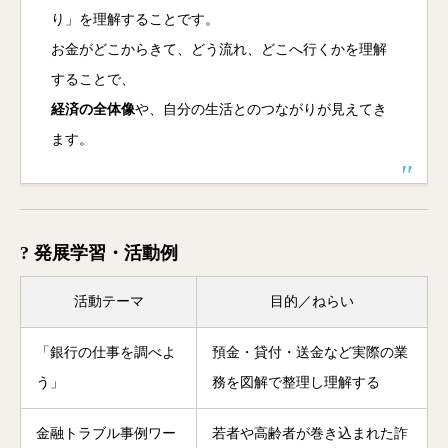
り」を理解することです。
お金がどこからきて、どう流れ、どこへ行くかを理解
することで、
経済の全体像
や、自分の生活とのつながりが見えてき
ます。
? 発展学習・活動例
活動テーマ
目的／ねらい
「銀行の仕事を調べよ
預金・貸付・送金など実際の業
う」
務を図解で整理し理解する
金融トラブル事例ワー
若者や高齢者が巻き込まれた詐