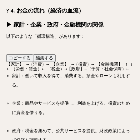
? 4. お金の流れ（経済の血流）
▶ 家計・企業・政府・金融機関の関係
以下のような「循環構造」があります：
コピーする
編集する
【家計】 →（消費）→ 【企業】 →（投資）→ 【金融機関】 ↑ ↓
↓ （労働・賃金）← （税金）→【政府】←（予算・社会保障）←
家計：働いて収入を得て、消費する。預金やローンも利用す
る。
企業：商品やサービスを提供し、利益を上げる。投資のため
に資金を借りる。
政府：税金を集めて、公共サービスを提供。財政政策によっ