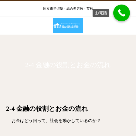
国立市学習塾・総合型選抜・英検
お電話
2-4 金融の役割とお金の流れ
2-4 金融の役割とお金の流れ
― お金はどう回って、社会を動かしているのか？ ―