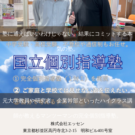
塾に通えばいいわけじゃない。結果にコミットする本
気の塾。
元大学教員や研究者、企業幹部といったハイクラス講
師が教えるマンツーマンの完全個別指導塾。
株式会社エッセン
東京都杉並区高円寺北3-2-15 明和ビル401号室