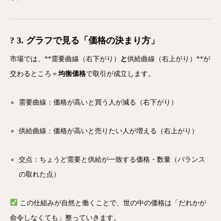
? 3. グラフで見る「価格の決まり方」
市場では、**需要曲線（右下がり）
と
供給曲線（右上がり）**が
交わるところ＝
均衡価格
で取引が成立します。
需要曲線：価格が高いと買う人が減る（右下がり）
供給曲線：価格が高いと売りたい人が増える（右上がり）
交点：ちょうど需要と供給が一致する価格・数量（バランス
の取れた点）
この仕組みが自然と働くことで、世の中の価格は「だれかが
命令しなくても」整っていきます。