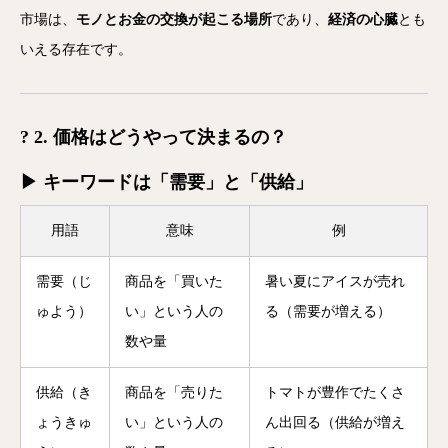
市場は、
モノとお金の交換が起こる場所
であり、
経済の心臓
とも
いえる存在です。
? 2. 価格はどうやって決まるの？
▶ キーワードは「需要」と「供給」
用語
意味
例
需要（じ
商品を「買いた
暑い夏にアイスが売れ
ゅよう）
い」という人の
る（需要が増える）
数や量
供給（き
商品を「売りた
トマトが豊作でたくさ
ょうきゅ
い」という人の
ん出回る（供給が増え