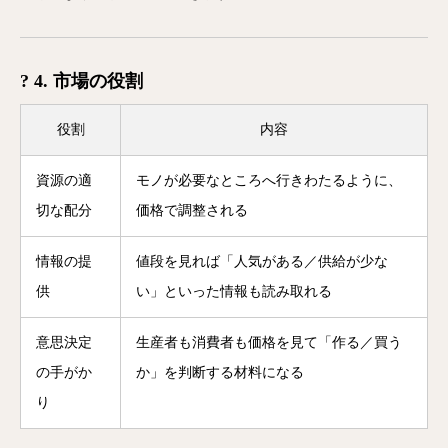
? 4. 市場の役割
役割
内容
資源の適
モノが必要なところへ行きわたるように、
切な配分
価格で調整される
情報の提
値段を見れば「人気がある／供給が少な
供
い」といった情報も読み取れる
意思決定
生産者も消費者も価格を見て「作る／買う
の手がか
か」を判断する材料になる
り