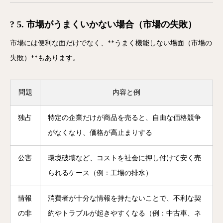
? 5. 市場がうまくいかない場合（市場の失敗）
市場には便利な面だけでなく、**うまく機能しない場面（市場の
失敗）**もあります。
問題
内容と例
独占
特定の企業だけが商品を売ると、自由な価格競争
がなくなり、価格が高止まりする
公害
環境破壊など、コストを社会に押し付けて安く売
られるケース（例：工場の排水）
情報
消費者が十分な情報を持たないことで、不利な契
の非
約やトラブルが起きやすくなる（例：中古車、ネ