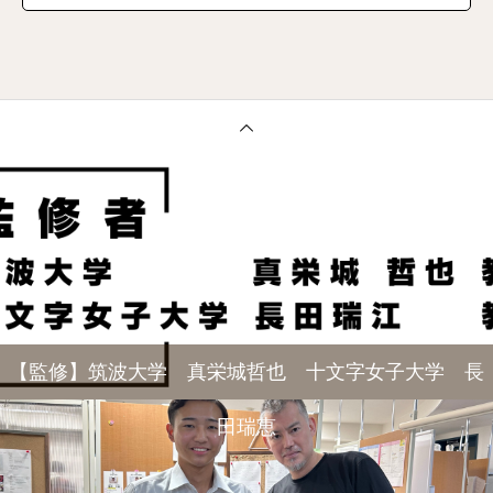
【監修】筑波大学 真栄城哲也 十文字女子大学 長
田瑞恵